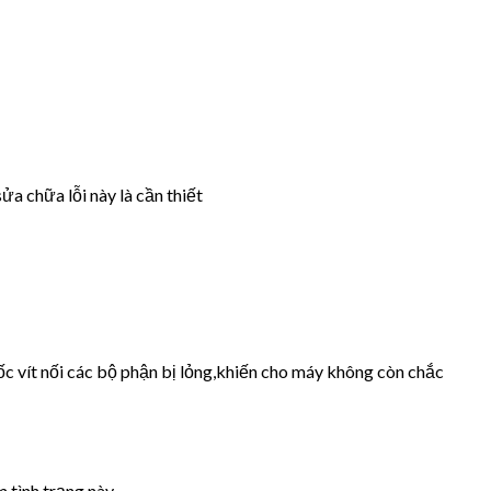
ửa chữa lỗi này là cần thiết
ốc vít nối các bộ phận bị lỏng,khiến cho máy không còn chắc
 tình trạng này.