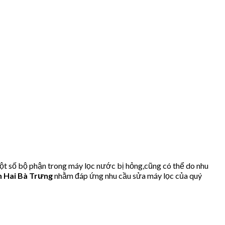
t số bộ phận trong máy lọc nước bị hỏng,cũng có thể do nhu
 Hai Bà Trưng
nhằm đáp ứng nhu cầu sửa máy lọc của quý