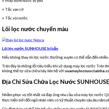
+ Máy bơm nước bị yếu
+ Tắc van cơ
+ Tắc vòi nước
Lõi lọc nước chuyển màu
Lõi lọc nước SUNHOUSE bị bẩn
Nếu không thay lõi lọc nước thường xuyên có thể dẫn đến nhiề
Trên đây là những lỗi tiêu biểu khi sử dụng máy lọc nước Trên t
không thể tự sửa chữa hãy liên hệ với
suamaylocnuoctainha.
Địa Chỉ Sửa Chữa Lọc Nước SUNHOUSE 
Nhằm phục vụ tốt nhất và đáp ứng nhu cầu sửa máy lọc nư
thực hiện bởi đội ngũ nhân viên có kỹ thuật chuyên sâu,lâu năm,nh
Gia đình bạn có thể liên hệ sửa chữa máy lọc nước SUNHOUSE 