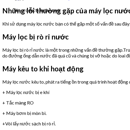
Những lỗi thường gặp của máy lọc n
No products in the cart.
Khi sử dụng máy lọc nước bạn có thể gặp một số vấn đề sau đây
Máy lọc bị rò rỉ nước
Máy lọc bị rò rỉ nước là một trong những vấn đề thường gặp.Trư
do đường ống dẫn nước đã quá cũ và chúng bị vỡ hoặc do loai 
Máy kêu to khi hoạt động
Máy lọc nước kêu to, phát ra tiếng ồn trong quá trình hoạt động 
+ Máy lọc nước bị e khí
+ Tắc màng RO
+ Máy bơm bị mòn bi.
+Vòi lấy nước sạch bị rò rỉ.