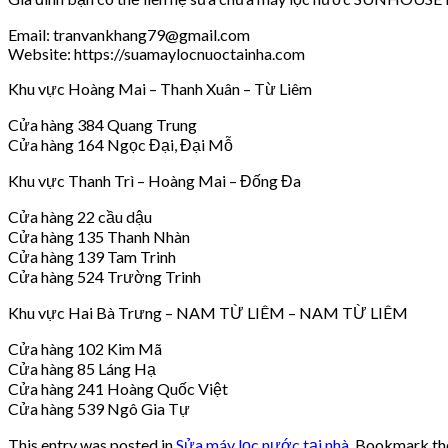
Email: tranvankhang79@gmail.com
Website: https://suamaylocnuoctainha.com
Khu vực Hoàng Mai – Thanh Xuân – Từ Liêm
Cửa hàng 384 Quang Trung
Cửa hàng 164 Ngọc Đại, Đại Mỗ
Khu vực Thanh Trì – Hoàng Mai – Đống Đa
Cửa hàng 22 cầu dậu
Cửa hàng 135 Thanh Nhàn
Cửa hàng 139 Tam Trinh
Cửa hàng 524 Trường Trinh
Khu vực Hai Bà Trưng – NAM TỪ LIÊM – NAM TỪ LIÊM
Cửa hàng 102 Kim Mã
Cửa hàng 85 Láng Hạ
Cửa hàng 241 Hoàng Quốc Việt
Cửa hàng 539 Ngô Gia Tự
This entry was posted in
Sửa máy lọc nước tại nhà
. Bookmark t