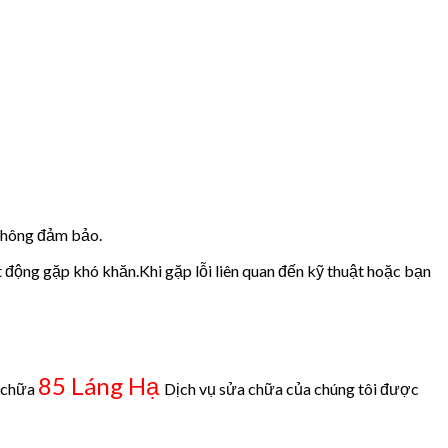
 không đảm bảo.
t động gặp khó khăn.Khi gặp lỗi liên quan đến kỹ thuật hoặc bạn
85 Láng Hạ
ở chữa
Dịch vụ sửa chữa của chúng tôi được