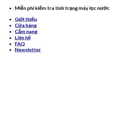
Skip
Miễn phí kiểm tra tình trạng máy lọc nước
to
Giới thiệu
content
Cửa hàng
Cẩm nang
Liên hệ
FAQ
Newsletter