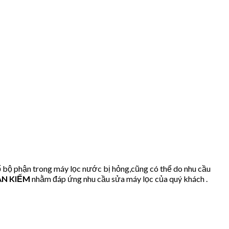
 bộ phận trong máy lọc nước bị hỏng,cũng có thể do nhu cầu
ÀN KIẾM
nhằm đáp ứng nhu cầu sửa máy lọc của quý khách .