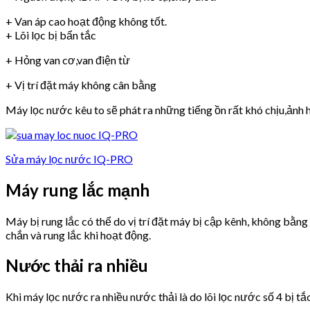
+ Van áp cao hoạt động không tốt.
+ Lõi lọc bị bẩn tắc
+ Hỏng van cơ,van điện từ
+ Vị trí đặt máy không cân bằng
Máy lọc nước kêu to sẽ phát ra những tiếng ồn rất khó chịu,ảnh h
Sửa máy lọc nước IQ-PRO
Máy rung lắc mạnh
Máy bị rung lắc có thể do vị trí đặt máy bị cập kênh, không bằn
chắn và rung lắc khi hoạt động.
Nước thải ra nhiều
Khi máy lọc nước ra nhiều nước thải là do lõi lọc nước số 4 bị tắ