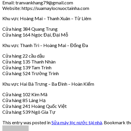
Email: tranvankhang79@gmail.com
Website: https://suamaylocnuoctainha.com
Khu vực Hoàng Mai – Thanh Xuân – Từ Liêm
Cửa hàng 384 Quang Trung
Cửa hàng 164 Ngọc Đại, Đại Mỗ
Khu vực Thanh Trì – Hoàng Mai – Đống Đa
Cửa hàng 22 cầu dậu
Cửa hàng 135 Thanh Nhàn
Cửa hàng 139 Tam Trinh
Cửa hàng 524 Trường Trinh
Khu vực Hai Bà Trưng – Ba Đình – Hoàn Kiếm
Cửa hàng 102 Kim Mã
Cửa hàng 85 Láng Hạ
Cửa hàng 241 Hoàng Quốc Việt
Cửa hàng 539 Ngô Gia Tự
This entry was posted in
Sửa máy lọc nước tại nhà
. Bookmark t