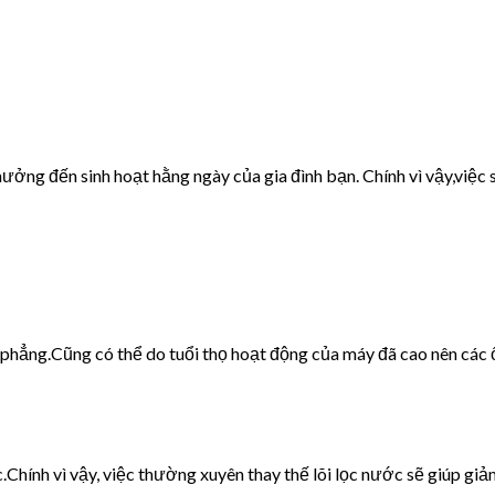
ưởng đến sinh hoạt hằng ngày của gia đình bạn. Chính vì vậy,việc s
g phẳng.Cũng có thể do tuổi thọ hoạt động của máy đã cao nên các 
c.Chính vì vậy, việc thường xuyên thay thế lõi lọc nước sẽ giúp giảm