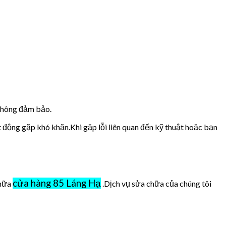
 không đảm bảo.
t động gặp khó khăn.Khi gặp lỗi liên quan đến kỹ thuật hoặc bạn
cửa hàng 85 Láng Hạ
chữa
.Dịch vụ sửa chữa của chúng tôi