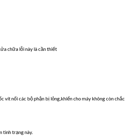
ửa chữa lỗi này là cần thiết
ốc vít nối các bộ phận bị lỏng,khiến cho máy không còn chắc
 tình trạng này.