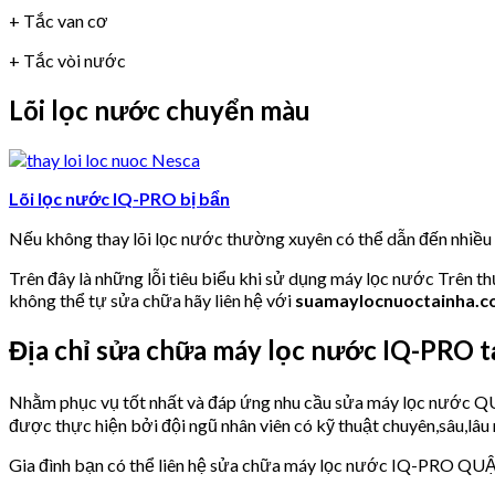
+ Tắc van cơ
+ Tắc vòi nước
Lõi lọc nước chuyển màu
Lõi lọc nước IQ-PRO bị bẩn
Nếu không thay lõi lọc nước thường xuyên có thể dẫn đến nhiề
Trên đây là những lỗi tiêu biểu khi sử dụng máy lọc nước Trên t
không thể tự sửa chữa hãy liên hệ với
suamaylocnuoctainha.
Địa chỉ sửa chữa máy lọc nước IQ-PR
Nhằm phục vụ tốt nhất và đáp ứng nhu cầu sửa máy lọc nư
được thực hiện bởi đội ngũ nhân viên có kỹ thuật chuyên,sâu,lâu 
Gia đình bạn có thể liên hệ sửa chữa máy lọc nước IQ-PRO Q