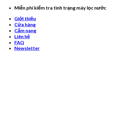
Skip
Miễn phí kiểm tra tình trạng máy lọc nước
to
Giới thiệu
content
Cửa hàng
Cẩm nang
Liên hệ
FAQ
Newsletter