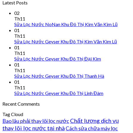
Latest Posts
02
Th11
Sửa Lọc Nước NoNan Khu Đô Thị Kim Văn Kim Lũ
01
Th11
Sửa Lọc Nước Geyser Khu Đô Thị Kim Văn Kim Lũ
01
Th11
Sửa Lọc Nước Geyser Khu Đô Thị Đại Kim
01
Th11
Sửa Lọc Nước Geyser Khu Đô Thị Thanh Hà
01
Th11
Sửa Lọc Nước Geyser Khu Đô Thị Linh Đàm
Recent Comments
Tag Cloud
Chất lượng dịch vụ
Bao lâu phải thay lõi lọc nước
thay lõi lọc nước tại nhà
Cách sửa chữa máy lọc