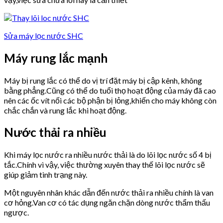
Sửa máy lọc nước SHC
Máy rung lắc mạnh
Máy bị rung lắc có thể do vị trí đặt máy bị cập kênh, không
bằng phẳng.Cũng có thể do tuổi thọ hoạt động của máy đã cao
nên các ốc vít nối các bộ phận bị lỏng,khiến cho máy không còn
chắc chắn và rung lắc khi hoạt động.
Nước thải ra nhiều
Khi máy lọc nước ra nhiều nước thải là do lõi lọc nước số 4 bị
tắc.Chính vì vậy, việc thường xuyên thay thế lõi lọc nước sẽ
giúp giảm tình trạng này.
Một nguyên nhân khác dẫn đến nước thải ra nhiều chính là van
cơ hỏng.Van cơ có tác dụng ngăn chặn dòng nước thẩm thấu
ngược.