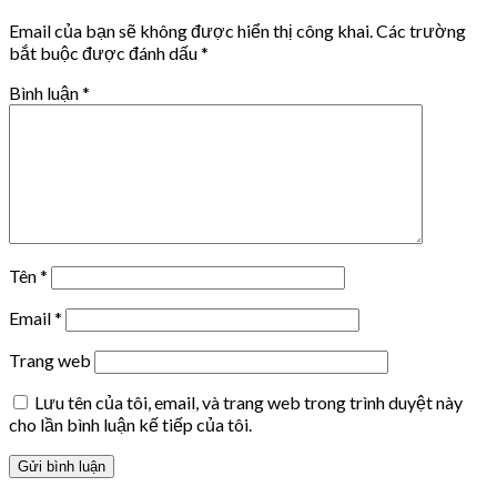
Email của bạn sẽ không được hiển thị công khai.
Các trường
bắt buộc được đánh dấu
*
Bình luận
*
Tên
*
Email
*
Trang web
Lưu tên của tôi, email, và trang web trong trình duyệt này
cho lần bình luận kế tiếp của tôi.