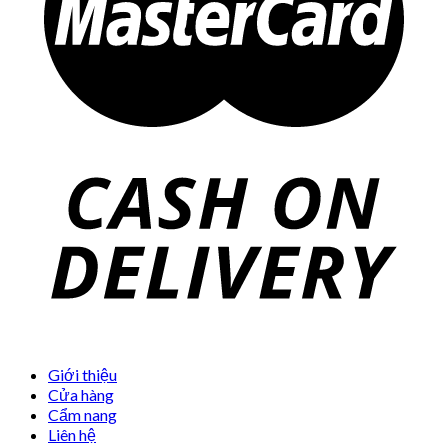
Giới thiệu
Cửa hàng
Cẩm nang
Liên hệ