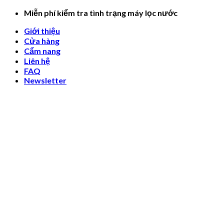
Skip
Miễn phí kiểm tra tình trạng máy lọc nước
to
Giới thiệu
content
Cửa hàng
Cẩm nang
Liên hệ
FAQ
Newsletter