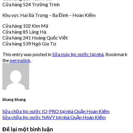
Cửa hàng 524 Trường Trinh
Khu vực Hai Bà Trưng – Ba Đình – Hoàn Kiếm
Cửa hàng 102 Kim Mã
Cửa hàng 85 Láng Hạ
Cửa hàng 241 Hoàng Quốc Việt
Cửa hàng 539 Ngô Gia Tự
This entry was posted in
Sửa máy lọc nước tại nhà
. Bookmark
the
permalink
.
khang khang
Sửa chữa lọc nước IQ-PRO tại nhà Quận Hoàn Kiếm
Sửa chữa lọc nước NAVY tại nhà Quận Hoàn Kiếm
Để lại một bình luận