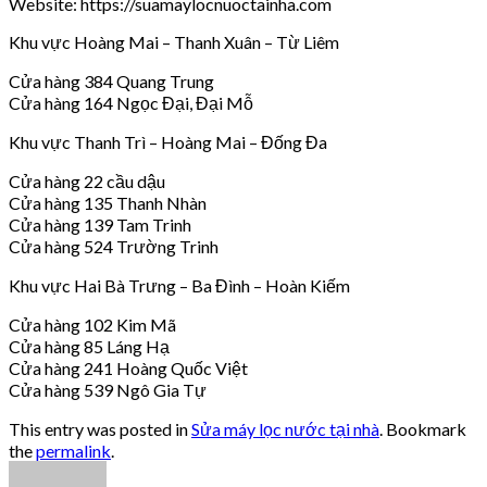
Website: https://suamaylocnuoctainha.com
Khu vực Hoàng Mai – Thanh Xuân – Từ Liêm
Cửa hàng 384 Quang Trung
Cửa hàng 164 Ngọc Đại, Đại Mỗ
Khu vực Thanh Trì – Hoàng Mai – Đống Đa
Cửa hàng 22 cầu dậu
Cửa hàng 135 Thanh Nhàn
Cửa hàng 139 Tam Trinh
Cửa hàng 524 Trường Trinh
Khu vực Hai Bà Trưng – Ba Đình – Hoàn Kiếm
Cửa hàng 102 Kim Mã
Cửa hàng 85 Láng Hạ
Cửa hàng 241 Hoàng Quốc Việt
Cửa hàng 539 Ngô Gia Tự
This entry was posted in
Sửa máy lọc nước tại nhà
. Bookmark
the
permalink
.