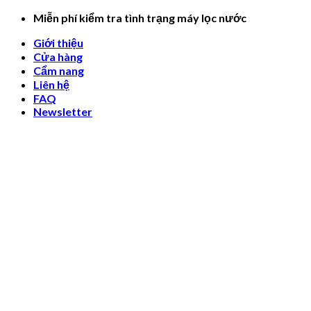
Skip
Miễn phí kiểm tra tình trạng máy lọc nước
to
Giới thiệu
content
Cửa hàng
Cẩm nang
Liên hệ
FAQ
Newsletter