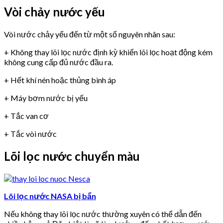
Vòi chảy nước yếu
Vòi nước chảy yếu đến từ một số nguyên nhân sau:
+ Không thay lõi lọc nước định kỳ khiến lõi lọc hoạt động kém
không cung cấp đủ nước đầu ra.
+ Hết khí nén hoặc thủng bình áp
+ Máy bơm nước bị yếu
+ Tắc van cơ
+ Tắc vòi nước
Lõi lọc nước chuyển màu
Lõi lọc nước NASA bị bẩn
Nếu không thay lõi lọc nước thường xuyên có thể dẫn đến