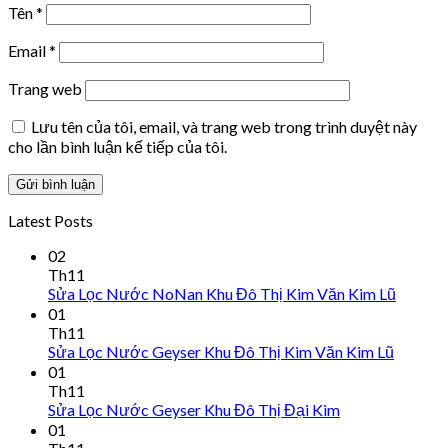
Tên
*
Email
*
Trang web
Lưu tên của tôi, email, và trang web trong trình duyệt này
cho lần bình luận kế tiếp của tôi.
Latest Posts
02
Th11
Sửa Lọc Nước NoNan Khu Đô Thị Kim Văn Kim Lũ
01
Th11
Sửa Lọc Nước Geyser Khu Đô Thị Kim Văn Kim Lũ
01
Th11
Sửa Lọc Nước Geyser Khu Đô Thị Đại Kim
01