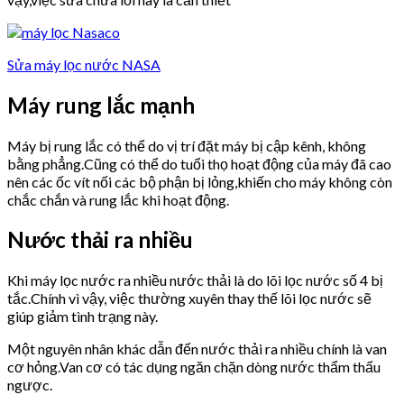
Sửa máy lọc nước NASA
Máy rung lắc mạnh
Máy bị rung lắc có thể do vị trí đặt máy bị cập kênh, không
bằng phẳng.Cũng có thể do tuổi thọ hoạt động của máy đã cao
nên các ốc vít nối các bộ phận bị lỏng,khiến cho máy không còn
chắc chắn và rung lắc khi hoạt động.
Nước thải ra nhiều
Khi máy lọc nước ra nhiều nước thải là do lõi lọc nước số 4 bị
tắc.Chính vì vậy, việc thường xuyên thay thế lõi lọc nước sẽ
giúp giảm tình trạng này.
Một nguyên nhân khác dẫn đến nước thải ra nhiều chính là van
cơ hỏng.Van cơ có tác dụng ngăn chặn dòng nước thẩm thấu
ngược.