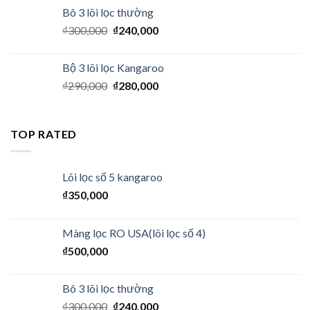
Bô 3 lõi lọc thường
₫
300,000
₫
240,000
Bộ 3 lõi lọc Kangaroo
₫
290,000
₫
280,000
TOP RATED
Lõi lọc số 5 kangaroo
₫
350,000
Màng lọc RO USA(lõi lọc số 4)
₫
500,000
Bô 3 lõi lọc thường
₫
300,000
₫
240,000