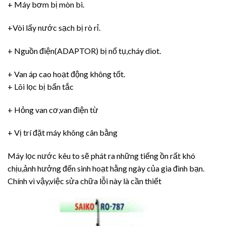
+ Máy bơm bị mòn bi.
+Vòi lấy nước sạch bị rò rỉ.
+ Nguồn điện(ADAPTOR) bị nổ tụ,cháy diot.
+ Van áp cao hoạt động không tốt.
+ Lõi lọc bị bẩn tắc
+ Hỏng van cơ,van điện từ
+ Vị trí đặt máy không cân bằng
Máy lọc nước kêu to sẽ phát ra những tiếng ồn rất khó
chịu,ảnh hưởng đến sinh hoạt hằng ngày của gia đình bạn.
Chính vì vậy,việc sửa chữa lỗi này là cần thiết