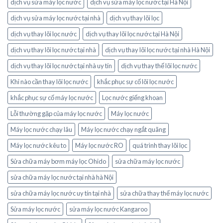
dịch vụ sửa máy lọc nước
dịch vụ sửa máy lọc nước tại Hà Nội
dịch vụ sửa máy lọc nước tại nhà
dịch vụ thay lõi lọc
dịch vụ thay lõi lọc nước
dịch vụ thay lõi lọc nước tại Hà Nội
dịch vụ thay lõi lọc nước tại nhà
dịch vụ thay lõi lọc nước tại nhà Hà Nội
dịch vụ thay lõi lọc nước tại nhà uy tín
dịch vụ thay thế lõi lọc nước
Khi nào cần thay lõi lọc nước
khắc phục sự cố lõi lọc nước
khắc phục sự cố máy lọc nước
Lọc nước giếng khoan
Lỗi thường gặp của máy lọc nước
Máy lọc nước
Máy lọc nước chạy lâu
Máy lọc nước chạy ngắt quãng
Máy lọc nước kêu to
Máy lọc nước RO
quá trình thay lõi lọc
Sửa chữa máy bơm máy lọc Ohido
sửa chữa máy lọc nước
sửa chữa máy lọc nước tại nhà hà Nội
sửa chữa máy lọc nước uy tín tại nhà
sửa chữa thay thế máy lọc nước
Sửa máy lọc nước
sửa máy lọc nước Kangaroo