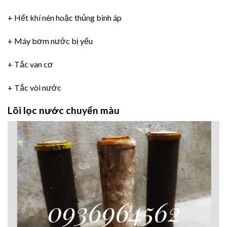
+ Hết khí nén hoặc thủng bình áp
+ Máy bơm nước bị yếu
+ Tắc van cơ
+ Tắc vòi nước
Lõi lọc nước chuyển màu