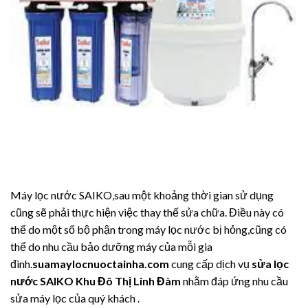
Máy lọc nước SAIKO,sau một khoảng thời gian sử dụng
cũng sẽ phải thực hiện việc thay thế sửa chữa. Điều này có
thể do một số bộ phận trong máy lọc nước bị hỏng,cũng có
thể do nhu cầu bảo dưỡng máy của mỗi gia
đình.
suamaylocnuoctainha.com
cung cấp dịch vụ
sửa lọc
nước SAIKO Khu Đô Thị Linh Đàm
nhằm đáp ứng nhu cầu
sửa máy lọc của quý khách .