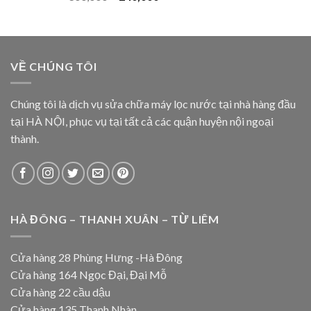
VỀ CHÚNG TÔI
Chúng tôi là dịch vụ sửa chữa máy lọc nước tại nhà hàng đầu
tại HÀ NỘI, phục vụ tại tất cả các quận huyện nội ngoại
thành.
HÀ ĐÔNG – THANH XUÂN – TỪ LIÊM
Cửa hàng 28 Phùng Hưng -Hà Đông
Cửa hàng 164 Ngọc Đại, Đại Mỗ
Cửa hàng 22 cầu dậu
Cửa hàng 135 Thanh Nhàn