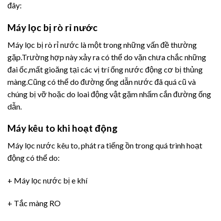
đây:
Máy lọc bị rò rỉ nước
Máy lọc bị rò rỉ nước là một trong những vấn đề thường
gặp.Trường hợp này xảy ra có thể do vặn chưa chắc những
đai ốc,mất gioăng tại các vị trí ống nước động cơ bị thủng
màng.Cũng có thể do đường ống dẫn nước đã quá cũ và
chúng bị vỡ hoặc do loai động vật gặm nhấm cắn đường ống
dẫn.
Máy kêu to khi hoạt động
Máy lọc nước kêu to, phát ra tiếng ồn trong quá trình hoạt
động có thể do:
+ Máy lọc nước bị e khí
+ Tắc màng RO