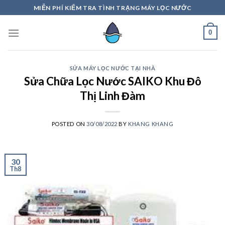
Skip
MIỄN PHÍ KIỂM TRA TÌNH TRẠNG MÁY LỌC NƯỚC
to
content
0
SỬA MÁY LỌC NƯỚC TẠI NHÀ
Sửa Chữa Lọc Nước SAIKO Khu Đô
Thị Linh Đàm
POSTED ON
30/08/2022
BY
KHANG KHANG
30
Th8