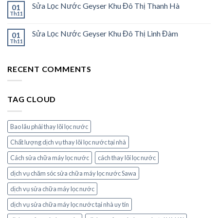
Sửa Lọc Nước Geyser Khu Đô Thị Thanh Hà
01
Th11
Sửa Lọc Nước Geyser Khu Đô Thị Linh Đàm
01
Th11
RECENT COMMENTS
TAG CLOUD
Bao lâu phải thay lõi lọc nước
Chất lượng dịch vụ thay lõi lọc nước tại nhà
Cách sửa chữa máy lọc nước
cách thay lõi lọc nước
dịch vụ chăm sóc sửa chữa máy lọc nước Sawa
dịch vụ sửa chữa máy lọc nước
dịch vụ sửa chữa máy lọc nước tại nhà uy tín