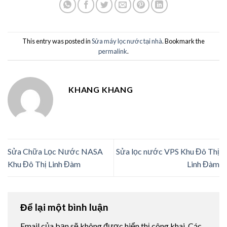
This entry was posted in
Sửa máy lọc nước tại nhà
. Bookmark the
permalink
.
KHANG KHANG
Sửa Chữa Lọc Nước NASA
Sửa lọc nước VPS Khu Đô Thị
Khu Đô Thị Linh Đàm
Linh Đàm
Để lại một bình luận
Email của bạn sẽ không được hiển thị công khai.
Các