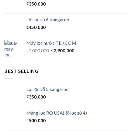
₫
350,000
Lõi lọc số 6 Kangaroo
₫
450,000
Máy lọc nước TEKCOM
₫
3,000,000
₫
2,900,000
BEST SELLING
Lõi lọc số 5 kangaroo
₫
350,000
Màng lọc RO USA(lõi lọc số 4)
₫
500,000