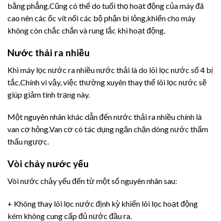
bằng phẳng.Cũng có thể do tuổi thọ hoạt động của máy đã
cao nên các ốc vít nối các bộ phận bị lỏng,khiến cho máy
không còn chắc chắn và rung lắc khi hoạt động.
Nước thải ra nhiều
Khi máy lọc nước ra nhiều nước thải là do lõi lọc nước số 4 bị
tắc.Chính vì vậy, việc thường xuyên thay thế lõi lọc nước sẽ
giúp giảm tình trạng này.
Một nguyên nhân khác dẫn đến nước thải ra nhiều chính là
van cơ hỏng.Van cơ có tác dụng ngăn chặn dòng nước thẩm
thấu ngược.
Vòi chảy nước yếu
Vòi nước chảy yếu đến từ một số nguyên nhân sau:
+ Không thay lõi lọc nước định kỳ khiến lõi lọc hoạt động
kém không cung cấp đủ nước đầu ra.