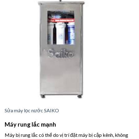
Sửa máy lọc nước SAIKO
Máy rung lắc mạnh
Máy bị rung lắc có thể do vị trí đặt máy bị cập kênh, không