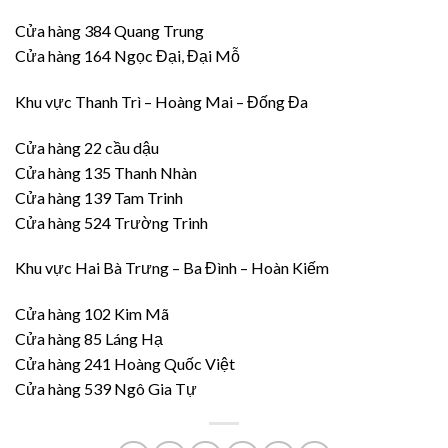
Cửa hàng 384 Quang Trung
Cửa hàng 164 Ngọc Đại, Đại Mỗ
Khu vực Thanh Trì – Hoàng Mai – Đống Đa
Cửa hàng 22 cầu dậu
Cửa hàng 135 Thanh Nhàn
Cửa hàng 139 Tam Trinh
Cửa hàng 524 Trường Trinh
Khu vực Hai Bà Trưng – Ba Đình – Hoàn Kiếm
Cửa hàng 102 Kim Mã
Cửa hàng 85 Láng Hạ
Cửa hàng 241 Hoàng Quốc Việt
Cửa hàng 539 Ngô Gia Tự