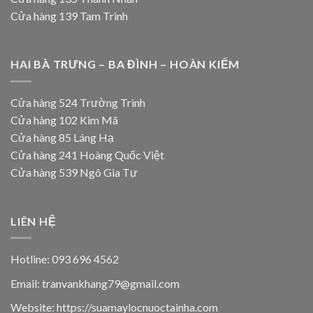
Cửa hàng 139 Tam Trinh
HAI BÀ TRƯNG – BA ĐÌNH – HOÀN KIẾM
Cửa hàng 524 Trường Trinh
Cửa hàng 102 Kim Mã
Cửa hàng 85 Láng Hạ
Cửa hàng 241 Hoàng Quốc Việt
Cửa hàng 539 Ngô Gia Tự
LIÊN HỆ
Hotline: 093 696 4562
Email: tranvankhang79@gmail.com
Website: https://suamaylocnuoctainha.com