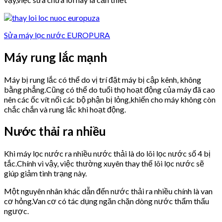
Sửa máy lọc nước EUROPURA
Máy rung lắc mạnh
Máy bị rung lắc có thể do vị trí đặt máy bị cập kênh, không
bằng phẳng.Cũng có thể do tuổi thọ hoạt động của máy đã cao
nên các ốc vít nối các bộ phận bị lỏng,khiến cho máy không còn
chắc chắn và rung lắc khi hoạt động.
Nước thải ra nhiều
Khi máy lọc nước ra nhiều nước thải là do lõi lọc nước số 4 bị
tắc.Chính vì vậy, việc thường xuyên thay thế lõi lọc nước sẽ
giúp giảm tình trạng này.
Một nguyên nhân khác dẫn đến nước thải ra nhiều chính là van
cơ hỏng.Van cơ có tác dụng ngăn chặn dòng nước thẩm thấu
ngược.