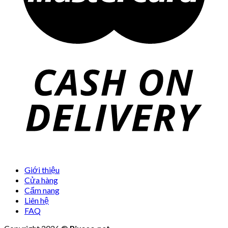
Giới thiệu
Cửa hàng
Cẩm nang
Liên hệ
FAQ