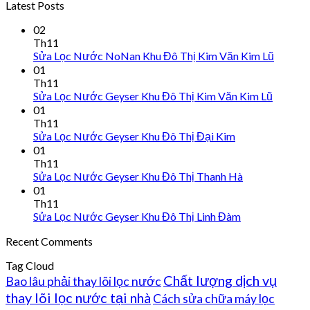
Latest Posts
02
Th11
Sửa Lọc Nước NoNan Khu Đô Thị Kim Văn Kim Lũ
01
Th11
Sửa Lọc Nước Geyser Khu Đô Thị Kim Văn Kim Lũ
01
Th11
Sửa Lọc Nước Geyser Khu Đô Thị Đại Kim
01
Th11
Sửa Lọc Nước Geyser Khu Đô Thị Thanh Hà
01
Th11
Sửa Lọc Nước Geyser Khu Đô Thị Linh Đàm
Recent Comments
Tag Cloud
Chất lượng dịch vụ
Bao lâu phải thay lõi lọc nước
thay lõi lọc nước tại nhà
Cách sửa chữa máy lọc