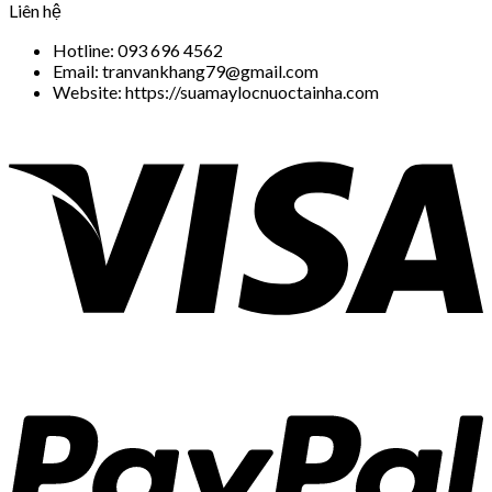
Liên hệ
Hotline: 093 696 4562
Email: tranvankhang79@gmail.com
Website: https://suamaylocnuoctainha.com