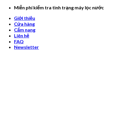
Skip
Miễn phí kiểm tra tình trạng máy lọc nước
to
Giới thiệu
content
Cửa hàng
Cẩm nang
Liên hệ
FAQ
Newsletter