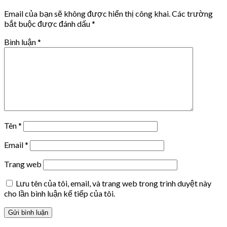
Email của bạn sẽ không được hiển thị công khai.
Các trường
bắt buộc được đánh dấu
*
Bình luận
*
Tên
*
Email
*
Trang web
Lưu tên của tôi, email, và trang web trong trình duyệt này
cho lần bình luận kế tiếp của tôi.