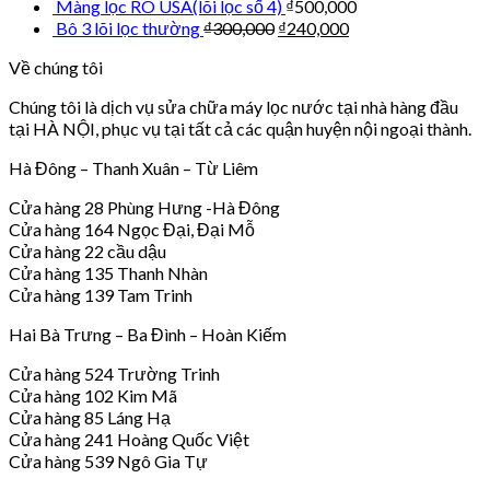
Màng lọc RO USA(lõi lọc số 4)
₫
500,000
Bô 3 lõi lọc thường
₫
300,000
₫
240,000
Về chúng tôi
Chúng tôi là dịch vụ sửa chữa máy lọc nước tại nhà hàng đầu
tại HÀ NỘI, phục vụ tại tất cả các quận huyện nội ngoại thành.
Hà Đông – Thanh Xuân – Từ Liêm
Cửa hàng 28 Phùng Hưng -Hà Đông
Cửa hàng 164 Ngọc Đại, Đại Mỗ
Cửa hàng 22 cầu dậu
Cửa hàng 135 Thanh Nhàn
Cửa hàng 139 Tam Trinh
Hai Bà Trưng – Ba Đình – Hoàn Kiếm
Cửa hàng 524 Trường Trinh
Cửa hàng 102 Kim Mã
Cửa hàng 85 Láng Hạ
Cửa hàng 241 Hoàng Quốc Việt
Cửa hàng 539 Ngô Gia Tự