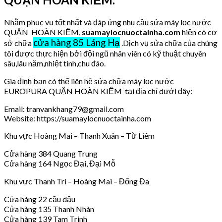
Nhằm phục vụ tốt nhất và đáp ứng nhu cầu sửa máy lọc nước
QUẬN HOÀN KIẾM,
suamaylocnuoctainha.com
hiện có cơ
cửa hàng 85 Láng Hạ
sở chữa
.Dịch vụ sửa chữa của chúng
tôi được thực hiện bởi đội ngũ nhân viên có kỹ thuật chuyên
sâu,lâu năm,nhiệt tình,chu đáo.
Gia đình bạn có thể liên hệ sửa chữa máy lọc nước
EUROPURA QUẬN HOÀN KIẾM tại địa chỉ dưới đây:
Email: tranvankhang79@gmail.com
Website: https://suamaylocnuoctainha.com
Khu vực Hoàng Mai – Thanh Xuân – Từ Liêm
Cửa hàng 384 Quang Trung
Cửa hàng 164 Ngọc Đại, Đại Mỗ
Khu vực Thanh Trì – Hoàng Mai – Đống Đa
Cửa hàng 22 cầu dậu
Cửa hàng 135 Thanh Nhàn
Cửa hàng 139 Tam Trinh