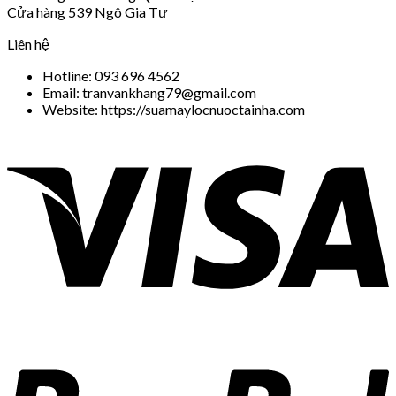
Cửa hàng 539 Ngô Gia Tự
Liên hệ
Hotline: 093 696 4562
Email: tranvankhang79@gmail.com
Website: https://suamaylocnuoctainha.com