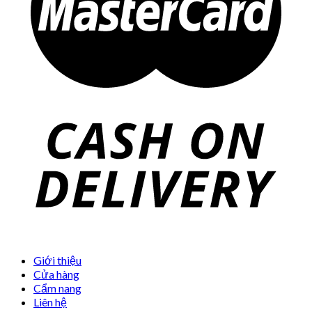
Giới thiệu
Cửa hàng
Cẩm nang
Liên hệ