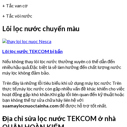
+ Tắc van cơ
+ Tắc vòi nước
Lõi lọc nước chuyển màu
Lõi lọc nước TEKCOM bị bẩn
Nếu không thay lõi lọc nước thường xuyên có thể dẫn đến
nhiều hậu quả.Đặc biệt là sẽ làm hưởng đến chất lượng nước
máy lọc không đảm bảo.
Trên đây là những lỗi tiêu biểu khi sử dụng máy lọc nước Trên
thực tế,máy lọc nước còn gặp nhiều vấn đề khác khiến cho việc
hoạt động gặp khó khăn.Khi gặp lỗi liên quan đến kỹ thuật hoặc
bạn không thể tự sửa chữa hãy liên hệ với
suamaylocnuoctainha.com
để được hỗ trợ tốt nhất.
Địa chỉ sửa lọc nước TEKCOM ở nhà
QUẬN HOÀN KIẾM.