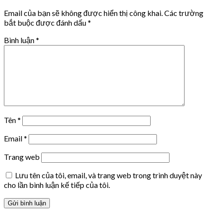
Email của bạn sẽ không được hiển thị công khai.
Các trường
bắt buộc được đánh dấu
*
Bình luận
*
Tên
*
Email
*
Trang web
Lưu tên của tôi, email, và trang web trong trình duyệt này
cho lần bình luận kế tiếp của tôi.