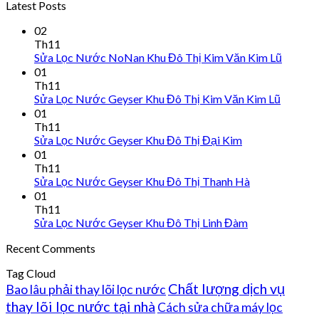
Latest Posts
02
Th11
Sửa Lọc Nước NoNan Khu Đô Thị Kim Văn Kim Lũ
01
Th11
Sửa Lọc Nước Geyser Khu Đô Thị Kim Văn Kim Lũ
01
Th11
Sửa Lọc Nước Geyser Khu Đô Thị Đại Kim
01
Th11
Sửa Lọc Nước Geyser Khu Đô Thị Thanh Hà
01
Th11
Sửa Lọc Nước Geyser Khu Đô Thị Linh Đàm
Recent Comments
Tag Cloud
Chất lượng dịch vụ
Bao lâu phải thay lõi lọc nước
thay lõi lọc nước tại nhà
Cách sửa chữa máy lọc