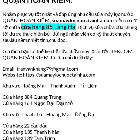
Nhằm phục vụ tốt nhất và đáp ứng nhu cầu sửa máy lọc nước
QUẬN HOÀN KIẾM,
suamaylocnuoctainha.com
hiện có cơ
cửa hàng 85 Láng Hạ
sở chữa
.Dịch vụ sửa chữa của chúng
tôi được thực hiện bởi đội ngũ nhân viên có kỹ thuật chuyên
sâu,lâu năm,nhiệt tình,chu đáo.
Gia đình bạn có thể liên hệ sửa chữa máy lọc nước TEKCOM
QUẬN HOÀN KIẾM tại địa chỉ dưới đây:
Email: tranvankhang79@gmail.com
Website: https://suamaylocnuoctainha.com
Khu vực Hoàng Mai – Thanh Xuân – Từ Liêm
Cửa hàng 384 Quang Trung
Cửa hàng 164 Ngọc Đại, Đại Mỗ
Khu vực Thanh Trì – Hoàng Mai – Đống Đa
Cửa hàng 22 cầu dậu
Cửa hàng 135 Thanh Nhàn
Cửa hàng 139 Tam Trinh