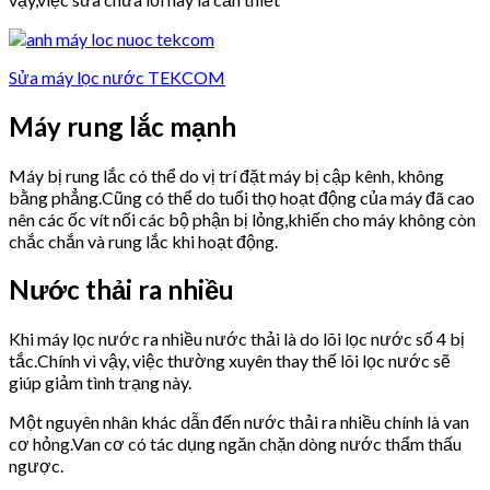
Sửa máy lọc nước TEKCOM
Máy rung lắc mạnh
Máy bị rung lắc có thể do vị trí đặt máy bị cập kênh, không
bằng phẳng.Cũng có thể do tuổi thọ hoạt động của máy đã cao
nên các ốc vít nối các bộ phận bị lỏng,khiến cho máy không còn
chắc chắn và rung lắc khi hoạt động.
Nước thải ra nhiều
Khi máy lọc nước ra nhiều nước thải là do lõi lọc nước số 4 bị
tắc.Chính vì vậy, việc thường xuyên thay thế lõi lọc nước sẽ
giúp giảm tình trạng này.
Một nguyên nhân khác dẫn đến nước thải ra nhiều chính là van
cơ hỏng.Van cơ có tác dụng ngăn chặn dòng nước thẩm thấu
ngược.