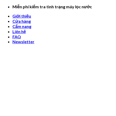
Skip
Miễn phí kiểm tra tình trạng máy lọc nước
to
Giới thiệu
content
Cửa hàng
Cẩm nang
Liên hệ
FAQ
Newsletter