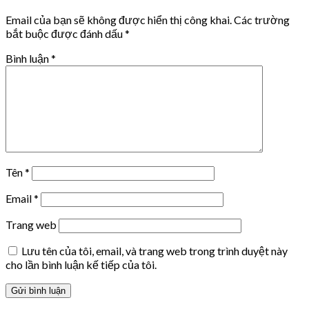
Email của bạn sẽ không được hiển thị công khai.
Các trường
bắt buộc được đánh dấu
*
Bình luận
*
Tên
*
Email
*
Trang web
Lưu tên của tôi, email, và trang web trong trình duyệt này
cho lần bình luận kế tiếp của tôi.