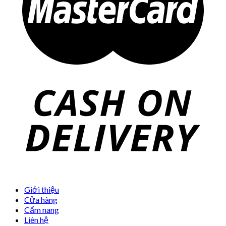
Giới thiệu
Cửa hàng
Cẩm nang
Liên hệ