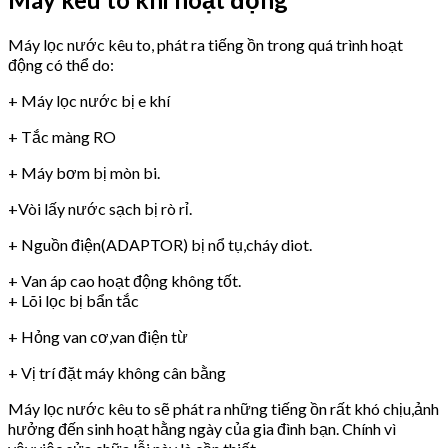
Máy lọc nước kêu to, phát ra tiếng ồn trong quá trình hoạt
động có thể do:
+ Máy lọc nước bị e khí
+ Tắc màng RO
+ Máy bơm bị mòn bi.
+Vòi lấy nước sạch bị rò rỉ.
+ Nguồn điện(ADAPTOR) bị nổ tụ,cháy diot.
+ Van áp cao hoạt động không tốt.
+ Lõi lọc bị bẩn tắc
+ Hỏng van cơ,van điện từ
+ Vị trí đặt máy không cân bằng
Máy lọc nước kêu to sẽ phát ra những tiếng ồn rất khó chịu,ảnh
hưởng đến sinh hoạt hằng ngày của gia đình bạn. Chính vì