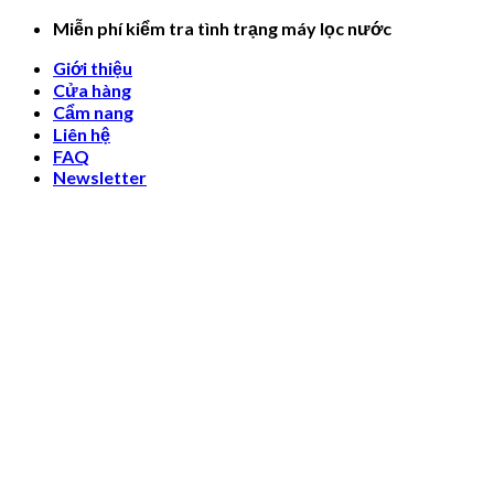
Skip
Miễn phí kiểm tra tình trạng máy lọc nước
to
Giới thiệu
content
Cửa hàng
Cẩm nang
Liên hệ
FAQ
Newsletter