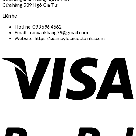
Cửa hàng 539 Ngô Gia Tự
Liên hệ
Hotline: 093 696 4562
Email: tranvankhang79@gmail.com
Website: https://suamaylocnuoctainha.com