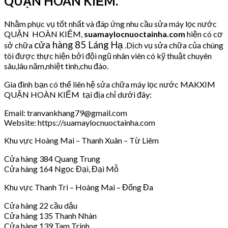
QUẬN HOÀN KIẾM.
Nhằm phục vụ tốt nhất và đáp ứng nhu cầu sửa máy lọc nước
QUẬN HOÀN KIẾM,
suamaylocnuoctainha.com
hiện có cơ
cửa hàng 85 Láng Hạ
sở chữa
.Dịch vụ sửa chữa của chúng
tôi được thực hiện bởi đội ngũ nhân viên có kỹ thuật chuyên
sâu,lâu năm,nhiệt tình,chu đáo.
Gia đình bạn có thể liên hệ sửa chữa máy lọc nước MAKXIM
QUẬN HOÀN KIẾM tại địa chỉ dưới đây:
Email: tranvankhang79@gmail.com
Website: https://suamaylocnuoctainha.com
Khu vực Hoàng Mai – Thanh Xuân – Từ Liêm
Cửa hàng 384 Quang Trung
Cửa hàng 164 Ngọc Đại, Đại Mỗ
Khu vực Thanh Trì – Hoàng Mai – Đống Đa
Cửa hàng 22 cầu dậu
Cửa hàng 135 Thanh Nhàn
Cửa hàng 139 Tam Trinh