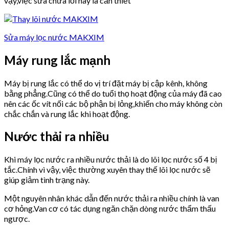
vậy,việc sửa chữa lỗi này là cần thiết
Sửa máy lọc nước MAKXIM
Máy rung lắc mạnh
Máy bị rung lắc có thể do vị trí đặt máy bị cập kênh, không
bằng phẳng.Cũng có thể do tuổi thọ hoạt động của máy đã cao
nên các ốc vít nối các bộ phận bị lỏng,khiến cho máy không còn
chắc chắn và rung lắc khi hoạt động.
Nước thải ra nhiều
Khi máy lọc nước ra nhiều nước thải là do lõi lọc nước số 4 bị
tắc.Chính vì vậy, việc thường xuyên thay thế lõi lọc nước sẽ
giúp giảm tình trạng này.
Một nguyên nhân khác dẫn đến nước thải ra nhiều chính là van
cơ hỏng.Van cơ có tác dụng ngăn chặn dòng nước thẩm thấu
ngược.