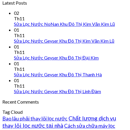
Latest Posts
02
Th11
Sửa Lọc Nước NoNan Khu Đô Thị Kim Văn Kim Lũ
01
Th11
Sửa Lọc Nước Geyser Khu Đô Thị Kim Văn Kim Lũ
01
Th11
Sửa Lọc Nước Geyser Khu Đô Thị Đại Kim
01
Th11
Sửa Lọc Nước Geyser Khu Đô Thị Thanh Hà
01
Th11
Sửa Lọc Nước Geyser Khu Đô Thị Linh Đàm
Recent Comments
Tag Cloud
Chất lượng dịch vụ
Bao lâu phải thay lõi lọc nước
thay lõi lọc nước tại nhà
Cách sửa chữa máy lọc