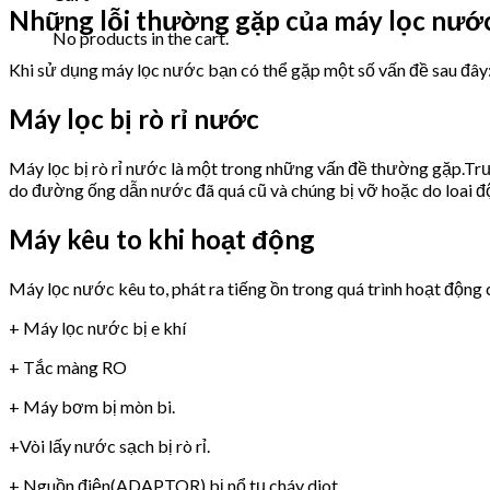
Những lỗi thường gặp của máy lọc nư
No products in the cart.
Khi sử dụng máy lọc nước bạn có thể gặp một số vấn đề sau đây
Máy lọc bị rò rỉ nước
Máy lọc bị rò rỉ nước là một trong những vấn đề thường gặp.Trư
do đường ống dẫn nước đã quá cũ và chúng bị vỡ hoặc do loai 
Máy kêu to khi hoạt động
Máy lọc nước kêu to, phát ra tiếng ồn trong quá trình hoạt động 
+ Máy lọc nước bị e khí
+ Tắc màng RO
+ Máy bơm bị mòn bi.
+Vòi lấy nước sạch bị rò rỉ.
+ Nguồn điện(ADAPTOR) bị nổ tụ,cháy diot.