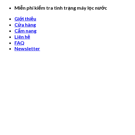
Skip
Miễn phí kiểm tra tình trạng máy lọc nước
to
Giới thiệu
content
Cửa hàng
Cẩm nang
Liên hệ
FAQ
Newsletter