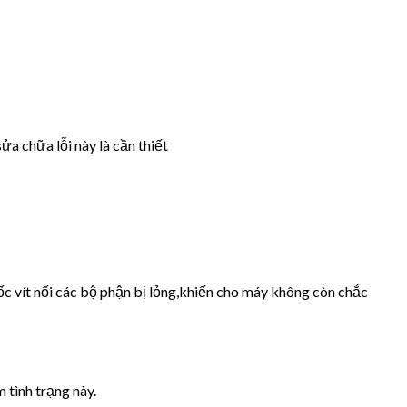
ửa chữa lỗi này là cần thiết
ốc vít nối các bộ phận bị lỏng,khiến cho máy không còn chắc
 tình trạng này.