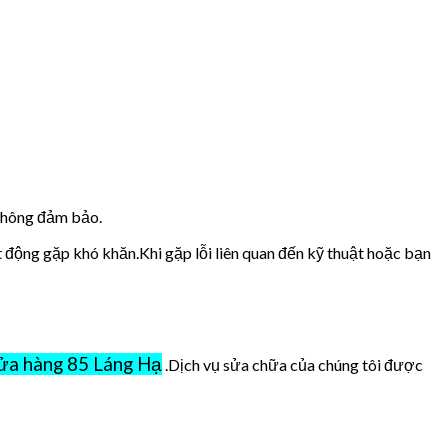
 không đảm bảo.
t động gặp khó khăn.Khi gặp lỗi liên quan đến kỹ thuật hoặc bạn
ửa hàng 85 Láng Hạ
.Dịch vụ sửa chữa của chúng tôi được