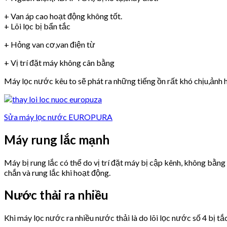
+ Van áp cao hoạt động không tốt.
+ Lõi lọc bị bẩn tắc
+ Hỏng van cơ,van điện từ
+ Vị trí đặt máy không cân bằng
Máy lọc nước kêu to sẽ phát ra những tiếng ồn rất khó chịu,ảnh h
Sửa máy lọc nước EUROPURA
Máy rung lắc mạnh
Máy bị rung lắc có thể do vị trí đặt máy bị cập kênh, không bằn
chắn và rung lắc khi hoạt động.
Nước thải ra nhiều
Khi máy lọc nước ra nhiều nước thải là do lõi lọc nước số 4 bị tắ