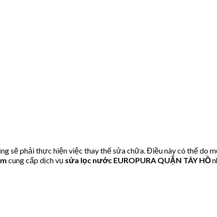
ẽ phải thực hiện việc thay thế sửa chữa. Điều này có thể do mộ
om
cung cấp dịch vụ
sửa lọc nước EUROPURA QUẬN TÂY HỒ
n