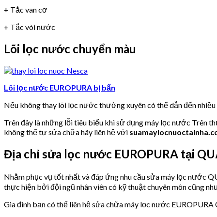
+ Tắc van cơ
+ Tắc vòi nước
Lõi lọc nước chuyển màu
Lõi lọc nước EUROPURA bị bẩn
Nếu không thay lõi lọc nước thường xuyên có thể dẫn đến nhiề
Trên đây là những lỗi tiêu biểu khi sử dụng máy lọc nước Trên t
không thể tự sửa chữa hãy liên hệ với
suamaylocnuoctainha.
Địa chỉ sửa lọc nước EUROPURA tại Q
Nhằm phục vụ tốt nhất và đáp ứng nhu cầu sửa máy lọc nước
thực hiện bởi đội ngũ nhân viên có kỹ thuật chuyên môn cũng như
Gia đình bạn có thể liên hệ sửa chữa máy lọc nước EUROPURA