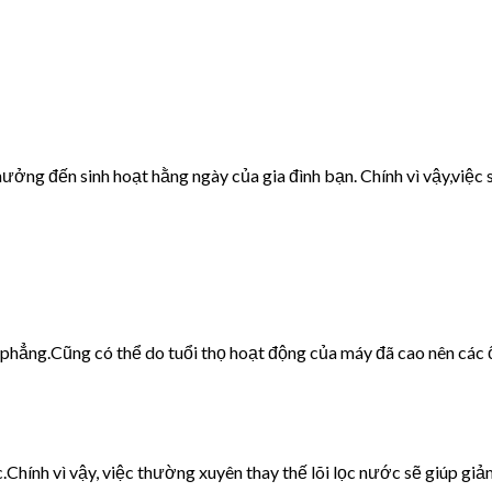
ưởng đến sinh hoạt hằng ngày của gia đình bạn. Chính vì vậy,việc s
g phẳng.Cũng có thể do tuổi thọ hoạt động của máy đã cao nên các 
c.Chính vì vậy, việc thường xuyên thay thế lõi lọc nước sẽ giúp giảm