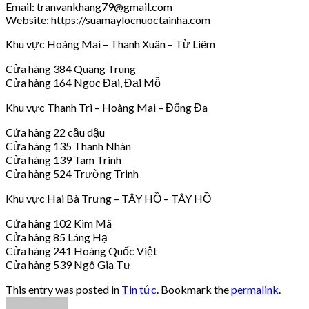
Email: tranvankhang79@gmail.com
Website: https://suamaylocnuoctainha.com
Khu vực Hoàng Mai – Thanh Xuân – Từ Liêm
Cửa hàng 384 Quang Trung
Cửa hàng 164 Ngọc Đại, Đại Mỗ
Khu vực Thanh Trì – Hoàng Mai – Đống Đa
Cửa hàng 22 cầu dậu
Cửa hàng 135 Thanh Nhàn
Cửa hàng 139 Tam Trinh
Cửa hàng 524 Trường Trinh
Khu vực Hai Bà Trưng – TÂY HỒ – TÂY HỒ
Cửa hàng 102 Kim Mã
Cửa hàng 85 Láng Hạ
Cửa hàng 241 Hoàng Quốc Việt
Cửa hàng 539 Ngô Gia Tự
This entry was posted in
Tin tức
. Bookmark the
permalink
.