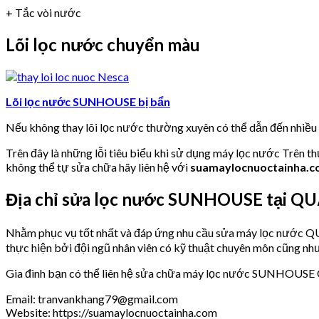
+ Tắc vòi nước
Lõi lọc nước chuyển màu
Lõi lọc nước SUNHOUSE bị bẩn
Nếu không thay lõi lọc nước thường xuyên có thể dẫn đến nhiề
Trên đây là những lỗi tiêu biểu khi sử dụng máy lọc nước Trên t
không thể tự sửa chữa hãy liên hệ với
suamaylocnuoctainha.
Địa chỉ sửa lọc nước SUNHOUSE tại Q
Nhằm phục vụ tốt nhất và đáp ứng nhu cầu sửa máy lọc nước
thực hiện bởi đội ngũ nhân viên có kỹ thuật chuyên môn cũng như
Gia đình bạn có thể liên hệ sửa chữa máy lọc nước SUNHOUSE
Email: tranvankhang79@gmail.com
Website: https://suamaylocnuoctainha.com