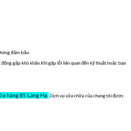
 không đảm bảo.
t động gặp khó khăn.Khi gặp lỗi liên quan đến kỹ thuật hoặc bạn
ửa hàng 85 Láng Hạ
.Dịch vụ sửa chữa của chúng tôi được