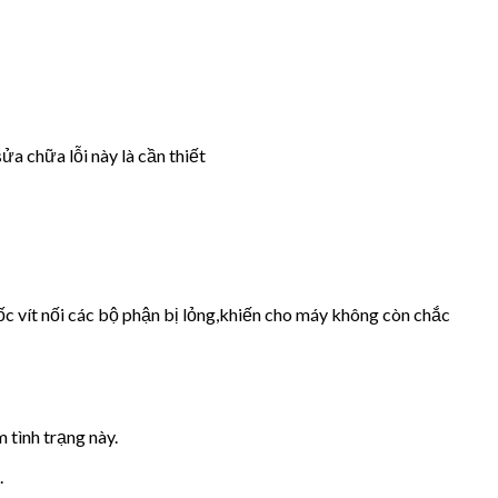
ửa chữa lỗi này là cần thiết
ốc vít nối các bộ phận bị lỏng,khiến cho máy không còn chắc
 tình trạng này.
.