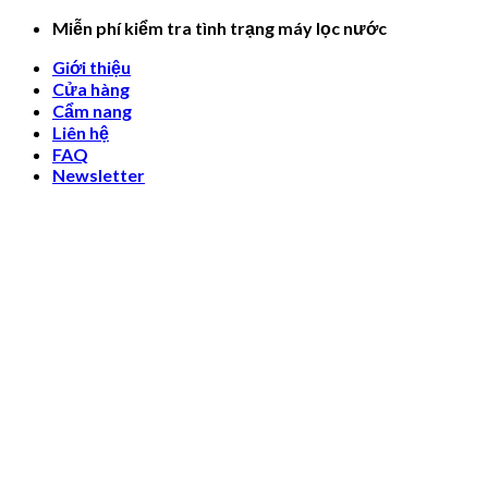
Skip
Miễn phí kiểm tra tình trạng máy lọc nước
to
Giới thiệu
content
Cửa hàng
Cẩm nang
Liên hệ
FAQ
Newsletter