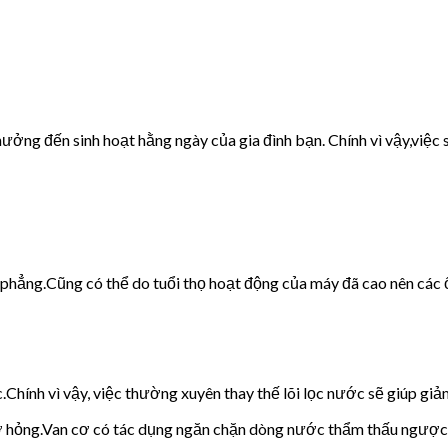
ưởng đến sinh hoạt hằng ngày của gia đình bạn. Chính vì vậy,việc s
g phẳng.Cũng có thể do tuổi thọ hoạt động của máy đã cao nên các 
c.Chính vì vậy, việc thường xuyên thay thế lõi lọc nước sẽ giúp giảm
cơ hỏng.Van cơ có tác dụng ngăn chặn dòng nước thẩm thấu ngược