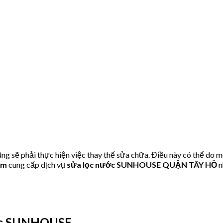
ẽ phải thực hiện việc thay thế sửa chữa. Điều này có thể do mộ
om
cung cấp dịch vụ
sửa lọc nước SUNHOUSE QUẬN TÂY HỒ
n
ớc SUNHOUSE.