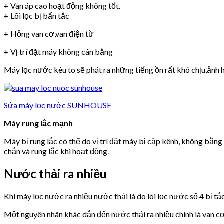
+ Van áp cao hoạt động không tốt.
+ Lõi lọc bị bẩn tắc
+ Hỏng van cơ,van điện từ
+ Vị trí đặt máy không cân bằng
Máy lọc nước kêu to sẽ phát ra những tiếng ồn rất khó chịu,ảnh h
Sửa máy lọc nước SUNHOUSE
Máy rung lắc mạnh
Máy bị rung lắc có thể do vị trí đặt máy bị cập kênh, không bằn
chắn và rung lắc khi hoạt động.
Nước thải ra nhiều
Khi máy lọc nước ra nhiều nước thải là do lõi lọc nước số 4 bị tắ
Một nguyên nhân khác dẫn đến nước thải ra nhiều chính là van 