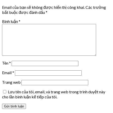
Email của bạn sẽ không được hiển thị công khai.
Các trường
bắt buộc được đánh dấu
*
Bình luận
*
Tên
*
Email
*
Trang web
Lưu tên của tôi, email, và trang web trong trình duyệt này
cho lần bình luận kế tiếp của tôi.