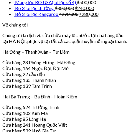
Màng lọc RO USA(lõi lọc số 4)
₫
500,000
Bô 3 lõi lọc thường
₫
300,000
₫
240,000
Bộ 3 lõi lọc Kangaroo
₫
290,000
₫
280,000
Về chúng tôi
Chúng tôi là dịch vụ sửa chữa máy lọc nước tại nhà hàng đầu
tại HÀ NỘI, phục vụ tại tất cả các quận huyện nội ngoại thành.
Hà Đông – Thanh Xuân – Từ Liêm
Cửa hàng 28 Phùng Hưng -Hà Đông
Cửa hàng 164 Ngọc Đại, Đại Mỗ
Cửa hàng 22 cầu dậu
Cửa hàng 135 Thanh Nhàn
Cửa hàng 139 Tam Trinh
Hai Bà Trưng – Ba Đình – Hoàn Kiếm
Cửa hàng 524 Trường Trinh
Cửa hàng 102 Kim Mã
Cửa hàng 85 Láng Hạ
Cửa hàng 241 Hoàng Quốc Việt
Cửa hàng 539 Ngô Gia Tự