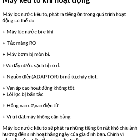
Máy lọc nước kêu to, phát ra tiếng ồn trong quá trình hoạt
động có thể do:
+ Máy lọc nước bị e khí
+ Tắc màng RO
+ Máy bơm bị mòn bi.
+Vòi lấy nước sạch bị rò rỉ.
+ Nguồn điện(ADAPTOR) bị nổ tụ,cháy diot.
+ Van áp cao hoạt động không tốt.
+ Lõi lọc bị bẩn tắc
+ Hỏng van cơ,van điện từ
+ Vị trí đặt máy không cân bằng
Máy lọc nước kêu to sẽ phát ra những tiếng ồn rất khó chịu,ảnh
hưởng đến sinh hoạt hằng ngày của gia đình bạn. Chính vì