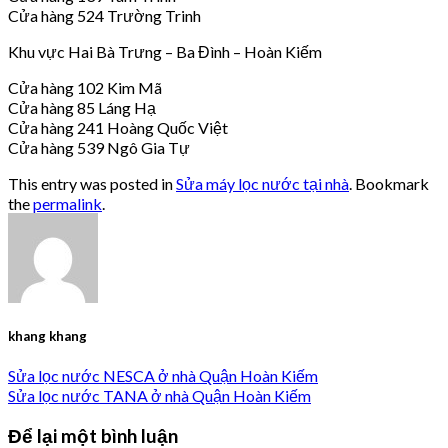
Cửa hàng 524 Trường Trinh
Khu vực Hai Bà Trưng – Ba Đình – Hoàn Kiếm
Cửa hàng 102 Kim Mã
Cửa hàng 85 Láng Hạ
Cửa hàng 241 Hoàng Quốc Việt
Cửa hàng 539 Ngô Gia Tự
This entry was posted in
Sửa máy lọc nước tại nhà
. Bookmark
the
permalink
.
khang khang
Sửa lọc nước NESCA ở nhà Quận Hoàn Kiếm
Sửa lọc nước TANA ở nhà Quận Hoàn Kiếm
Để lại một bình luận