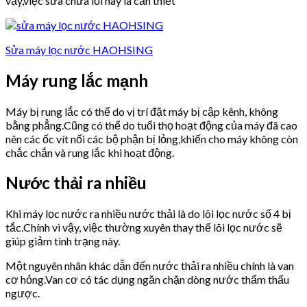
vậy,việc sửa chữa lỗi này là cần thiết
Sửa máy lọc nước HAOHSING
Máy rung lắc mạnh
Máy bị rung lắc có thể do vị trí đặt máy bị cập kênh, không
bằng phẳng.Cũng có thể do tuổi thọ hoạt động của máy đã cao
nên các ốc vít nối các bộ phận bị lỏng,khiến cho máy không còn
chắc chắn và rung lắc khi hoạt động.
Nước thải ra nhiều
Khi máy lọc nước ra nhiều nước thải là do lõi lọc nước số 4 bị
tắc.Chính vì vậy, việc thường xuyên thay thế lõi lọc nước sẽ
giúp giảm tình trạng này.
Một nguyên nhân khác dẫn đến nước thải ra nhiều chính là van
cơ hỏng.Van cơ có tác dụng ngăn chặn dòng nước thẩm thấu
ngược.