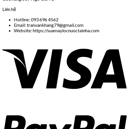
Liên hệ
Hotline: 093 696 4562
Email: tranvankhang79@gmail.com
Website: https://suamaylocnuoctainha.com