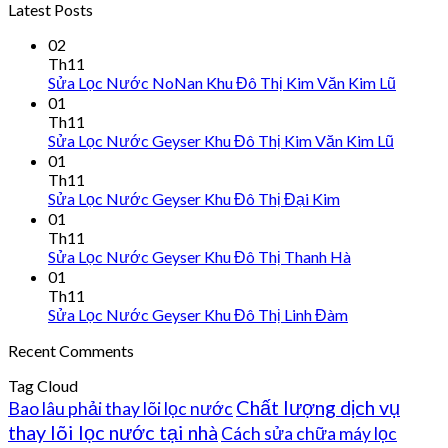
Latest Posts
02
Th11
Sửa Lọc Nước NoNan Khu Đô Thị Kim Văn Kim Lũ
01
Th11
Sửa Lọc Nước Geyser Khu Đô Thị Kim Văn Kim Lũ
01
Th11
Sửa Lọc Nước Geyser Khu Đô Thị Đại Kim
01
Th11
Sửa Lọc Nước Geyser Khu Đô Thị Thanh Hà
01
Th11
Sửa Lọc Nước Geyser Khu Đô Thị Linh Đàm
Recent Comments
Tag Cloud
Chất lượng dịch vụ
Bao lâu phải thay lõi lọc nước
thay lõi lọc nước tại nhà
Cách sửa chữa máy lọc