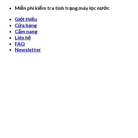
Skip
Miễn phí kiểm tra tình trạng máy lọc nước
to
Giới thiệu
content
Cửa hàng
Cẩm nang
Liên hệ
FAQ
Newsletter