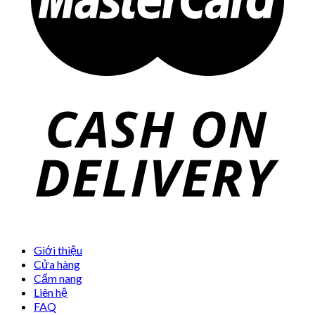
Giới thiệu
Cửa hàng
Cẩm nang
Liên hệ
FAQ