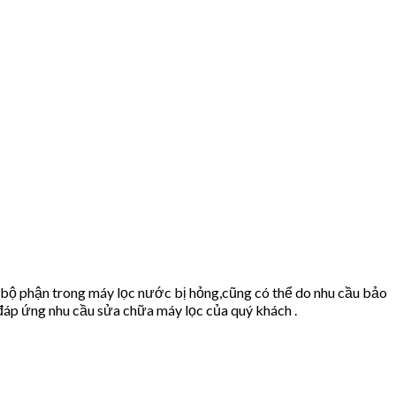
 bộ phận trong máy lọc nước bị hỏng,cũng có thể do nhu cầu bảo
áp ứng nhu cầu sửa chữa máy lọc của quý khách .