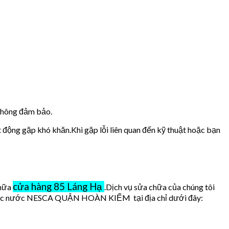
 không đảm bảo.
t động gặp khó khăn.Khi gặp lỗi liên quan đến kỹ thuật hoặc bạn
cửa hàng 85 Láng Hạ
chữa
.Dịch vụ sửa chữa của chúng tôi
 máy lọc nước NESCA QUẬN HOÀN KIẾM tại địa chỉ dưới đây: