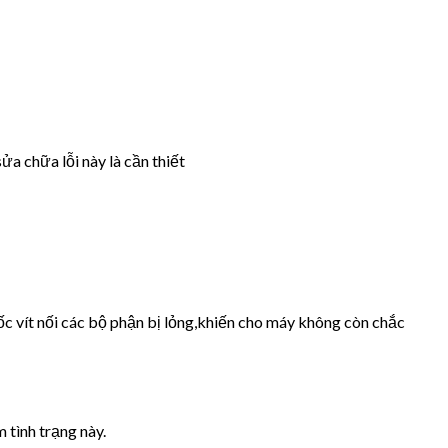
ửa chữa lỗi này là cần thiết
ốc vít nối các bộ phận bị lỏng,khiến cho máy không còn chắc
 tình trạng này.