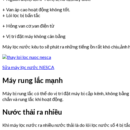
+ Van áp cao hoạt động không tốt.
+ Lõi lọc bị bẩn tắc
+ Hỏng van cơ,van điện từ
+ Vị trí đặt máy không cân bằng
Máy lọc nước kêu to sẽ phát ra những tiếng ồn rất khó chịu,ảnh h
Sửa máy lọc nước NESCA
Máy rung lắc mạnh
Máy bị rung lắc có thể do vị trí đặt máy bị cập kênh, không bằn
chắn và rung lắc khi hoạt động.
Nước thải ra nhiều
Khi máy lọc nước ra nhiều nước thải là do lõi lọc nước số 4 bị tắ