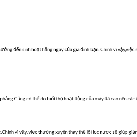
ưởng đến sinh hoạt hằng ngày của gia đình bạn. Chính vì vậy,việc s
g phẳng.Cũng có thể do tuổi thọ hoạt động của máy đã cao nên các 
c.Chính vì vậy, việc thường xuyên thay thế lõi lọc nước sẽ giúp giảm