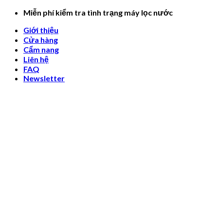
Skip
Miễn phí kiểm tra tình trạng máy lọc nước
to
Giới thiệu
content
Cửa hàng
Cẩm nang
Liên hệ
FAQ
Newsletter