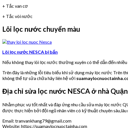
+ Tắc van cơ
+ Tắc vòi nước
Lõi lọc nước chuyển màu
Lõi lọc nước NESCA bị bẩn
Nếu không thay lõi lọc nước thường xuyên có thể dẫn đến nhiề
Trên đây là những lỗi tiêu biểu khi sử dụng máy lọc nước Trên t
không thể tự sửa chữa hãy liên hệ với
suamaylocnuoctainha.
Địa chỉ sửa lọc nước NESCA ở nhà Quận
Nhằm phục vụ tốt nhất và đáp ứng nhu cầu sửa máy lọc nư
được thực hiện bởi đội ngũ nhân viên có kỹ thuật chuyên sâu,l
Email: tranvankhang79@gmail.com
Website: https://suamaylocnuoctainha.com