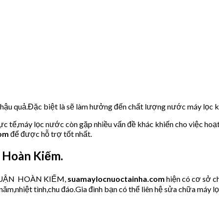
u hậu quả.Đặc biệt là sẽ làm hưởng đến chất lượng nước máy lọc
hực tế,máy lọc nước còn gặp nhiều vấn đề khác khiến cho việc hoạ
com
để được hỗ trợ tốt nhất.
 Hoàn Kiếm.
ớc QUẬN HOÀN KIẾM,
suamaylocnuoctainha.com
hiện có cơ sở 
âu năm,nhiệt tình,chu đáo.Gia đình bạn có thể liên hệ sửa chữa