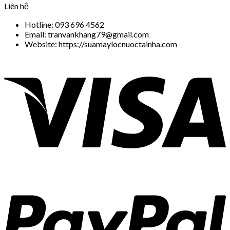
Liên hệ
Hotline: 093 696 4562
Email: tranvankhang79@gmail.com
Website: https://suamaylocnuoctainha.com