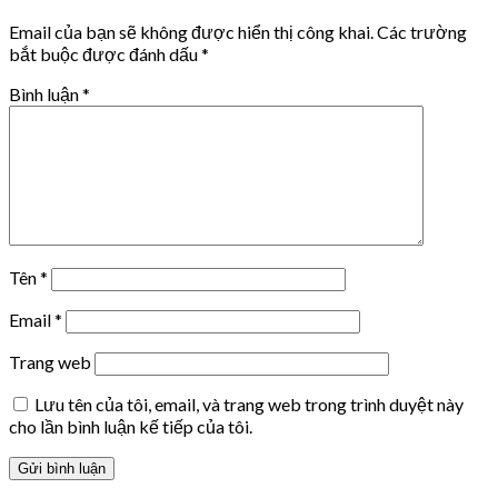
Email của bạn sẽ không được hiển thị công khai.
Các trường
bắt buộc được đánh dấu
*
Bình luận
*
Tên
*
Email
*
Trang web
Lưu tên của tôi, email, và trang web trong trình duyệt này
cho lần bình luận kế tiếp của tôi.