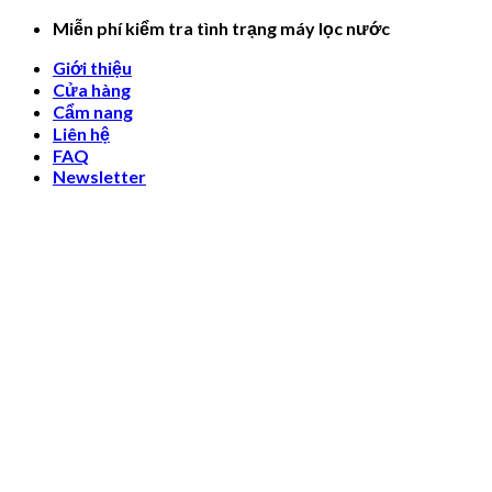
Skip
Miễn phí kiểm tra tình trạng máy lọc nước
to
Giới thiệu
content
Cửa hàng
Cẩm nang
Liên hệ
FAQ
Newsletter