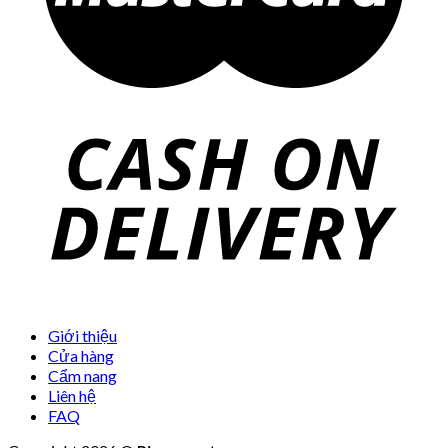
Giới thiệu
Cửa hàng
Cẩm nang
Liên hệ
FAQ