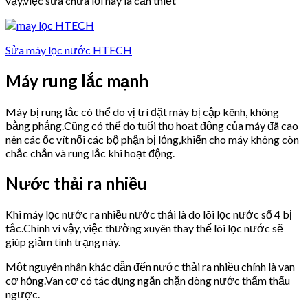
vậy,việc sửa chữa lỗi này là cần thiết
Sửa máy lọc nước HTECH
Máy rung lắc mạnh
Máy bị rung lắc có thể do vị trí đặt máy bị cập kênh, không
bằng phẳng.Cũng có thể do tuổi thọ hoạt động của máy đã cao
nên các ốc vít nối các bộ phận bị lỏng,khiến cho máy không còn
chắc chắn và rung lắc khi hoạt động.
Nước thải ra nhiều
Khi máy lọc nước ra nhiều nước thải là do lõi lọc nước số 4 bị
tắc.Chính vì vậy, việc thường xuyên thay thế lõi lọc nước sẽ
giúp giảm tình trạng này.
Một nguyên nhân khác dẫn đến nước thải ra nhiều chính là van
cơ hỏng.Van cơ có tác dụng ngăn chặn dòng nước thẩm thấu
ngược.