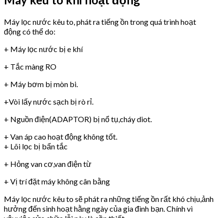
Máy lọc nước kêu to, phát ra tiếng ồn trong quá trình hoạt
động có thể do:
+ Máy lọc nước bị e khí
+ Tắc màng RO
+ Máy bơm bị mòn bi.
+Vòi lấy nước sạch bị rò rỉ.
+ Nguồn điện(ADAPTOR) bị nổ tụ,cháy diot.
+ Van áp cao hoạt động không tốt.
+ Lõi lọc bị bẩn tắc
+ Hỏng van cơ,van điện từ
+ Vị trí đặt máy không cân bằng
Máy lọc nước kêu to sẽ phát ra những tiếng ồn rất khó chịu,ảnh
hưởng đến sinh hoạt hằng ngày của gia đình bạn. Chính vì