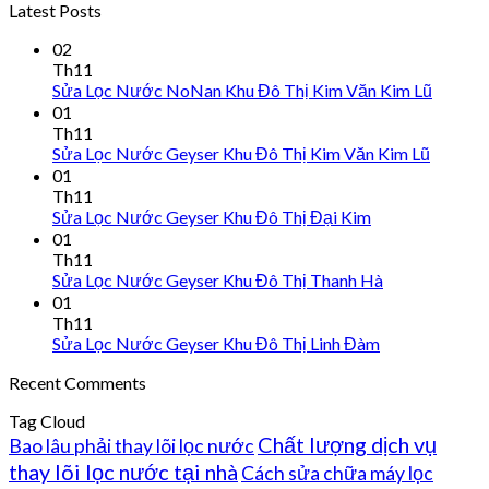
Latest Posts
02
Th11
Sửa Lọc Nước NoNan Khu Đô Thị Kim Văn Kim Lũ
01
Th11
Sửa Lọc Nước Geyser Khu Đô Thị Kim Văn Kim Lũ
01
Th11
Sửa Lọc Nước Geyser Khu Đô Thị Đại Kim
01
Th11
Sửa Lọc Nước Geyser Khu Đô Thị Thanh Hà
01
Th11
Sửa Lọc Nước Geyser Khu Đô Thị Linh Đàm
Recent Comments
Tag Cloud
Chất lượng dịch vụ
Bao lâu phải thay lõi lọc nước
thay lõi lọc nước tại nhà
Cách sửa chữa máy lọc