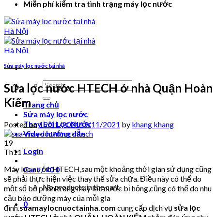
Miễn phí kiểm tra tình trạng máy lọc nước
Sửa máy lọc nước tại nhà
Search
Sửa lọc nước HTECH ở nhà Quận Hoàn
for:
Kiếm
Trang chủ
Sửa máy lọc nước
Thay Lõi Lọc Nước
Posted on
19/11/2021
19/11/2021
by
khang khang
Video hướng dẫn
19
Login
Th11
Máy lọc nước HTECH,sau một khoảng thời gian sử dụng cũng
Cart /
₫
0
0
sẽ phải thực hiện việc thay thế sửa chữa. Điều này có thể do
No products in the cart.
một số bộ phận trong máy lọc nước bị hỏng,cũng có thể do nhu
cầu bảo dưỡng máy của mỗi gia
0
đình.
suamaylocnuoctainha.com
cung cấp dịch vụ
sửa lọc