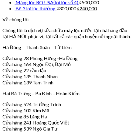
Màng lọc RO USA(lõi lọc số 4)
₫
500,000
Bô 3 lõi lọc thường
₫
300,000
₫
240,000
Về chúng tôi
Chúng tôi là dịch vụ sửa chữa máy lọc nước tại nhà hàng đầu
tại HÀ NỘI, phục vụ tại tất cả các quận huyện nội ngoại thành.
Hà Đông – Thanh Xuân – Từ Liêm
Cửa hàng 28 Phùng Hưng -Hà Đông
Cửa hàng 164 Ngọc Đại, Đại Mỗ
Cửa hàng 22 cầu dậu
Cửa hàng 135 Thanh Nhàn
Cửa hàng 139 Tam Trinh
Hai Bà Trưng – Ba Đình – Hoàn Kiếm
Cửa hàng 524 Trường Trinh
Cửa hàng 102 Kim Mã
Cửa hàng 85 Láng Hạ
Cửa hàng 241 Hoàng Quốc Việt
Cửa hàng 539 Ngô Gia Tự