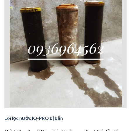
Lõi lọc nước IQ-PRO bị bẩn