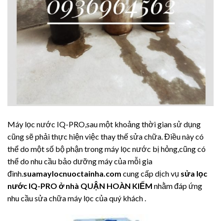
Máy lọc nước IQ-PRO,sau một khoảng thời gian sử dụng
cũng sẽ phải thực hiện việc thay thế sửa chữa. Điều này có
thể do một số bộ phận trong máy lọc nước bị hỏng,cũng có
thể do nhu cầu bảo dưỡng máy của mỗi gia
đình.
suamaylocnuoctainha.com
cung cấp dịch vụ
sửa lọc
nước IQ-PRO ở nhà QUẬN HOÀN KIẾM
nhằm đáp ứng
nhu cầu sửa chữa máy lọc của quý khách .