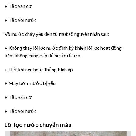
+ Tắc van cơ
+ Tắc vòi nước
Vòi nước chảy yếu đến từ một số nguyên nhân sau:
+ Không thay lõi lọc nước định kỳ khiến lõi lọc hoạt động
kém không cung cấp đủ nước đầu ra.
+ Hết khí nén hoặc thủng bình áp
+ Máy bơm nước bị yếu
+ Tắc van cơ
+ Tắc vòi nước
Lõi lọc nước chuyển màu