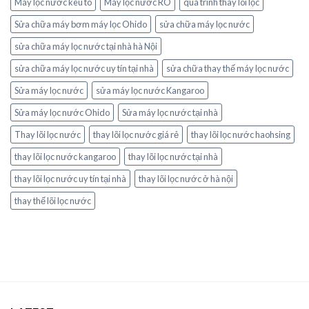
Máy lọc nước kêu to
Máy lọc nước RO
quá trình thay lõi lọc
Sửa chữa máy bơm máy lọc Ohido
sửa chữa máy lọc nước
sửa chữa máy lọc nước tại nhà hà Nội
sửa chữa máy lọc nước uy tín tại nhà
sửa chữa thay thế máy lọc nước
Sửa máy lọc nước
sửa máy lọc nước Kangaroo
Sửa máy lọc nước Ohido
Sửa máy lọc nước tại nhà
Thay lõi lọc nước
thay lõi lọc nước giá rẻ
thay lõi lọc nước haohsing
thay lõi lọc nước kangaroo
thay lõi lọc nước tại nhà
thay lõi lọc nước uy tín tại nhà
thay lõi lọc nước ở hà nội
thay thế lõi lọc nước