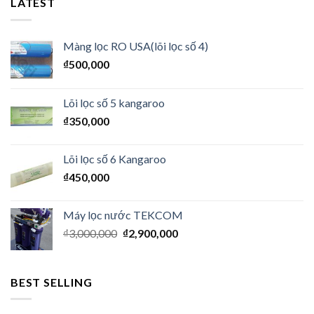
LATEST
Màng lọc RO USA(lõi lọc số 4)
₫
500,000
Lõi lọc số 5 kangaroo
₫
350,000
Lõi lọc số 6 Kangaroo
₫
450,000
Máy lọc nước TEKCOM
₫
3,000,000
₫
2,900,000
BEST SELLING