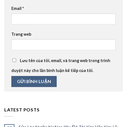
Email
*
Trang web
Lưu tên của tôi, email, và trang web trong trình
duyệt này cho lần bình luận kế tiếp của tôi.
LATEST POSTS
Sửa Lọc Nước NoNan Khu Đô Thị Kim Văn Kim Lũ