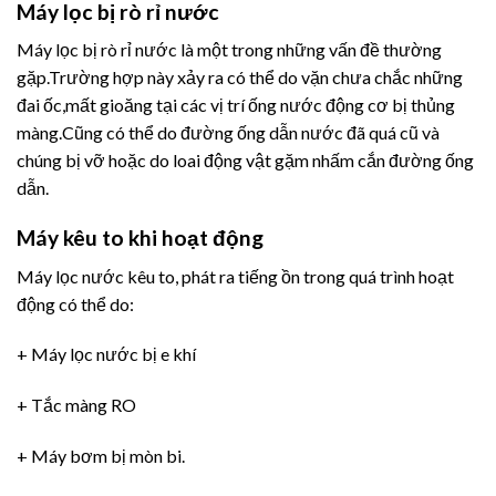
Máy lọc bị rò rỉ nước
Máy lọc bị rò rỉ nước là một trong những vấn đề thường
gặp.Trường hợp này xảy ra có thể do vặn chưa chắc những
đai ốc,mất gioăng tại các vị trí ống nước động cơ bị thủng
màng.Cũng có thể do đường ống dẫn nước đã quá cũ và
chúng bị vỡ hoặc do loai động vật gặm nhấm cắn đường ống
dẫn.
Máy kêu to khi hoạt động
Máy lọc nước kêu to, phát ra tiếng ồn trong quá trình hoạt
động có thể do:
+ Máy lọc nước bị e khí
+ Tắc màng RO
+ Máy bơm bị mòn bi.