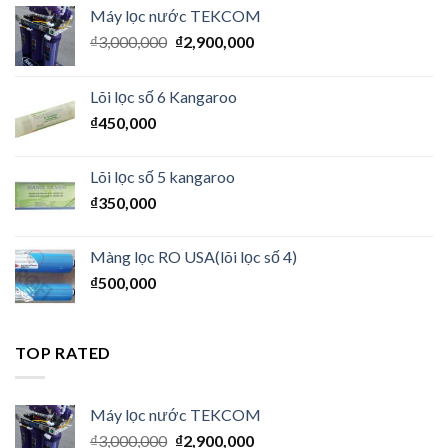
Máy lọc nước TEKCOM
₫
3,000,000
₫
2,900,000
Lõi lọc số 6 Kangaroo
₫
450,000
Lõi lọc số 5 kangaroo
₫
350,000
Màng lọc RO USA(lõi lọc số 4)
₫
500,000
TOP RATED
Máy lọc nước TEKCOM
₫
3,000,000
₫
2,900,000