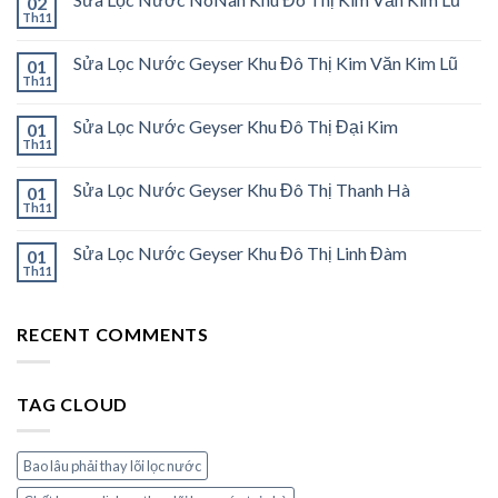
02
Th11
Sửa Lọc Nước Geyser Khu Đô Thị Kim Văn Kim Lũ
01
Th11
Sửa Lọc Nước Geyser Khu Đô Thị Đại Kim
01
Th11
Sửa Lọc Nước Geyser Khu Đô Thị Thanh Hà
01
Th11
Sửa Lọc Nước Geyser Khu Đô Thị Linh Đàm
01
Th11
RECENT COMMENTS
TAG CLOUD
Bao lâu phải thay lõi lọc nước