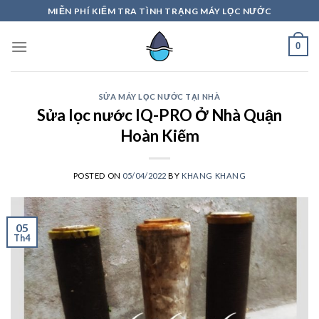
Skip
MIỄN PHÍ KIỂM TRA TÌNH TRẠNG MÁY LỌC NƯỚC
to
content
0
SỬA MÁY LỌC NƯỚC TẠI NHÀ
Sửa lọc nước IQ-PRO Ở Nhà Quận
Hoàn Kiếm
POSTED ON
05/04/2022
BY
KHANG KHANG
05
Th4