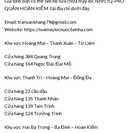
Gia đình bạn có thể liên hệ sửa chữa máy lọc nước IQ-PRO
QUẬN HOÀN KIẾM tại địa chỉ dưới đây:
Email: tranvankhang79@gmail.com
Website: https://suamaylocnuoctainha.com
Khu vực Hoàng Mai – Thanh Xuân – Từ Liêm
Cửa hàng 384 Quang Trung
Cửa hàng 164 Ngọc Đại, Đại Mỗ
Khu vực Thanh Trì – Hoàng Mai – Đống Đa
Cửa hàng 22 cầu dậu
Cửa hàng 135 Thanh Nhàn
Cửa hàng 139 Tam Trinh
Cửa hàng 524 Trường Trinh
Khu vực Hai Bà Trưng – Ba Đình – Hoàn Kiếm