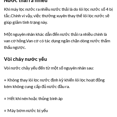
Nước thải ra nhiều
Khi máy lọc nước ra nhiều nước thải là do lõi lọc nước số 4 bị
tắc.Chính vì vậy, việc thường xuyên thay thế lõi lọc nước sẽ
giúp giảm tình trạng này.
Một nguyên nhân khác dẫn đến nước thải ra nhiều chính là
van cơ hỏng.Van cơ có tác dụng ngăn chặn dòng nước thẩm
thấu ngược.
Vòi chảy nước yếu
Vòi nước chảy yếu đến từ một số nguyên nhân sau:
+ Không thay lõi lọc nước định kỳ khiến lõi lọc hoạt động
kém không cung cấp đủ nước đầu ra.
+ Hết khí nén hoặc thủng bình áp
+ Máy bơm nước bị yếu