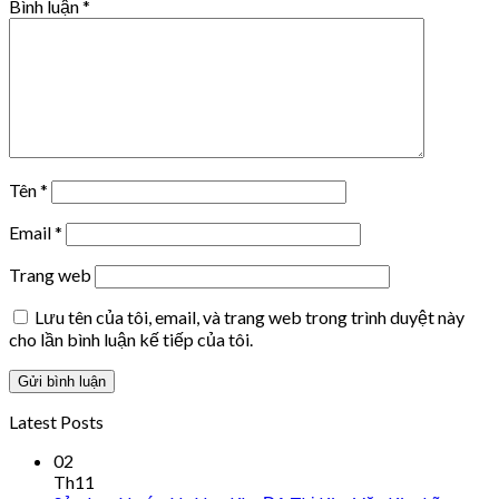
Bình luận
*
Tên
*
Email
*
Trang web
Lưu tên của tôi, email, và trang web trong trình duyệt này
cho lần bình luận kế tiếp của tôi.
Latest Posts
02
Th11