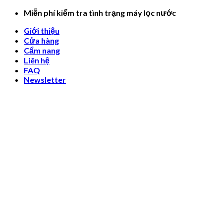
Skip
Miễn phí kiểm tra tình trạng máy lọc nước
to
Giới thiệu
content
Cửa hàng
Cẩm nang
Liên hệ
FAQ
Newsletter