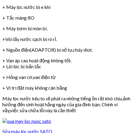
+ Máy lọc nước bị e khí
+ Tắc màng RO
+ Máy bơm bị mòn bi.
+Vòi lấy nước sạch bị rò rỉ.
+ Nguồn điện(ADAPTOR) bị nổ tụ,cháy diot.
+ Van áp cao hoạt động không tốt.
+ Lõi lọc bị bẩn tắc
+ Hỏng van cơ,van điện từ
+ Vị trí đặt máy không cân bằng
Máy lọc nước kêu to sẽ phát ra những tiếng ồn rất khó chịu,ảnh
hưởng đến sinh hoạt hằng ngày của gia đình bạn. Chính vì
vậy,việc sửa chữa lỗi này là cần thiết
Sửa máy lọc nước SATO