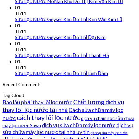
Sửa Lọc Nước NoNan Khu Đô Thị Kim Văn Kim Lũ
01
Th11
Sửa Lọc Nước Geyser Khu Đô Thị Kim Văn Kim Lũ
01
Th11
Sửa Lọc Nước Geyser Khu Đô Thị Đại Kim
01
Th11
Sửa Lọc Nước Geyser Khu Đô Thị Thanh Hà
01
Th11
Sửa Lọc Nước Geyser Khu Đô Thị Linh Đàm
Recent Comments
Tag Cloud
Chất lượng dịch vụ
Bao lâu phải thay lõi lọc nước
thay lõi lọc nước tại nhà
Cách sửa chữa máy lọc
cách thay lõi lọc nước
nước
dịch vụ chăm sóc sửa chữa
dịch vụ sửa chữa máy lọc nước
dịch vụ
máy lọc nước Sawa
sửa chữa máy lọc nước tại nhà uy tín
dịch vụ sửa máy lọc nước