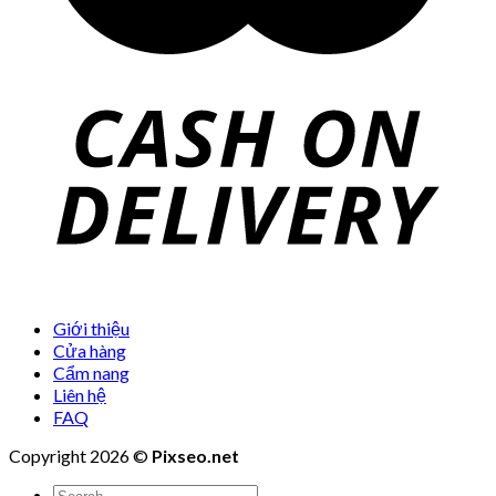
Giới thiệu
Cửa hàng
Cẩm nang
Liên hệ
FAQ
Copyright 2026 ©
Pixseo.net
Search