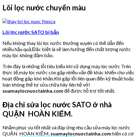
Lõi lọc nước chuyển màu
Lõi lọc nước SATO bị bẩn
Nếu không thay lõi lọc nước thường xuyên có thể dẫn đến
nhiều hậu quả.Đặc biệt là sẽ làm hưởng đến chất lượng nước
máy lọc không đảm bảo.
Trên đây là những lỗi tiêu biểu khi sử dụng máy lọc nước Trên
thực tế,máy lọc nước còn gặp nhiều vấn đề khác khiến cho việc
hoạt động gặp khó khăn.Khi gặp lỗi liên quan đến kỹ thuật hoặc
bạn không thể tự sửa chữa hãy liên hệ với
suamaylocnuoctainha.com
để được hỗ trợ tốt nhất.
Địa chỉ sửa lọc nước SATO ở nhà
QUẬN HOÀN KIẾM.
Nhằm phục vụ tốt nhất và đáp ứng nhu cầu sửa máy lọc nước
QUẬN HOÀN KIẾM,
suamaylocnuoctainha.com
hiện có cơ