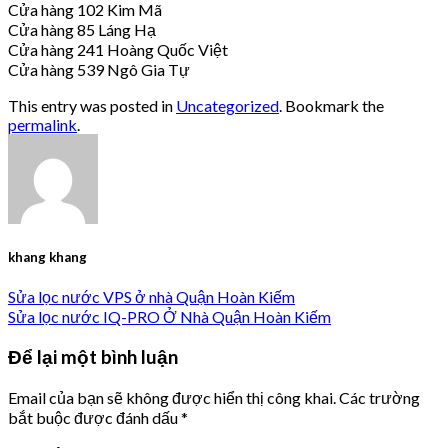
Cửa hàng 102 Kim Mã
Cửa hàng 85 Láng Hạ
Cửa hàng 241 Hoàng Quốc Việt
Cửa hàng 539 Ngô Gia Tự
This entry was posted in
Uncategorized
. Bookmark the
permalink
.
khang khang
Sửa lọc nước VPS ở nhà Quận Hoàn Kiếm
Sửa lọc nước IQ-PRO Ở Nhà Quận Hoàn Kiếm
Để lại một bình luận
Email của bạn sẽ không được hiển thị công khai.
Các trường
bắt buộc được đánh dấu
*