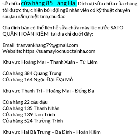
cửa hàng 85 Láng Hạ
sở chữa
.Dịch vụ sửa chữa của chúng
tôi được thực hiện bởi đội ngũ nhân viên có kỹ thuật chuyên
sâu,lâu năm,nhiệt tình,chu đáo
Gia đình bạn có thể liên hệ sửa chữa máy lọc nước SATO
QUẬN HOÀN KIẾM tại địa chỉ dưới đây:
Email: tranvankhang79@gmail.com
Website: https://suamaylocnuoctainha.com
Khu vực Hoàng Mai – Thanh Xuân – Từ Liêm
Cửa hàng 384 Quang Trung
Cửa hàng 164 Ngọc Đại, Đại Mỗ
Khu vực Thanh Trì – Hoàng Mai – Đống Đa
Cửa hàng 22 cầu dậu
Cửa hàng 135 Thanh Nhàn
Cửa hàng 139 Tam Trinh
Cửa hàng 524 Trường Trinh
Khu vực Hai Bà Trưng – Ba Đình – Hoàn Kiếm