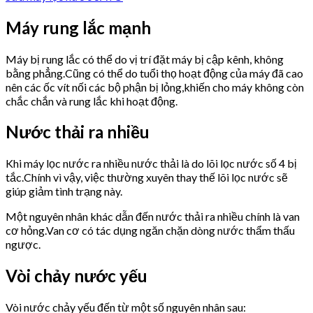
Máy rung lắc mạnh
Máy bị rung lắc có thể do vị trí đặt máy bị cập kênh, không
bằng phẳng.Cũng có thể do tuổi thọ hoạt động của máy đã cao
nên các ốc vít nối các bộ phận bị lỏng,khiến cho máy không còn
chắc chắn và rung lắc khi hoạt động.
Nước thải ra nhiều
Khi máy lọc nước ra nhiều nước thải là do lõi lọc nước số 4 bị
tắc.Chính vì vậy, việc thường xuyên thay thế lõi lọc nước sẽ
giúp giảm tình trạng này.
Một nguyên nhân khác dẫn đến nước thải ra nhiều chính là van
cơ hỏng.Van cơ có tác dụng ngăn chặn dòng nước thẩm thấu
ngược.
Vòi chảy nước yếu
Vòi nước chảy yếu đến từ một số nguyên nhân sau: