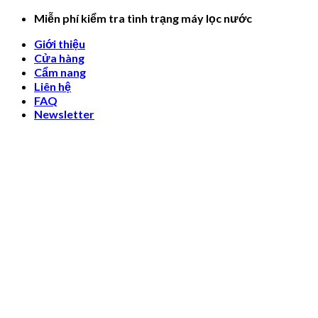
Skip
Miễn phí kiểm tra tình trạng máy lọc nước
to
Giới thiệu
content
Cửa hàng
Cẩm nang
Liên hệ
FAQ
Newsletter