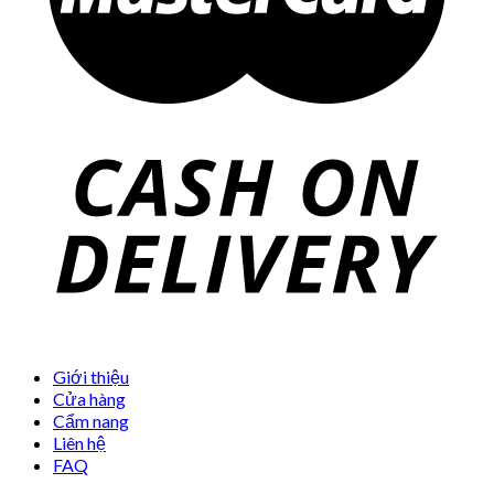
Giới thiệu
Cửa hàng
Cẩm nang
Liên hệ
FAQ