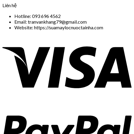
Liên hệ
Hotline: 093 696 4562
Email: tranvankhang79@gmail.com
Website: https://suamaylocnuoctainha.com