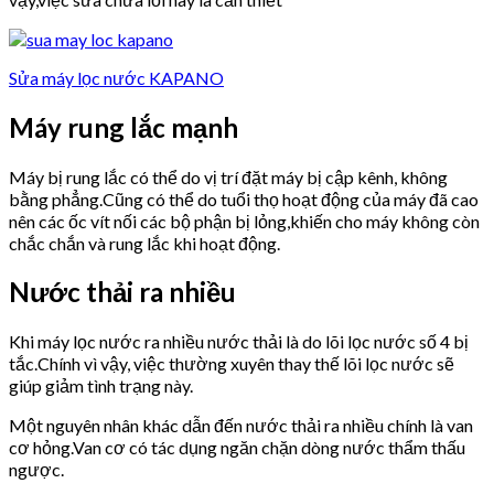
Sửa máy lọc nước KAPANO
Máy rung lắc mạnh
Máy bị rung lắc có thể do vị trí đặt máy bị cập kênh, không
bằng phẳng.Cũng có thể do tuổi thọ hoạt động của máy đã cao
nên các ốc vít nối các bộ phận bị lỏng,khiến cho máy không còn
chắc chắn và rung lắc khi hoạt động.
Nước thải ra nhiều
Khi máy lọc nước ra nhiều nước thải là do lõi lọc nước số 4 bị
tắc.Chính vì vậy, việc thường xuyên thay thế lõi lọc nước sẽ
giúp giảm tình trạng này.
Một nguyên nhân khác dẫn đến nước thải ra nhiều chính là van
cơ hỏng.Van cơ có tác dụng ngăn chặn dòng nước thẩm thấu
ngược.