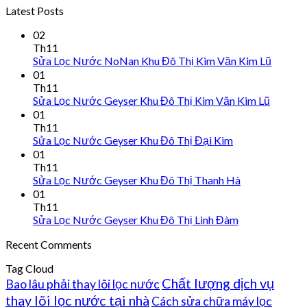
Latest Posts
02
Th11
Sửa Lọc Nước NoNan Khu Đô Thị Kim Văn Kim Lũ
01
Th11
Sửa Lọc Nước Geyser Khu Đô Thị Kim Văn Kim Lũ
01
Th11
Sửa Lọc Nước Geyser Khu Đô Thị Đại Kim
01
Th11
Sửa Lọc Nước Geyser Khu Đô Thị Thanh Hà
01
Th11
Sửa Lọc Nước Geyser Khu Đô Thị Linh Đàm
Recent Comments
Tag Cloud
Chất lượng dịch vụ
Bao lâu phải thay lõi lọc nước
thay lõi lọc nước tại nhà
Cách sửa chữa máy lọc