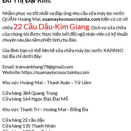
Nhằm phục vụ tốt nhất và đáp ứng nhu cầu sửa máy lọc nước
QUẬN Hoàng Mai.
suamaylocnuoctainha.com
hiện có cơ sở
22 Cầu Dậu-Kim Giang
chữa
Dịch vụ sửa chữa
của chúng tôi được thực hiện bởi đội ngũ nhân viên có kỹ thuật
chuyên sâu,lâu năm,nhiệt tình,chu đáo.
Gia đình bạn có thể liên hệ sửa chữa máy lọc nước KAPANO
tại địa chỉ dưới đây:
Email: tranvankhang79@gmail.com
Website: https://suamaylocnuoctainha.com
Khu vực Hoàng Mai – Thanh Xuân – Từ Liêm
Cửa hàng 384 Quang Trung
Cửa hàng 164 Ngọc Đại, Đại Mỗ
Khu vực Thanh Trì – Hoàng Mai – Đống Đa
Cửa hàng 22 cầu dậu
Cửa hàng 135 Thanh Nhàn