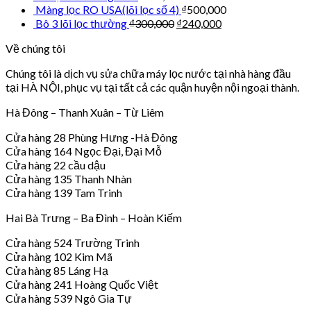
Màng lọc RO USA(lõi lọc số 4)
₫
500,000
Bô 3 lõi lọc thường
₫
300,000
₫
240,000
Về chúng tôi
Chúng tôi là dịch vụ sửa chữa máy lọc nước tại nhà hàng đầu
tại HÀ NỘI, phục vụ tại tất cả các quận huyện nội ngoại thành.
Hà Đông – Thanh Xuân – Từ Liêm
Cửa hàng 28 Phùng Hưng -Hà Đông
Cửa hàng 164 Ngọc Đại, Đại Mỗ
Cửa hàng 22 cầu dậu
Cửa hàng 135 Thanh Nhàn
Cửa hàng 139 Tam Trinh
Hai Bà Trưng – Ba Đình – Hoàn Kiếm
Cửa hàng 524 Trường Trinh
Cửa hàng 102 Kim Mã
Cửa hàng 85 Láng Hạ
Cửa hàng 241 Hoàng Quốc Việt
Cửa hàng 539 Ngô Gia Tự