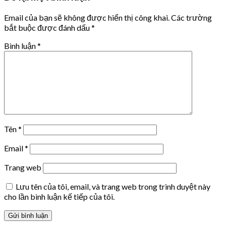
Email của bạn sẽ không được hiển thị công khai.
Các trường
bắt buộc được đánh dấu
*
Bình luận
*
Tên
*
Email
*
Trang web
Lưu tên của tôi, email, và trang web trong trình duyệt này
cho lần bình luận kế tiếp của tôi.