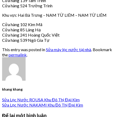
Cửa hàng 139 Tam Trinh
Cửa hàng 524 Trường Trinh
Khu vực Hai Bà Trưng – NAM TỪ LIÊM – NAM TỪ LIÊM
Cửa hàng 102 Kim Mã
Cửa hàng 85 Láng Hạ
Cửa hàng 241 Hoàng Quốc Việt
Cửa hàng 539 Ngô Gia Tự
This entry was posted in
Sửa máy lọc nước tại nhà
. Bookmark
the
permalink
.
khang khang
Sửa Lọc Nước ROUSA Khu Đô Thị Đại Kim
Sửa Lọc Nước NAKAMI Khu Đô Thị Đại Kim
Để lại một bình luận