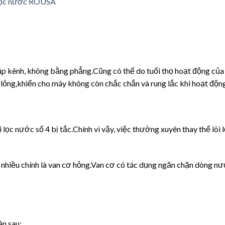
 cập kênh, không bằng phẳng.Cũng có thể do tuổi thọ hoạt động của
ị lỏng,khiến cho máy không còn chắc chắn và rung lắc khi hoạt độn
 lọc nước số 4 bị tắc.Chính vì vậy, việc thường xuyên thay thế lõi 
nhiều chính là van cơ hỏng.Van cơ có tác dụng ngăn chặn dòng n
n sau: