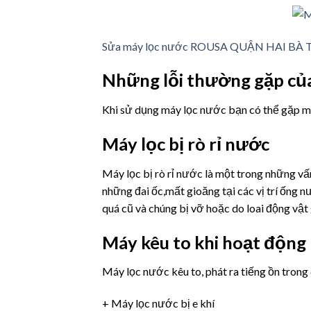
Sửa máy lọc nước ROUSA QUẬN HAI BÀ
Những lỗi thường gặp c
Khi sử dụng máy lọc nước bạn có thể gặp mộ
Máy lọc bị rò rỉ nước
Máy lọc bị rò rỉ nước là một trong những v
những đai ốc,mất gioăng tại các vị trí ốn
quá cũ và chúng bị vỡ hoặc do loai động v
Máy kêu to khi hoạt động
Máy lọc nước kêu to, phát ra tiếng ồn trong 
+ Máy lọc nước bị e khí