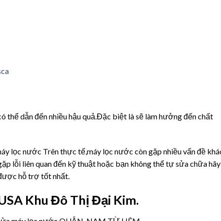
ó thể dẫn đến nhiều hậu quả.Đặc biệt là sẽ làm hưởng đến chất
 máy lọc nước Trên thực tế,máy lọc nước còn gặp nhiều vấn đề khá
ặp lỗi liên quan đến kỹ thuật hoặc bạn không thể tự sửa chữa hãy
ược hỗ trợ tốt nhất.
USA Khu Đô Thị Đại Kim.
ầu sửa máy lọc nước QUẬN NAM TỪ LIÊM,