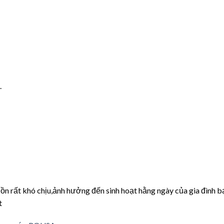
.
ồn rất khó chịu,ảnh hưởng đến sinh hoạt hằng ngày của gia đình b
t