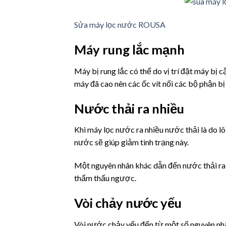
Sửa máy lọc nước ROUSA
Máy rung lắc mạnh
Máy bị rung lắc có thể do vị trí đặt máy bị
máy đã cao nên các ốc vít nối các bộ phận b
Nước thải ra nhiều
Khi máy lọc nước ra nhiều nước thải là do lõi
nước sẽ giúp giảm tình trạng này.
Một nguyên nhân khác dẫn đến nước thải ra 
thẩm thấu ngược.
Vòi chảy nước yếu
Vòi nước chảy yếu đến từ một số nguyên nhâ