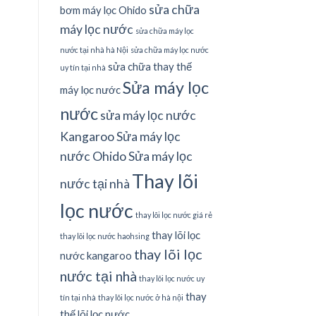
sửa chữa
bơm máy lọc Ohido
máy lọc nước
sửa chữa máy lọc
nước tại nhà hà Nội
sửa chữa máy lọc nước
sửa chữa thay thế
uy tín tại nhà
Sửa máy lọc
máy lọc nước
nước
sửa máy lọc nước
Kangaroo
Sửa máy lọc
nước Ohido
Sửa máy lọc
Thay lõi
nước tại nhà
lọc nước
thay lõi lọc nước giá rẻ
thay lõi lọc
thay lõi lọc nước haohsing
thay lõi lọc
nước kangaroo
nước tại nhà
thay lõi lọc nước uy
thay
tín tại nhà
thay lõi lọc nước ở hà nội
thế lõi lọc nước