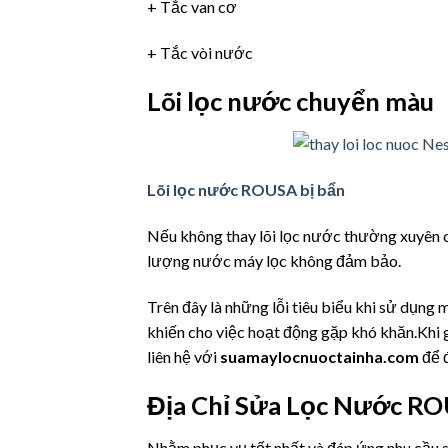
+ Tắc van cơ
+ Tắc vòi nước
Lõi lọc nước chuyển màu
Lõi lọc nước ROUSA bị bẩn
Nếu không thay lõi lọc nước thường xuyên c
lượng nước máy lọc không đảm bảo.
Trên đây là những lỗi tiêu biểu khi sử dụng
khiến cho việc hoạt động gặp khó khăn.Khi g
liên hệ với
suamaylocnuoctainha.com
để đ
Địa Chỉ Sửa Lọc Nước RO
Nhằm phục vụ tốt nhất và đáp ứng nhu c