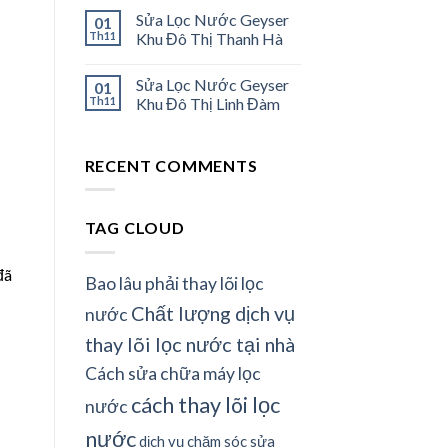
Sửa Lọc Nước Geyser
01
Th11
Khu Đô Thị Thanh Hà
Sửa Lọc Nước Geyser
01
Th11
Khu Đô Thị Linh Đàm
RECENT COMMENTS
TAG CLOUD
đã
Bao lâu phải thay lõi lọc
Chất lượng dịch vụ
nước
thay lõi lọc nước tại nhà
Cách sửa chữa máy lọc
cách thay lõi lọc
nước
nước
dịch vụ chăm sóc sửa