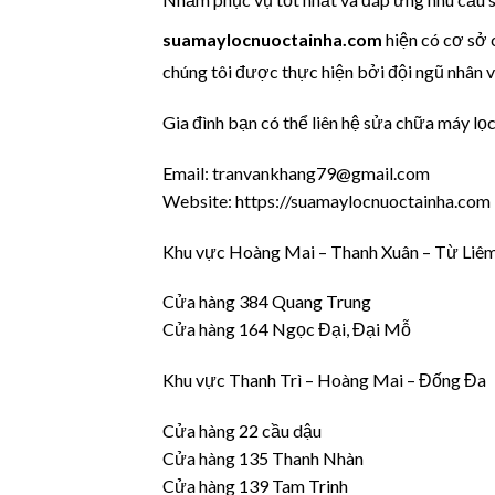
suamaylocnuoctainha.com
hiện có cơ sở
chúng tôi được thực hiện bởi đội ngũ nhân vi
Gia đình bạn có thể liên hệ sửa chữa máy 
Email: tranvankhang79@gmail.com
Website: https://suamaylocnuoctainha.com
Khu vực Hoàng Mai – Thanh Xuân – Từ Liê
Cửa hàng 384 Quang Trung
Cửa hàng 164 Ngọc Đại, Đại Mỗ
Khu vực Thanh Trì – Hoàng Mai – Đống Đa
Cửa hàng 22 cầu dậu
Cửa hàng 135 Thanh Nhàn
Cửa hàng 139 Tam Trinh