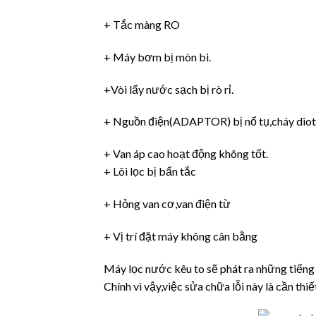
+ Tắc màng RO
+ Máy bơm bị mòn bi.
+Vòi lấy nước sạch bị rò rỉ.
+ Nguồn điện(ADAPTOR) bị nổ tụ,cháy diot
+ Van áp cao hoạt động không tốt.
+ Lõi lọc bị bẩn tắc
+ Hỏng van cơ,van điện từ
+ Vị trí đặt máy không cân bằng
Máy lọc nước kêu to sẽ phát ra những tiếng 
Chính vì vậy,việc sửa chữa lỗi này là cần thiế