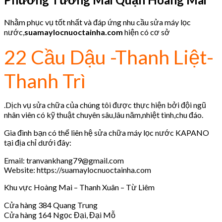
Nhằm phục vụ tốt nhất và đáp ứng nhu cầu sửa máy lọc
nước,
suamaylocnuoctainha.com
hiện có cơ sở
22 Cầu Dậu -Thanh Liệt-
Thanh Trì
.Dịch vụ sửa chữa của chúng tôi được thực hiện bởi đội ngũ
nhân viên có kỹ thuật chuyên sâu,lâu năm,nhiệt tình,chu đáo.
Gia đình bạn có thể liên hệ sửa chữa máy lọc nước KAPANO
tại địa chỉ dưới đây:
Email: tranvankhang79@gmail.com
Website: https://suamaylocnuoctainha.com
Khu vực Hoàng Mai – Thanh Xuân – Từ Liêm
Cửa hàng 384 Quang Trung
Cửa hàng 164 Ngọc Đại, Đại Mỗ