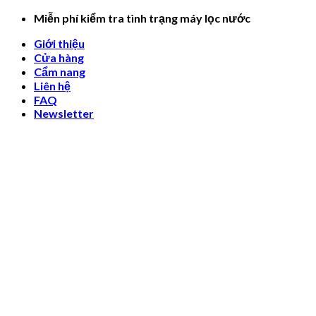
Skip
Miễn phí kiểm tra tình trạng máy lọc nước
to
Giới thiệu
content
Cửa hàng
Cẩm nang
Liên hệ
FAQ
Newsletter