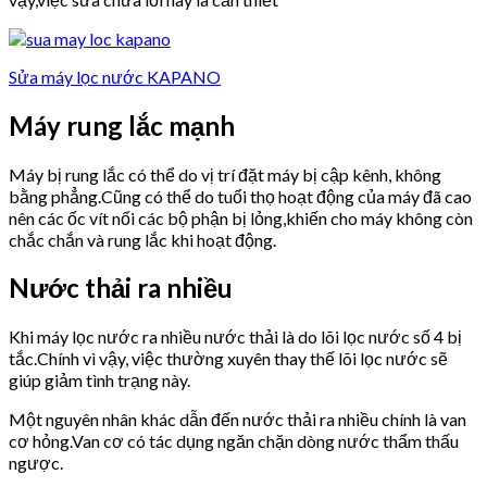
Sửa máy lọc nước KAPANO
Máy rung lắc mạnh
Máy bị rung lắc có thể do vị trí đặt máy bị cập kênh, không
bằng phẳng.Cũng có thể do tuổi thọ hoạt động của máy đã cao
nên các ốc vít nối các bộ phận bị lỏng,khiến cho máy không còn
chắc chắn và rung lắc khi hoạt động.
Nước thải ra nhiều
Khi máy lọc nước ra nhiều nước thải là do lõi lọc nước số 4 bị
tắc.Chính vì vậy, việc thường xuyên thay thế lõi lọc nước sẽ
giúp giảm tình trạng này.
Một nguyên nhân khác dẫn đến nước thải ra nhiều chính là van
cơ hỏng.Van cơ có tác dụng ngăn chặn dòng nước thẩm thấu
ngược.