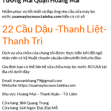
Tương Mai Quận Hoàng Mai
Nhằm phục vụ tốt nhất và đáp ứng nhu cầu sửa máy lọc
nước,
suamaylocnuoctainha.com
hiện có cơ sở
22 Cầu Dậu -Thanh Liệt-
Thanh Trì
Dịch vụ sửa chữa của chúng tôi được thực hiện bởi đội ngũ
nhân viên có kỹ thuật chuyên sâu,lâu năm,nhiệt tình,chu đáo.
Gia đình bạn có thể liên hệ sửa chữa máy lọc nước ROUSA tại
địa chỉ dưới đây:
Email: tranvankhang79@gmail.com
Website: https://suamaylocnuoctainha.com
Khu vực Hoàng Mai – Thanh Xuân – Từ Liêm
Cửa hàng 384 Quang Trung
Cửa hàng 164 Ngọc Đại, Đại Mỗ