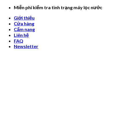
Skip
Miễn phí kiểm tra tình trạng máy lọc nước
to
Giới thiệu
content
Cửa hàng
Cẩm nang
Liên hệ
FAQ
Newsletter