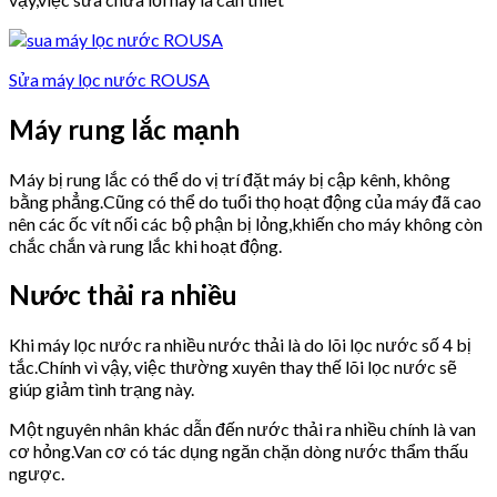
Sửa máy lọc nước ROUSA
Máy rung lắc mạnh
Máy bị rung lắc có thể do vị trí đặt máy bị cập kênh, không
bằng phẳng.Cũng có thể do tuổi thọ hoạt động của máy đã cao
nên các ốc vít nối các bộ phận bị lỏng,khiến cho máy không còn
chắc chắn và rung lắc khi hoạt động.
Nước thải ra nhiều
Khi máy lọc nước ra nhiều nước thải là do lõi lọc nước số 4 bị
tắc.Chính vì vậy, việc thường xuyên thay thế lõi lọc nước sẽ
giúp giảm tình trạng này.
Một nguyên nhân khác dẫn đến nước thải ra nhiều chính là van
cơ hỏng.Van cơ có tác dụng ngăn chặn dòng nước thẩm thấu
ngược.