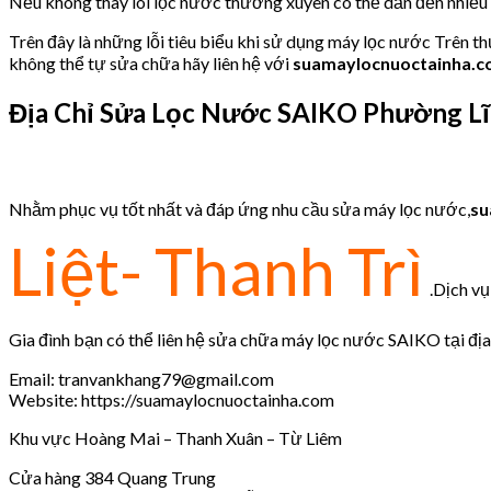
Nếu không thay lõi lọc nước thường xuyên có thể dẫn đến nhiề
Trên đây là những lỗi tiêu biểu khi sử dụng máy lọc nước Trên t
không thể tự sửa chữa hãy liên hệ với
suamaylocnuoctainha.
Địa Chỉ Sửa Lọc Nước SAIKO
Phường Lĩ
Nhằm phục vụ tốt nhất và đáp ứng nhu cầu sửa máy lọc nước,
su
Liệt- Thanh Trì
.Dịch vụ 
Gia đình bạn có thể liên hệ sửa chữa máy lọc nước SAIKO tại địa
Email: tranvankhang79@gmail.com
Website: https://suamaylocnuoctainha.com
Khu vực Hoàng Mai – Thanh Xuân – Từ Liêm
Cửa hàng 384 Quang Trung