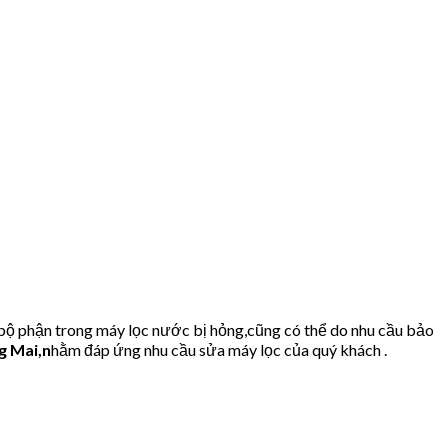
 bộ phận trong máy lọc nước bị hỏng,cũng có thể do nhu cầu bảo
g Mai,n
hằm đáp ứng nhu cầu sửa máy lọc của quý khách .