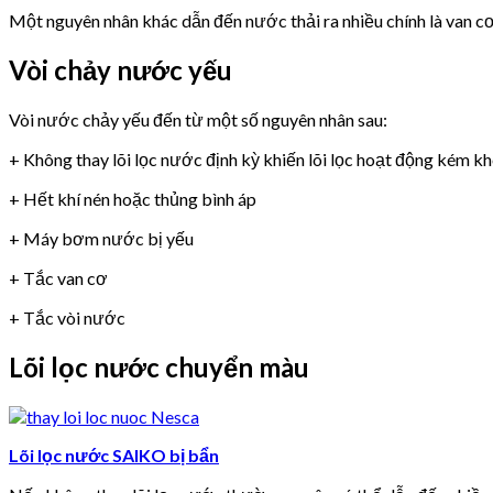
Một nguyên nhân khác dẫn đến nước thải ra nhiều chính là van 
Vòi chảy nước yếu
Vòi nước chảy yếu đến từ một số nguyên nhân sau:
+ Không thay lõi lọc nước định kỳ khiến lõi lọc hoạt động kém k
+ Hết khí nén hoặc thủng bình áp
+ Máy bơm nước bị yếu
+ Tắc van cơ
+ Tắc vòi nước
Lõi lọc nước chuyển màu
Lõi lọc nước SAIKO bị bẩn