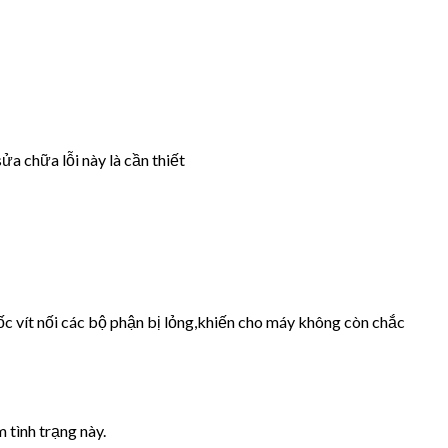
ửa chữa lỗi này là cần thiết
ốc vít nối các bộ phận bị lỏng,khiến cho máy không còn chắc
 tình trạng này.