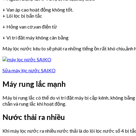
+ Van áp cao hoạt động không tốt.
+ Lõi lọc bị bẩn tắc
+ Hỏng van cơ,van điện từ
+ Vị trí đặt máy không cân bằng
Máy lọc nước kêu to sẽ phát ra những tiếng ồn rất khó chịu,ảnh h
Sửa máy lọc nước SAIKO
Máy rung lắc mạnh
Máy bị rung lắc có thể do vị trí đặt máy bị cập kênh, không bằn
chắn và rung lắc khi hoạt động.
Nước thải ra nhiều
Khi máy lọc nước ra nhiều nước thải là do lõi lọc nước số 4 bị tắ