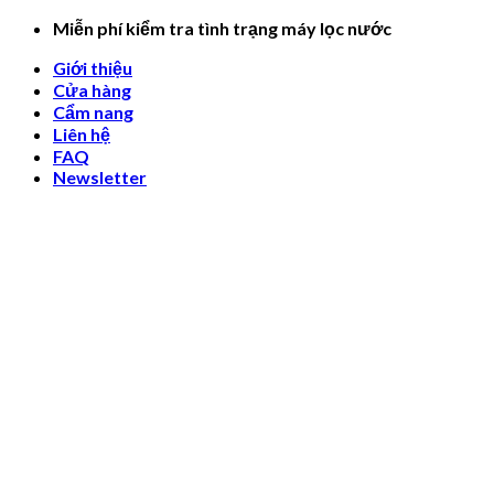
Skip
Miễn phí kiểm tra tình trạng máy lọc nước
to
Giới thiệu
content
Cửa hàng
Cẩm nang
Liên hệ
FAQ
Newsletter