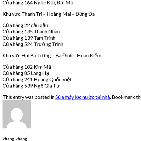
Cửa hàng 164 Ngọc Đại, Đại Mỗ
Khu vực Thanh Trì – Hoàng Mai – Đống Đa
Cửa hàng 22 cầu dậu
Cửa hàng 135 Thanh Nhàn
Cửa hàng 139 Tam Trinh
Cửa hàng 524 Trường Trinh
Khu vực Hai Bà Trưng – Ba Đình – Hoàn Kiếm
Cửa hàng 102 Kim Mã
Cửa hàng 85 Láng Hạ
Cửa hàng 241 Hoàng Quốc Việt
Cửa hàng 539 Ngô Gia Tự
This entry was posted in
Sửa máy lọc nước tại nhà
. Bookmark t
khang khang