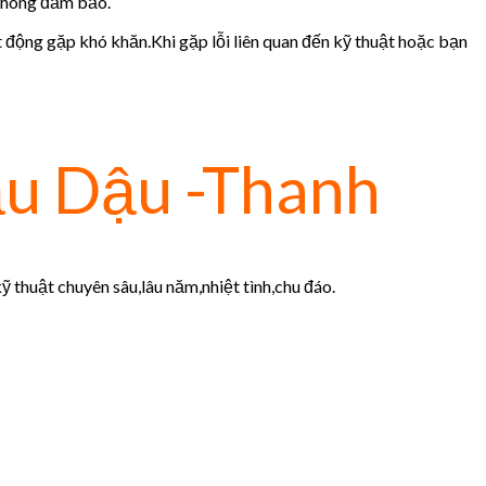
 không đảm bảo.
t động gặp khó khăn.Khi gặp lỗi liên quan đến kỹ thuật hoặc bạn
u Dậu -Thanh
 thuật chuyên sâu,lâu năm,nhiệt tình,chu đáo.