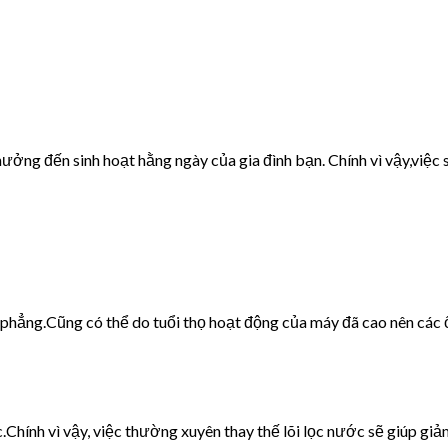
ưởng đến sinh hoạt hằng ngày của gia đình bạn. Chính vì vậy,việc s
g phẳng.Cũng có thể do tuổi thọ hoạt động của máy đã cao nên các 
c.Chính vì vậy, việc thường xuyên thay thế lõi lọc nước sẽ giúp giảm