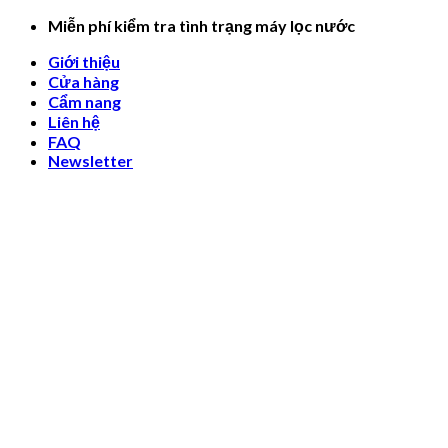
Skip
Miễn phí kiểm tra tình trạng máy lọc nước
to
Giới thiệu
content
Cửa hàng
Cẩm nang
Liên hệ
FAQ
Newsletter