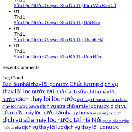
Sửa Lọc Nước Geyser Khu Đô Thị Kim Văn Kim Lũ
01
Th11
Sửa Lọc Nước Geyser Khu Đô Thị Đại Kim
01
Th11
Sửa Lọc Nước Geyser Khu Đô Thị Thanh Hà
01
Th11
Sửa Lọc Nước Geyser Khu Đô Thị Linh Đàm
Recent Comments
Tag Cloud
Chất lượng dịch vụ
Bao lâu phải thay lõi lọc nước
thay lõi lọc nước tại nhà
Cách sửa chữa máy lọc
cách thay lõi lọc nước
nước
dịch vụ chăm sóc sửa chữa
dịch vụ sửa chữa máy lọc nước
dịch vụ
máy lọc nước Sawa
sửa chữa máy lọc nước tại nhà uy tín
dịch vụ sửa máy lọc nước
dịch vụ sửa máy lọc nước tại Hà Nội
dịch vụ sửa máy lọc
dịch vụ thay lõi lọc
dịch vụ thay lõi lọc nước
nước tại nhà