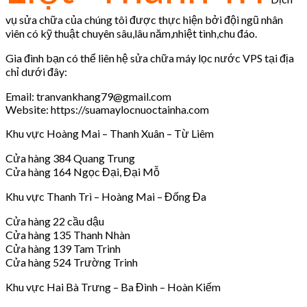
vụ sửa chữa của chúng tôi được thực hiện bởi đội ngũ nhân
viên có kỹ thuật chuyên sâu,lâu năm,nhiệt tình,chu đáo.
Gia đình bạn có thể liên hệ sửa chữa máy lọc nước VPS tại địa
chỉ dưới đây:
Email: tranvankhang79@gmail.com
Website: https://suamaylocnuoctainha.com
Khu vực Hoàng Mai – Thanh Xuân – Từ Liêm
Cửa hàng 384 Quang Trung
Cửa hàng 164 Ngọc Đại, Đại Mỗ
Khu vực Thanh Trì – Hoàng Mai – Đống Đa
Cửa hàng 22 cầu dậu
Cửa hàng 135 Thanh Nhàn
Cửa hàng 139 Tam Trinh
Cửa hàng 524 Trường Trinh
Khu vực Hai Bà Trưng – Ba Đình – Hoàn Kiếm