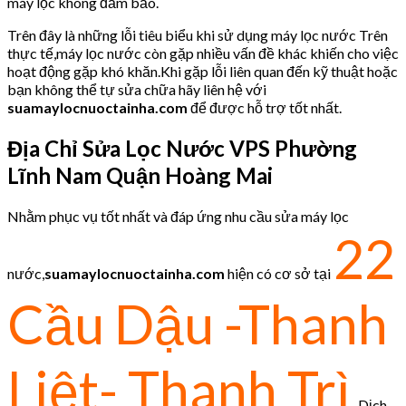
máy lọc không đảm bảo.
Trên đây là những lỗi tiêu biểu khi sử dụng máy lọc nước Trên
thực tế,máy lọc nước còn gặp nhiều vấn đề khác khiến cho việc
hoạt động gặp khó khăn.Khi gặp lỗi liên quan đến kỹ thuật hoặc
bạn không thể tự sửa chữa hãy liên hệ với
suamaylocnuoctainha.com
để được hỗ trợ tốt nhất.
Địa Chỉ Sửa Lọc Nước VPS
Phường
Lĩnh Nam Quận Hoàng Mai
Nhằm phục vụ tốt nhất và đáp ứng nhu cầu sửa máy lọc
22
nước,
suamaylocnuoctainha.com
hiện có cơ sở tại
Cầu Dậu -Thanh
Liệt- Thanh Trì
Dịch