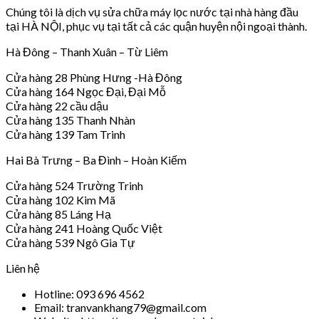
Chúng tôi là dịch vụ sửa chữa máy lọc nước tại nhà hàng đầu
tại HÀ NỘI, phục vụ tại tất cả các quận huyện nội ngoại thành.
Hà Đông – Thanh Xuân – Từ Liêm
Cửa hàng 28 Phùng Hưng -Hà Đông
Cửa hàng 164 Ngọc Đại, Đại Mỗ
Cửa hàng 22 cầu dậu
Cửa hàng 135 Thanh Nhàn
Cửa hàng 139 Tam Trinh
Hai Bà Trưng – Ba Đình – Hoàn Kiếm
Cửa hàng 524 Trường Trinh
Cửa hàng 102 Kim Mã
Cửa hàng 85 Láng Hạ
Cửa hàng 241 Hoàng Quốc Việt
Cửa hàng 539 Ngô Gia Tự
Liên hệ
Hotline: 093 696 4562
Email: tranvankhang79@gmail.com