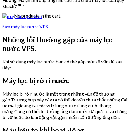
Hoàng Mai
,
nhằm đáp ứng nhu cầu sửa chữa máy lọc của quý
Cart
khách .
No products in the cart.
Sửa máy lọc nước VPS
Những lỗi thường gặp của máy lọc
nước VPS.
Khi sử dụng máy lọc nước bạn có thể gặp một số vấn đề sau
đây:
Máy lọc bị rò rỉ nước
Máy lọc bị rò rỉ nước là một trong những vấn đề thường
gặp.Trường hợp này xảy ra có thể do vặn chưa chắc những đai
ốc,mất gioăng tại các vị trí ống nước động cơ bị thủng
màng.Cũng có thể do đường ống dẫn nước đã quá cũ và chúng
bị vỡ hoặc do loai động vật gặm nhấm cắn đường ống dẫn.
Máy kêu to khi hoạt động