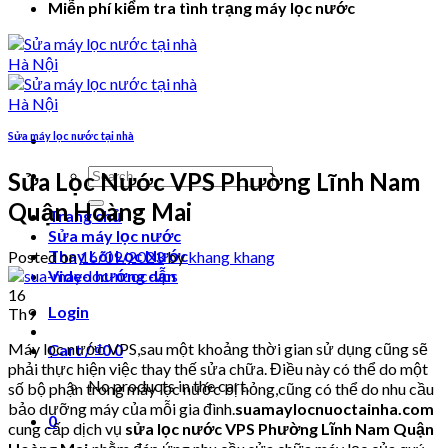
Miễn phí kiểm tra tình trạng máy lọc nước
Sửa máy lọc nước tại nhà
Search
Sửa Lọc Nước VPS Phường Lĩnh Nam
for:
Quận Hoàng Mai
Trang chủ
Sửa máy lọc nước
Thay Lõi Lọc Nước
Posted on
16/09/2023
by
khang khang
Video hướng dẫn
16
Login
Th9
Máy lọc nước VPS,sau một khoảng thời gian sử dụng cũng sẽ
Cart /
₫
0
0
phải thực hiện việc thay thế sửa chữa. Điều này có thể do một
No products in the cart.
số bộ phận trong máy lọc nước bị hỏng,cũng có thể do nhu cầu
bảo dưỡng máy của mỗi gia đình.
suamaylocnuoctainha.com
0
cung cấp dịch vụ
sửa lọc nước VPS Phường Lĩnh Nam Quận