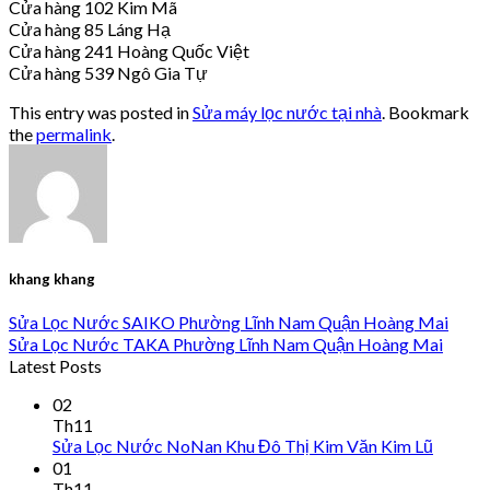
Cửa hàng 102 Kim Mã
Cửa hàng 85 Láng Hạ
Cửa hàng 241 Hoàng Quốc Việt
Cửa hàng 539 Ngô Gia Tự
This entry was posted in
Sửa máy lọc nước tại nhà
. Bookmark
the
permalink
.
khang khang
Sửa Lọc Nước SAIKO Phường Lĩnh Nam Quận Hoàng Mai
Sửa Lọc Nước TAKA Phường Lĩnh Nam Quận Hoàng Mai
Latest Posts
02
Th11
Sửa Lọc Nước NoNan Khu Đô Thị Kim Văn Kim Lũ
01
Th11