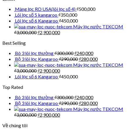
Màng lọc RO USA(lõi lọc số 4)
₫
500,000
Lõi lọc số 5 kangaroo
₫
350,000
Lõi lọc số 6 Kangaroo
₫
450,000
Máy lọc nước TEKCOM
₫
3,000,000
₫
2,900,000
Best Selling
Bô 3 lõi lọc thường
₫
300,000
₫
240,000
Bộ 3 lõi lọc Kangaroo
₫
290,000
₫
280,000
Máy lọc nước TEKCOM
₫
3,000,000
₫
2,900,000
Lõi lọc số 6 Kangaroo
₫
450,000
Top Rated
Bô 3 lõi lọc thường
₫
300,000
₫
240,000
Bộ 3 lõi lọc Kangaroo
₫
290,000
₫
280,000
Máy lọc nước TEKCOM
₫
3,000,000
₫
2,900,000
Về chúng tôi