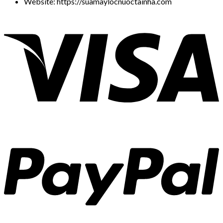
Website: https://suamaylocnuoctainha.com