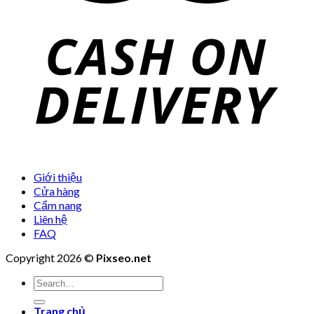
Giới thiệu
Cửa hàng
Cẩm nang
Liên hệ
FAQ
Copyright 2026 ©
Pixseo.net
Search
for:
Trang chủ