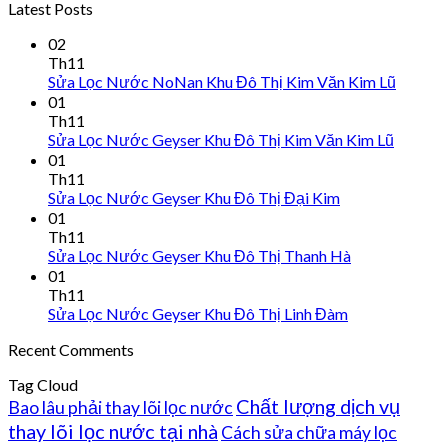
Latest Posts
02
Th11
Sửa Lọc Nước NoNan Khu Đô Thị Kim Văn Kim Lũ
01
Th11
Sửa Lọc Nước Geyser Khu Đô Thị Kim Văn Kim Lũ
01
Th11
Sửa Lọc Nước Geyser Khu Đô Thị Đại Kim
01
Th11
Sửa Lọc Nước Geyser Khu Đô Thị Thanh Hà
01
Th11
Sửa Lọc Nước Geyser Khu Đô Thị Linh Đàm
Recent Comments
Tag Cloud
Chất lượng dịch vụ
Bao lâu phải thay lõi lọc nước
thay lõi lọc nước tại nhà
Cách sửa chữa máy lọc