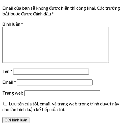
Email của bạn sẽ không được hiển thị công khai.
Các trường
bắt buộc được đánh dấu
*
Bình luận
*
Tên
*
Email
*
Trang web
Lưu tên của tôi, email, và trang web trong trình duyệt này
cho lần bình luận kế tiếp của tôi.