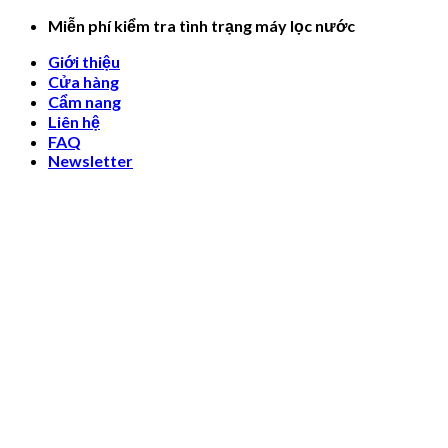
Skip
Miễn phí kiểm tra tình trạng máy lọc nước
to
Giới thiệu
content
Cửa hàng
Cẩm nang
Liên hệ
FAQ
Newsletter