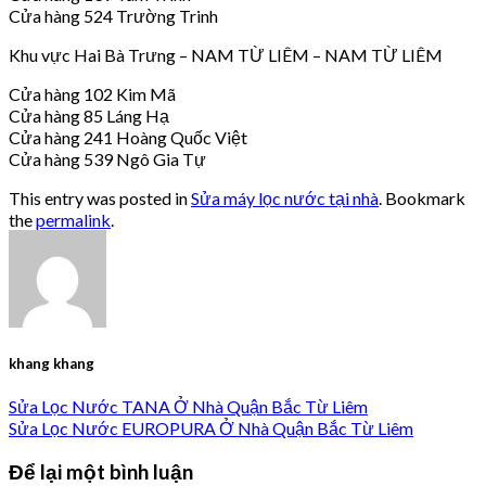
Cửa hàng 524 Trường Trinh
Khu vực Hai Bà Trưng – NAM TỪ LIÊM – NAM TỪ LIÊM
Cửa hàng 102 Kim Mã
Cửa hàng 85 Láng Hạ
Cửa hàng 241 Hoàng Quốc Việt
Cửa hàng 539 Ngô Gia Tự
This entry was posted in
Sửa máy lọc nước tại nhà
. Bookmark
the
permalink
.
khang khang
Sửa Lọc Nước TANA Ở Nhà Quận Bắc Từ Liêm
Sửa Lọc Nước EUROPURA Ở Nhà Quận Bắc Từ Liêm
Để lại một bình luận