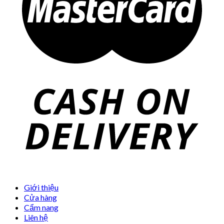
Giới thiệu
Cửa hàng
Cẩm nang
Liên hệ