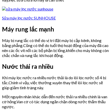
Sửa máy lọc nước SUNHOUSE
Máy rung lắc mạnh
Máy bị rung lắc có thể do vị trí đặt máy bị cập kênh, không
bằng phẳng.Cũng có thể do tuổi thọ hoạt động của máy đã cao
nên các ốc vít nối các bộ phận bị lỏng,khiến cho máy không còn
chắc chắn và rung lắc khi hoạt động.
Nước thải ra nhiều
Khi máy lọc nước ra nhiều nước thải là do lõi lọc nước số 4 bị
tắc.Chính vì vậy, việc thường xuyên thay thế lõi lọc nước sẽ
giúp giảm tình trạng này.
Một nguyên nhân khác dẫn đến nước thải ra nhiều chính là van
cơ hỏng.Van cơ có tác dụng ngăn chặn dòng nước thẩm thấu
ngược.