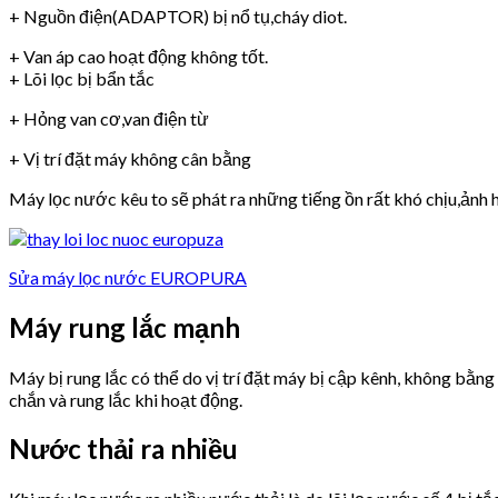
+ Nguồn điện(ADAPTOR) bị nổ tụ,cháy diot.
+ Van áp cao hoạt động không tốt.
+ Lõi lọc bị bẩn tắc
+ Hỏng van cơ,van điện từ
+ Vị trí đặt máy không cân bằng
Máy lọc nước kêu to sẽ phát ra những tiếng ồn rất khó chịu,ảnh h
Sửa máy lọc nước EUROPURA
Máy rung lắc mạnh
Máy bị rung lắc có thể do vị trí đặt máy bị cập kênh, không bằn
chắn và rung lắc khi hoạt động.
Nước thải ra nhiều