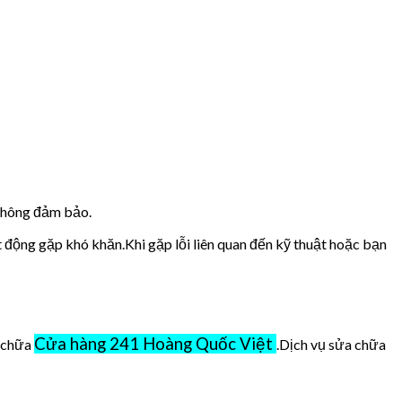
 không đảm bảo.
t động gặp khó khăn.Khi gặp lỗi liên quan đến kỹ thuật hoặc bạn
Cửa hàng 241 Hoàng Quốc Việt
ở chữa
.Dịch vụ sửa chữa