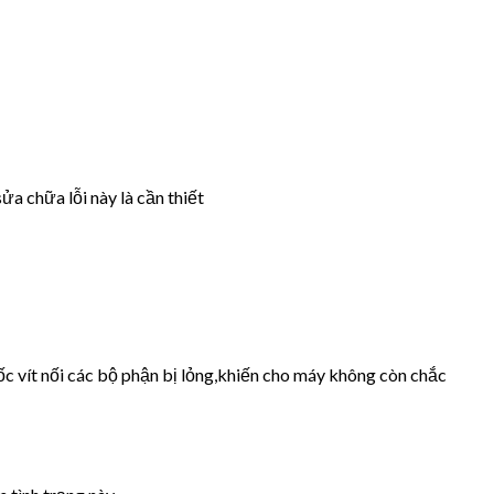
ửa chữa lỗi này là cần thiết
ốc vít nối các bộ phận bị lỏng,khiến cho máy không còn chắc