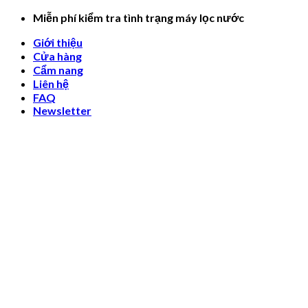
Skip
Miễn phí kiểm tra tình trạng máy lọc nước
to
Giới thiệu
content
Cửa hàng
Cẩm nang
Liên hệ
FAQ
Newsletter