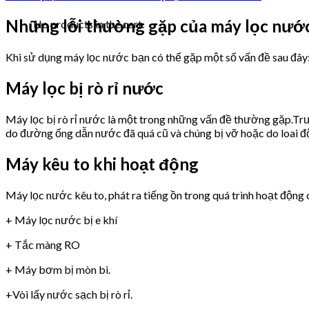
Những lỗi thường gặp của máy lọc n
No products in the cart.
Khi sử dụng máy lọc nước bạn có thể gặp một số vấn đề sau đây
Máy lọc bị rò rỉ nước
Máy lọc bị rò rỉ nước là một trong những vấn đề thường gặp.Trư
do đường ống dẫn nước đã quá cũ và chúng bị vỡ hoặc do loai 
Máy kêu to khi hoạt động
Máy lọc nước kêu to, phát ra tiếng ồn trong quá trình hoạt động 
+ Máy lọc nước bị e khí
+ Tắc màng RO
+ Máy bơm bị mòn bi.
+Vòi lấy nước sạch bị rò rỉ.