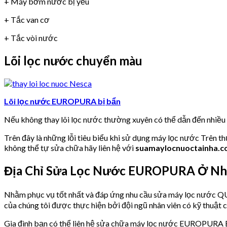
+ Máy bơm nước bị yếu
+ Tắc van cơ
+ Tắc vòi nước
Lõi lọc nước chuyển màu
Lõi lọc nước EUROPURA bị bẩn
Nếu không thay lõi lọc nước thường xuyên có thể dẫn đến nhiề
Trên đây là những lỗi tiêu biểu khi sử dụng máy lọc nước Trên t
không thể tự sửa chữa hãy liên hệ với
suamaylocnuoctainha.
Địa Chỉ Sửa Lọc Nước EUROPURA Ở N
Nhằm phục vụ tốt nhất và đáp ứng nhu cầu sửa máy lọc nư
của chúng tôi được thực hiện bởi đội ngũ nhân viên có kỹ thuật c
Gia đình bạn có thể liên hệ sửa chữa máy lọc nước EUROPURA 