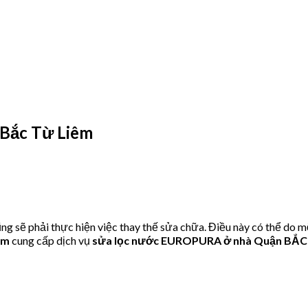
Bắc Từ Liêm
ẽ phải thực hiện việc thay thế sửa chữa. Điều này có thể do mộ
om
cung cấp dịch vụ
sửa lọc nước EUROPURA ở nhà Quận BẮC