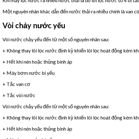
Khi máy lọc nước ra nhiều nước thải là do lõi lọc nước số 4 bị tắ
Một nguyên nhân khác dẫn đến nước thải ra nhiều chính là van 
Vòi chảy nước yếu
Vòi nước chảy yếu đến từ một số nguyên nhân sau:
+ Không thay lõi lọc nước định kỳ khiến lõi lọc hoạt động kém k
+ Hết khí nén hoặc thủng bình áp
+ Máy bơm nước bị yếu
+ Tắc van cơ
+ Tắc vòi nước
Vòi nước chảy yếu đến từ một số nguyên nhân sau:
+ Không thay lõi lọc nước định kỳ khiến lõi lọc hoạt động kém k
+ Hết khí nén hoặc thủng bình áp