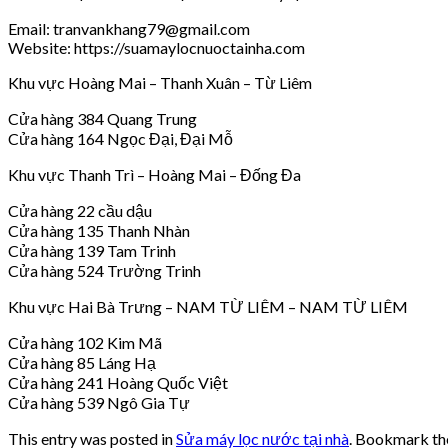
Email: tranvankhang79@gmail.com
Website: https://suamaylocnuoctainha.com
Khu vực Hoàng Mai – Thanh Xuân – Từ Liêm
Cửa hàng 384 Quang Trung
Cửa hàng 164 Ngọc Đại, Đại Mỗ
Khu vực Thanh Trì – Hoàng Mai – Đống Đa
Cửa hàng 22 cầu dậu
Cửa hàng 135 Thanh Nhàn
Cửa hàng 139 Tam Trinh
Cửa hàng 524 Trường Trinh
Khu vực Hai Bà Trưng – NAM TỪ LIÊM – NAM TỪ LIÊM
Cửa hàng 102 Kim Mã
Cửa hàng 85 Láng Hạ
Cửa hàng 241 Hoàng Quốc Việt
Cửa hàng 539 Ngô Gia Tự
This entry was posted in
Sửa máy lọc nước tại nhà
. Bookmark t