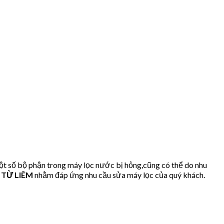
t số bộ phận trong máy lọc nước bị hỏng,cũng có thể do nhu
 TỪ LIÊM
nhằm đáp ứng nhu cầu sửa máy lọc của quý khách.