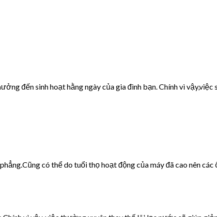
ưởng đến sinh hoạt hằng ngày của gia đình bạn. Chính vì vậy,việc s
g phẳng.Cũng có thể do tuổi thọ hoạt động của máy đã cao nên các 