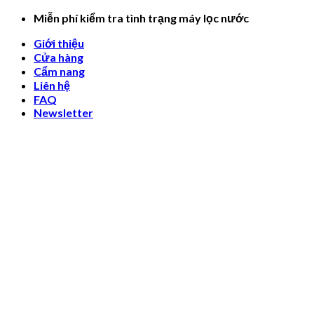
Skip
Miễn phí kiểm tra tình trạng máy lọc nước
to
Giới thiệu
content
Cửa hàng
Cẩm nang
Liên hệ
FAQ
Newsletter