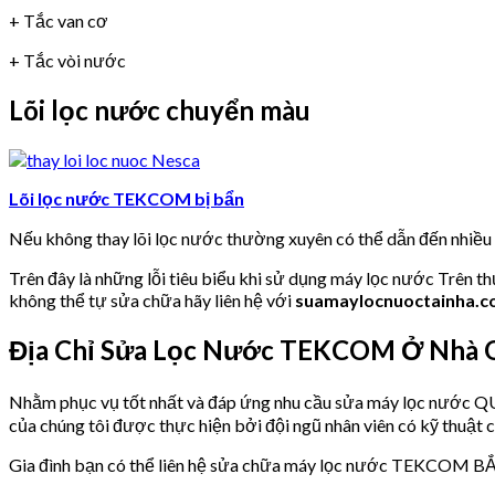
+ Tắc van cơ
+ Tắc vòi nước
Lõi lọc nước chuyển màu
Lõi lọc nước TEKCOM bị bẩn
Nếu không thay lõi lọc nước thường xuyên có thể dẫn đến nhiề
Trên đây là những lỗi tiêu biểu khi sử dụng máy lọc nước Trên t
không thể tự sửa chữa hãy liên hệ với
suamaylocnuoctainha.
Địa Chỉ Sửa Lọc Nước TEKCOM Ở Nhà
Nhằm phục vụ tốt nhất và đáp ứng nhu cầu sửa máy lọc nư
của chúng tôi được thực hiện bởi đội ngũ nhân viên có kỹ thuật c
Gia đình bạn có thể liên hệ sửa chữa máy lọc nước TEKCOM BẮ