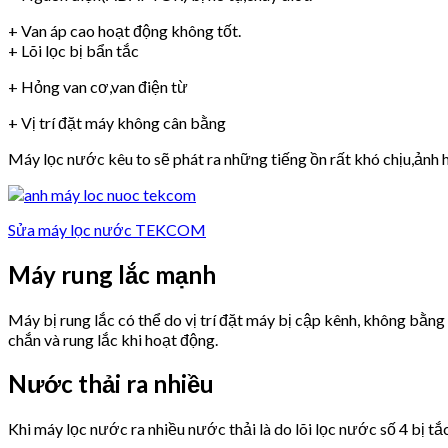
+ Van áp cao hoạt động không tốt.
+ Lõi lọc bị bẩn tắc
+ Hỏng van cơ,van điện từ
+ Vị trí đặt máy không cân bằng
Máy lọc nước kêu to sẽ phát ra những tiếng ồn rất khó chịu,ảnh h
Sửa máy lọc nước TEKCOM
Máy rung lắc mạnh
Máy bị rung lắc có thể do vị trí đặt máy bị cập kênh, không bằn
chắn và rung lắc khi hoạt động.
Nước thải ra nhiều
Khi máy lọc nước ra nhiều nước thải là do lõi lọc nước số 4 bị tắ