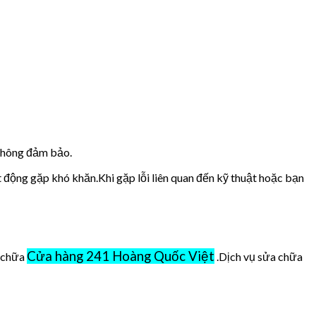
 không đảm bảo.
t động gặp khó khăn.Khi gặp lỗi liên quan đến kỹ thuật hoặc bạn
Cửa hàng 241 Hoàng Quốc Việt
ở chữa
.Dịch vụ sửa chữa