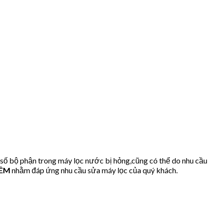
số bộ phận trong máy lọc nước bị hỏng,cũng có thể do nhu cầu
IÊM
nhằm đáp ứng nhu cầu sửa máy lọc của quý khách.