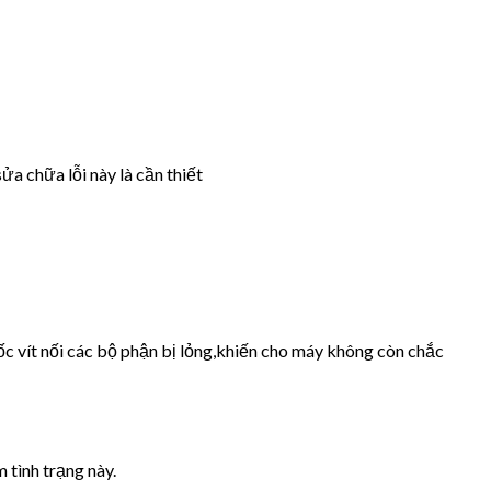
ửa chữa lỗi này là cần thiết
ốc vít nối các bộ phận bị lỏng,khiến cho máy không còn chắc
 tình trạng này.