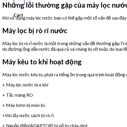
Những lỗi thường gặp của máy lọc n
Cart
Khi sử dụng máy lọc nước bạn có thể gặp một số vấn đề sau đây
Máy lọc bị rò rỉ nước
Máy lọc bị rò rỉ nước là một trong những vấn đề thường gặp.Trư
do đường ống dẫn nước đã quá cũ và chúng bị vỡ hoặc do loai 
Máy kêu to khi hoạt động
Máy lọc nước kêu to, phát ra tiếng ồn trong quá trình hoạt động 
+ Máy lọc nước bị e khí
+ Tắc màng RO
+ Máy bơm bị mòn bi.
+Vòi lấy nước sạch bị rò rỉ.
+ Nguồn điện(ADAPTOR) bị nổ tụ,cháy diot.