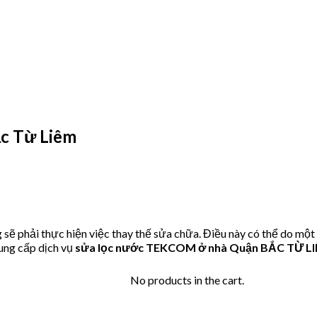
c Từ Liêm
phải thực hiện việc thay thế sửa chữa. Điều này có thể do một 
ung cấp dịch vụ
sửa lọc nước TEKCOM ở nhà Quận BẮC TỪ L
No products in the cart.