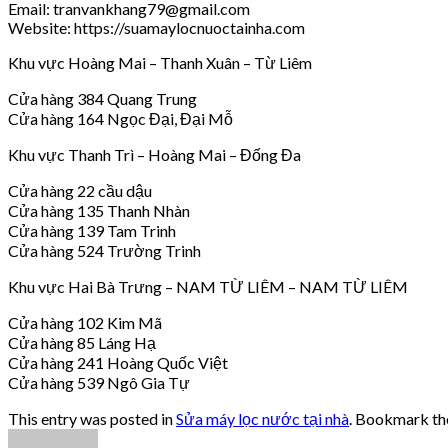
Email: tranvankhang79@gmail.com
Website: https://suamaylocnuoctainha.com
Khu vực Hoàng Mai – Thanh Xuân – Từ Liêm
Cửa hàng 384 Quang Trung
Cửa hàng 164 Ngọc Đại, Đại Mỗ
Khu vực Thanh Trì – Hoàng Mai – Đống Đa
Cửa hàng 22 cầu dậu
Cửa hàng 135 Thanh Nhàn
Cửa hàng 139 Tam Trinh
Cửa hàng 524 Trường Trinh
Khu vực Hai Bà Trưng – NAM TỪ LIÊM – NAM TỪ LIÊM
Cửa hàng 102 Kim Mã
Cửa hàng 85 Láng Hạ
Cửa hàng 241 Hoàng Quốc Việt
Cửa hàng 539 Ngô Gia Tự
This entry was posted in
Sửa máy lọc nước tại nhà
. Bookmark t