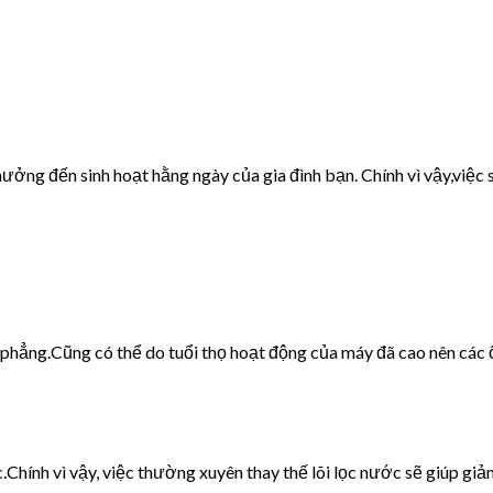
ưởng đến sinh hoạt hằng ngày của gia đình bạn. Chính vì vậy,việc s
g phẳng.Cũng có thể do tuổi thọ hoạt động của máy đã cao nên các 
c.Chính vì vậy, việc thường xuyên thay thế lõi lọc nước sẽ giúp giảm