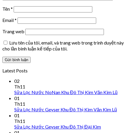
Tên
*
Email
*
Trang web
Lưu tên của tôi, email, và trang web trong trình duyệt này
cho lần bình luận kế tiếp của tôi.
Latest Posts
02
Th11
Sửa Lọc Nước NoNan Khu Đô Thị Kim Văn Kim Lũ
01
Th11
Sửa Lọc Nước Geyser Khu Đô Thị Kim Văn Kim Lũ
01
Th11
Sửa Lọc Nước Geyser Khu Đô Thị Đại Kim
01