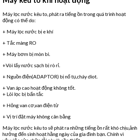
Máy lọc nước kêu to, phát ra tiếng ồn trong quá trình hoạt
động có thể do:
+ Máy lọc nước bị e khí
+ Tắc màng RO
+ Máy bơm bị mòn bi.
+Vòi lấy nước sạch bị rò rỉ.
+ Nguồn điện(ADAPTOR) bị nổ tụ,cháy diot.
+ Van áp cao hoạt động không tốt.
+ Lõi lọc bị bẩn tắc
+ Hỏng van cơ,van điện từ
+ Vị trí đặt máy không cân bằng
Máy lọc nước kêu to sẽ phát ra những tiếng ồn rất khó chịu,ảnh
hưởng đến sinh hoạt hằng ngày của gia đình bạn. Chính vì