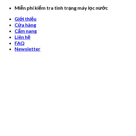
Skip
Miễn phí kiểm tra tình trạng máy lọc nước
to
Giới thiệu
content
Cửa hàng
Cẩm nang
Liên hệ
FAQ
Newsletter