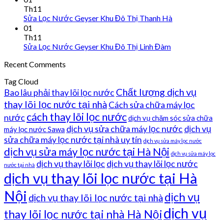
Th11
Sửa Lọc Nước Geyser Khu Đô Thị Thanh Hà
01
Th11
Sửa Lọc Nước Geyser Khu Đô Thị Linh Đàm
Recent Comments
Tag Cloud
Chất lượng dịch vụ
Bao lâu phải thay lõi lọc nước
thay lõi lọc nước tại nhà
Cách sửa chữa máy lọc
cách thay lõi lọc nước
nước
dịch vụ chăm sóc sửa chữa
dịch vụ sửa chữa máy lọc nước
dịch vụ
máy lọc nước Sawa
sửa chữa máy lọc nước tại nhà uy tín
dịch vụ sửa máy lọc nước
dịch vụ sửa máy lọc nước tại Hà Nội
dịch vụ sửa máy lọc
dịch vụ thay lõi lọc
dịch vụ thay lõi lọc nước
nước tại nhà
dịch vụ thay lõi lọc nước tại Hà
Nội
dịch vụ
dịch vụ thay lõi lọc nước tại nhà
dịch vụ
thay lõi lọc nước tại nhà Hà Nội