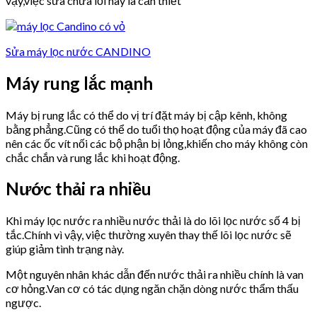
vậy,việc sửa chữa lỗi này là cần thiết
Sửa máy lọc nước CANDINO
Máy rung lắc mạnh
Máy bị rung lắc có thể do vị trí đặt máy bị cập kênh, không
bằng phẳng.Cũng có thể do tuổi thọ hoạt động của máy đã cao
nên các ốc vít nối các bộ phận bị lỏng,khiến cho máy không còn
chắc chắn và rung lắc khi hoạt động.
Nước thải ra nhiều
Khi máy lọc nước ra nhiều nước thải là do lõi lọc nước số 4 bị
tắc.Chính vì vậy, việc thường xuyên thay thế lõi lọc nước sẽ
giúp giảm tình trạng này.
Một nguyên nhân khác dẫn đến nước thải ra nhiều chính là van
cơ hỏng.Van cơ có tác dụng ngăn chặn dòng nước thẩm thấu
ngược.