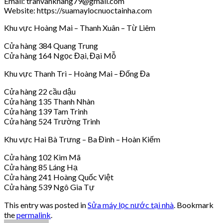
Email: tranvankhang79@gmail.com
Website: https://suamaylocnuoctainha.com
Khu vực Hoàng Mai – Thanh Xuân – Từ Liêm
Cửa hàng 384 Quang Trung
Cửa hàng 164 Ngọc Đại, Đại Mỗ
Khu vực Thanh Trì – Hoàng Mai – Đống Đa
Cửa hàng 22 cầu dậu
Cửa hàng 135 Thanh Nhàn
Cửa hàng 139 Tam Trinh
Cửa hàng 524 Trường Trinh
Khu vực Hai Bà Trưng – Ba Đình – Hoàn Kiếm
Cửa hàng 102 Kim Mã
Cửa hàng 85 Láng Hạ
Cửa hàng 241 Hoàng Quốc Việt
Cửa hàng 539 Ngô Gia Tự
This entry was posted in
Sửa máy lọc nước tại nhà
. Bookmark
the
permalink
.