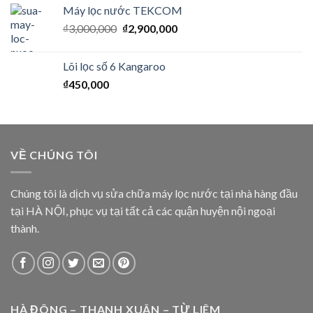
Máy lọc nước TEKCOM
₫
3,000,000
₫
2,900,000
Lõi lọc số 6 Kangaroo
₫
450,000
VỀ CHÚNG TÔI
Chúng tôi là dịch vụ sửa chữa máy lọc nước tại nhà hàng đầu
tại HÀ NỘI, phục vụ tại tất cả các quận huyện nội ngoại
thành.
HÀ ĐÔNG – THANH XUÂN – TỪ LIÊM