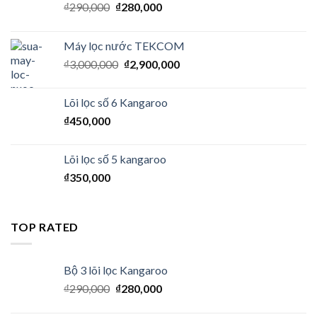
₫
290,000
₫
280,000
Máy lọc nước TEKCOM
₫
3,000,000
₫
2,900,000
Lõi lọc số 6 Kangaroo
₫
450,000
Lõi lọc số 5 kangaroo
₫
350,000
TOP RATED
Bộ 3 lõi lọc Kangaroo
₫
290,000
₫
280,000