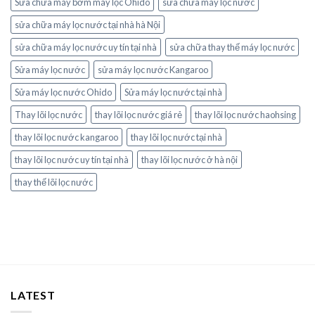
Sửa chữa máy bơm máy lọc Ohido
sửa chữa máy lọc nước
sửa chữa máy lọc nước tại nhà hà Nội
sửa chữa máy lọc nước uy tín tại nhà
sửa chữa thay thế máy lọc nước
Sửa máy lọc nước
sửa máy lọc nước Kangaroo
Sửa máy lọc nước Ohido
Sửa máy lọc nước tại nhà
Thay lõi lọc nước
thay lõi lọc nước giá rẻ
thay lõi lọc nước haohsing
thay lõi lọc nước kangaroo
thay lõi lọc nước tại nhà
thay lõi lọc nước uy tín tại nhà
thay lõi lọc nước ở hà nội
thay thế lõi lọc nước
LATEST