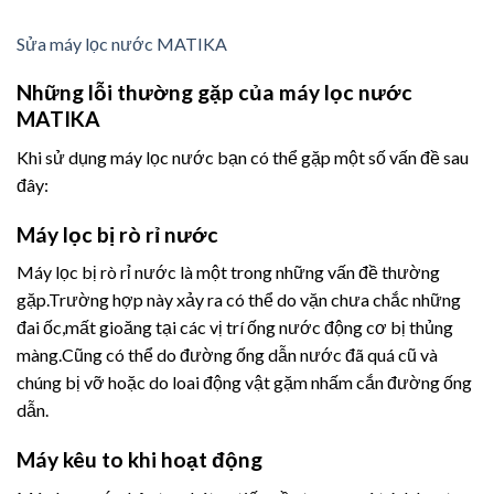
Sửa máy lọc nước MATIKA
Những lỗi thường gặp của máy lọc nước
MATIKA
Khi sử dụng máy lọc nước bạn có thể gặp một số vấn đề sau
đây:
Máy lọc bị rò rỉ nước
Máy lọc bị rò rỉ nước là một trong những vấn đề thường
gặp.Trường hợp này xảy ra có thể do vặn chưa chắc những
đai ốc,mất gioăng tại các vị trí ống nước động cơ bị thủng
màng.Cũng có thể do đường ống dẫn nước đã quá cũ và
chúng bị vỡ hoặc do loai động vật gặm nhấm cắn đường ống
dẫn.
Máy kêu to khi hoạt động