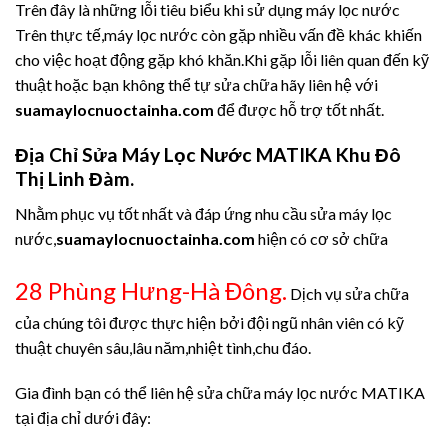
Trên đây là những lỗi tiêu biểu khi sử dụng máy lọc nước
Trên thực tế,máy lọc nước còn gặp nhiều vấn đề khác khiến
cho việc hoạt động gặp khó khăn.Khi gặp lỗi liên quan đến kỹ
thuật hoặc bạn không thể tự sửa chữa hãy liên hệ với
suamaylocnuoctainha.com
để được hỗ trợ tốt nhất.
Địa Chỉ Sửa Máy Lọc Nước MATIKA Khu Đô
Thị Linh Đàm.
Nhằm phục vụ tốt nhất và đáp ứng nhu cầu sửa máy lọc
nước,
suamaylocnuoctainha.com
hiện có cơ sở chữa
28 Phùng Hưng-Hà Đông.
Dịch vụ sửa chữa
của chúng tôi được thực hiện bởi đội ngũ nhân viên có kỹ
thuật chuyên sâu,lâu năm,nhiệt tình,chu đáo.
Gia đình bạn có thể liên hệ sửa chữa máy lọc nước MATIKA
tại địa chỉ dưới đây: