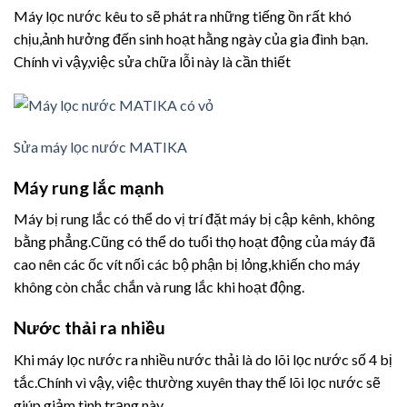
Máy lọc nước kêu to sẽ phát ra những tiếng ồn rất khó
chịu,ảnh hưởng đến sinh hoạt hằng ngày của gia đình bạn.
Chính vì vậy,việc sửa chữa lỗi này là cần thiết
Sửa máy lọc nước MATIKA
Máy rung lắc mạnh
Máy bị rung lắc có thể do vị trí đặt máy bị cập kênh, không
bằng phẳng.Cũng có thể do tuổi thọ hoạt động của máy đã
cao nên các ốc vít nối các bộ phận bị lỏng,khiến cho máy
không còn chắc chắn và rung lắc khi hoạt động.
Nước thải ra nhiều
Khi máy lọc nước ra nhiều nước thải là do lõi lọc nước số 4 bị
tắc.Chính vì vậy, việc thường xuyên thay thế lõi lọc nước sẽ
giúp giảm tình trạng này.