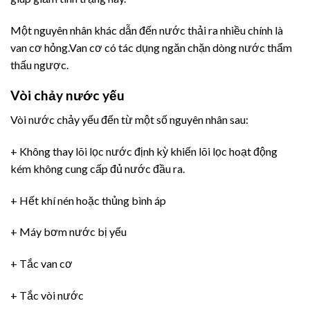
Một nguyên nhân khác dẫn đến nước thải ra nhiều chính là
van cơ hỏng.Van cơ có tác dụng ngăn chặn dòng nước thẩm
thấu ngược.
Vòi chảy nước yếu
Vòi nước chảy yếu đến từ một số nguyên nhân sau:
+ Không thay lõi lọc nước định kỳ khiến lõi lọc hoạt động
kém không cung cấp đủ nước đầu ra.
+ Hết khí nén hoặc thủng bình áp
+ Máy bơm nước bị yếu
+ Tắc van cơ
+ Tắc vòi nước