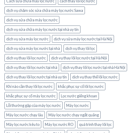
Cách sửa chữa máy lọc nước
cách thay lõi lọc nước
dịch vụ chăm sóc sửa chữa máy lọc nước Sawa
dịch vụ sửa chữa máy lọc nước
dịch vụ sửa chữa máy lọc nước tại nhà uy tín
dịch vụ sửa máy lọc nước
dịch vụ sửa máy lọc nước tại Hà Nội
dịch vụ sửa máy lọc nước tại nhà
dịch vụ thay lõi lọc
dịch vụ thay lõi lọc nước
dịch vụ thay lõi lọc nước tại Hà Nội
dịch vụ thay lõi lọc nước tại nhà
dịch vụ thay lõi lọc nước tại nhà Hà Nội
dịch vụ thay lõi lọc nước tại nhà uy tín
dịch vụ thay thế lõi lọc nước
Khi nào cần thay lõi lọc nước
khắc phục sự cố lõi lọc nước
khắc phục sự cố máy lọc nước
Lọc nước giếng khoan
Lỗi thường gặp của máy lọc nước
Máy lọc nước
Máy lọc nước chạy lâu
Máy lọc nước chạy ngắt quãng
Máy lọc nước kêu to
Máy lọc nước RO
quá trình thay lõi lọc