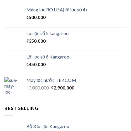
Màng lọc RO USA(lõi lọc số 4)
₫
500,000
Lõi lọc số 5 kangaroo
₫
350,000
Lõi lọc số 6 Kangaroo
₫
450,000
Máy lọc nước TEKCOM
₫
3,000,000
₫
2,900,000
BEST SELLING
Bộ 3 lõi lọc Kangaroo