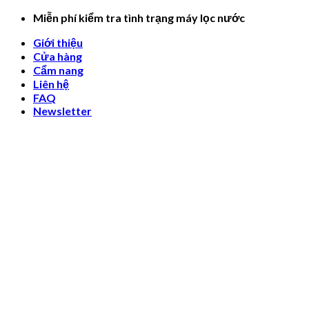
Skip
Miễn phí kiểm tra tình trạng máy lọc nước
to
Giới thiệu
content
Cửa hàng
Cẩm nang
Liên hệ
FAQ
Newsletter