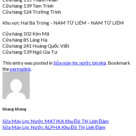
Cửa hàng 139 Tam Trinh
Cửa hàng 524 Trường Trinh
Khu vực Hai Bà Trưng – NAM TỪ LIÊM – NAM TỪ LIÊM
Cửa hàng 102 Kim Mã
Cửa hàng 85 Láng Hạ
Cửa hàng 241 Hoàng Quốc Việt
Cửa hàng 539 Ngô Gia Tự
This entry was posted in
Sửa máy lọc nước tại nhà
. Bookmark
the
permalink
.
khang khang
Sửa Máy Lọc Nước MATIKA Khu Đô Thị Linh Đàm
Sửa Máy Lọc Nước ALPHA Khu Đô Thị Linh Đàm