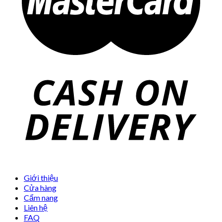
Giới thiệu
Cửa hàng
Cẩm nang
Liên hệ
FAQ