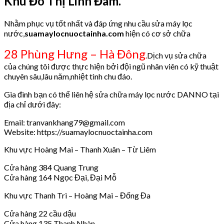
Khu Đô Thị Linh Đàm.
Nhằm phục vụ tốt nhất và đáp ứng nhu cầu sửa máy lọc
nước,
suamaylocnuoctainha.com
hiện có cơ sở chữa
28 Phùng Hưng – Hà Đông
.
Dịch vụ sửa chữa
của chúng tôi được thực hiện bởi đội ngũ nhân viên có kỹ thuật
chuyên sâu,lâu năm,nhiệt tình chu đáo.
Gia đình bạn có thể liên hệ sửa chữa máy lọc nước DANNO tại
địa chỉ dưới đây:
Email: tranvankhang79@gmail.com
Website: https://suamaylocnuoctainha.com
Khu vực Hoàng Mai – Thanh Xuân – Từ Liêm
Cửa hàng 384 Quang Trung
Cửa hàng 164 Ngọc Đại, Đại Mỗ
Khu vực Thanh Trì – Hoàng Mai – Đống Đa
Cửa hàng 22 cầu dậu
Cửa hàng 135 Thanh Nhàn