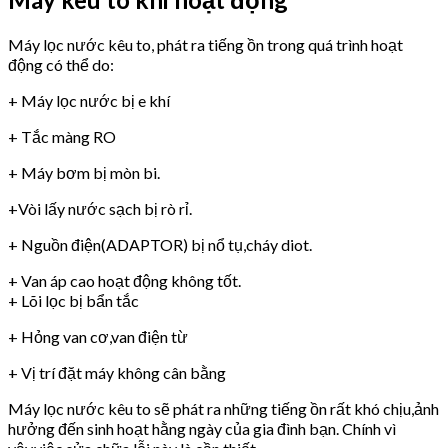
Máy lọc nước kêu to, phát ra tiếng ồn trong quá trình hoạt
động có thể do:
+ Máy lọc nước bị e khí
+ Tắc màng RO
+ Máy bơm bị mòn bi.
+Vòi lấy nước sạch bị rò rỉ.
+ Nguồn điện(ADAPTOR) bị nổ tụ,cháy diot.
+ Van áp cao hoạt động không tốt.
+ Lõi lọc bị bẩn tắc
+ Hỏng van cơ,van điện từ
+ Vị trí đặt máy không cân bằng
Máy lọc nước kêu to sẽ phát ra những tiếng ồn rất khó chịu,ảnh
hưởng đến sinh hoạt hằng ngày của gia đình bạn. Chính vì