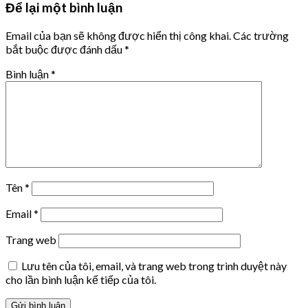
Để lại một bình luận
Email của bạn sẽ không được hiển thị công khai.
Các trường
bắt buộc được đánh dấu
*
Bình luận
*
Tên
*
Email
*
Trang web
Lưu tên của tôi, email, và trang web trong trình duyệt này
cho lần bình luận kế tiếp của tôi.