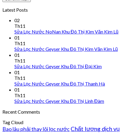
Latest Posts
02
Th11
Sửa Lọc Nước NoNan Khu Đô Thị Kim Văn Kim Lũ
01
Th11
Sửa Lọc Nước Geyser Khu Đô Thị Kim Văn Kim Lũ
01
Th11
Sửa Lọc Nước Geyser Khu Đô Thị Đại Kim
01
Th11
Sửa Lọc Nước Geyser Khu Đô Thị Thanh Hà
01
Th11
Sửa Lọc Nước Geyser Khu Đô Thị Linh Đàm
Recent Comments
Tag Cloud
Chất lượng dịch vụ
Bao lâu phải thay lõi lọc nước