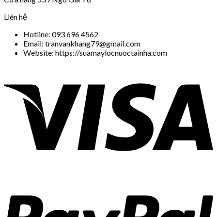
Liên hệ
Hotline: 093 696 4562
Email: tranvankhang79@gmail.com
Website: https://suamaylocnuoctainha.com