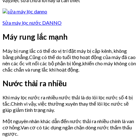
vậy,việc sửa chữa lỗi này là cần thiết
Sửa máy lọc nước DANNO
Máy rung lắc mạnh
Máy bị rung lắc có thể do vị trí đặt máy bị cập kênh, không
bằng phẳng.Cũng có thể do tuổi thọ hoạt động của máy đã cao
nên các ốc vít nối các bộ phận bị lỏng,khiến cho máy không còn
chắc chắn và rung lắc khi hoạt động.
Nước thải ra nhiều
Khi máy lọc nước ra nhiều nước thải là do lõi lọc nước số 4 bị
tắc.Chính vì vậy, việc thường xuyên thay thế lõi lọc nước sẽ
giúp giảm tình trạng này.
Một nguyên nhân khác dẫn đến nước thải ra nhiều chính là van
cơ hỏng.Van cơ có tác dụng ngăn chặn dòng nước thẩm thấu
ngược.