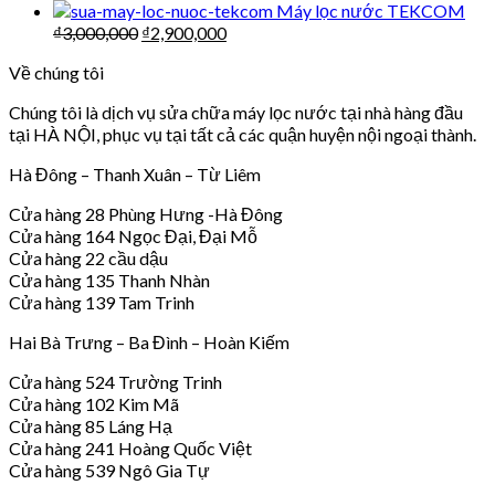
Máy lọc nước TEKCOM
₫
3,000,000
₫
2,900,000
Về chúng tôi
Chúng tôi là dịch vụ sửa chữa máy lọc nước tại nhà hàng đầu
tại HÀ NỘI, phục vụ tại tất cả các quận huyện nội ngoại thành.
Hà Đông – Thanh Xuân – Từ Liêm
Cửa hàng 28 Phùng Hưng -Hà Đông
Cửa hàng 164 Ngọc Đại, Đại Mỗ
Cửa hàng 22 cầu dậu
Cửa hàng 135 Thanh Nhàn
Cửa hàng 139 Tam Trinh
Hai Bà Trưng – Ba Đình – Hoàn Kiếm
Cửa hàng 524 Trường Trinh
Cửa hàng 102 Kim Mã
Cửa hàng 85 Láng Hạ
Cửa hàng 241 Hoàng Quốc Việt
Cửa hàng 539 Ngô Gia Tự