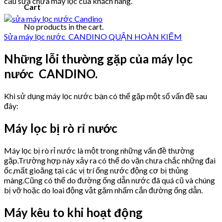
cầu sửa chữa máy lọc của khách hàng.
Cart
No products in the cart.
Sửa máy lọc nước CANDINO QUẬN HOÀN KIẾM
Những lỗi thường gặp của máy lọc
nước CANDINO.
Khi sử dụng máy lọc nước bạn có thể gặp một số vấn đề sau
đây:
Máy lọc bị rò rỉ nước
Máy lọc bị rò rỉ nước là một trong những vấn đề thường
gặp.Trường hợp này xảy ra có thể do vặn chưa chắc những đai
ốc,mất gioăng tại các vị trí ống nước động cơ bị thủng
màng.Cũng có thể do đường ống dẫn nước đã quá cũ và chúng
bị vỡ hoặc do loai động vật gặm nhấm cắn đường ống dẫn.
Máy kêu to khi hoạt động