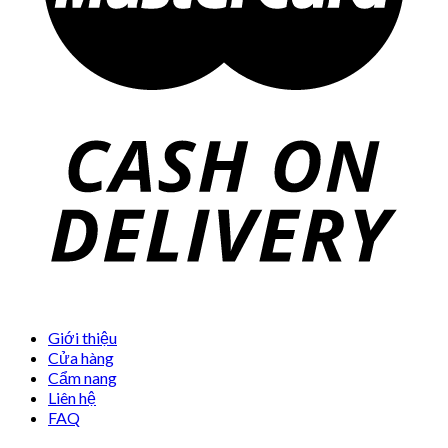
Giới thiệu
Cửa hàng
Cẩm nang
Liên hệ
FAQ