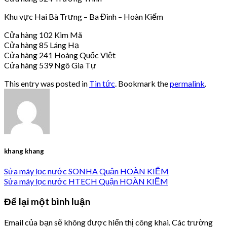
Khu vực Hai Bà Trưng – Ba Đình – Hoàn Kiếm
Cửa hàng 102 Kim Mã
Cửa hàng 85 Láng Hạ
Cửa hàng 241 Hoàng Quốc Việt
Cửa hàng 539 Ngô Gia Tự
This entry was posted in
Tin tức
. Bookmark the
permalink
.
khang khang
Sửa máy lọc nước SONHA Quận HOÀN KIẾM
Sửa máy lọc nước HTECH Quận HOÀN KIẾM
Để lại một bình luận
Email của bạn sẽ không được hiển thị công khai.
Các trường