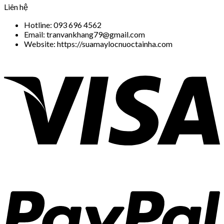
Liên hệ
Hotline: 093 696 4562
Email: tranvankhang79@gmail.com
Website: https://suamaylocnuoctainha.com