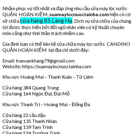
Nhằm phục vụ tốt nhất và đáp ứng nhu cầu sửa máy lọc nước
QUẬN HOÀN KIẾM,
suamaylocnuoctainha.com
hiện có cơ
cửa hàng 85 Láng Hạ
sở chữa
.Dịch vụ sửa chữa của chúng
tôi được thực hiện bởi đội ngũ nhân viên có kỹ thuật chuyên
môn cũng như tinh thần trách nhiệm cao.
Gia đình bạn có thể liên hệ sửa chữa máy lọc nước CANDINO
QUẬN HOÀN KIẾM tại địa chỉ dưới đây:
Email: tranvankhang79@gmail.com
Website: https://suamaylocnuoctainha.com
Khu vực Hoàng Mai – Thanh Xuân – Từ Liêm
Cửa hàng 384 Quang Trung
Cửa hàng 164 Ngọc Đại, Đại Mỗ
Khu vực Thanh Trì – Hoàng Mai – Đống Đa
Cửa hàng 22 cầu dậu
Cửa hàng 135 Thanh Nhàn
Cửa hàng 139 Tam Trinh
Cửa hàng 524 Trường Trinh