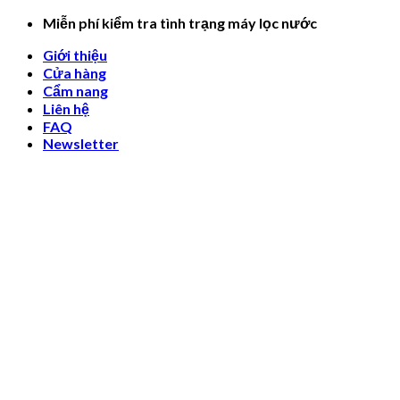
Skip
Miễn phí kiểm tra tình trạng máy lọc nước
to
Giới thiệu
content
Cửa hàng
Cẩm nang
Liên hệ
FAQ
Newsletter