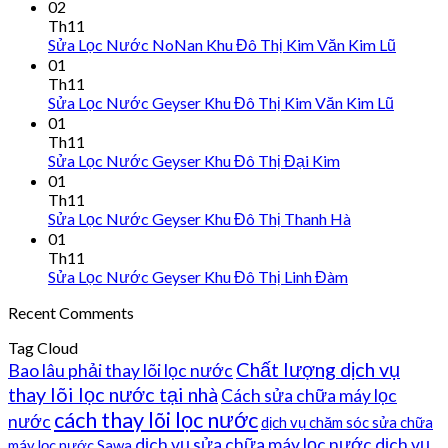
02
Th11
Sửa Lọc Nước NoNan Khu Đô Thị Kim Văn Kim Lũ
01
Th11
Sửa Lọc Nước Geyser Khu Đô Thị Kim Văn Kim Lũ
01
Th11
Sửa Lọc Nước Geyser Khu Đô Thị Đại Kim
01
Th11
Sửa Lọc Nước Geyser Khu Đô Thị Thanh Hà
01
Th11
Sửa Lọc Nước Geyser Khu Đô Thị Linh Đàm
Recent Comments
Tag Cloud
Chất lượng dịch vụ
Bao lâu phải thay lõi lọc nước
thay lõi lọc nước tại nhà
Cách sửa chữa máy lọc
cách thay lõi lọc nước
nước
dịch vụ chăm sóc sửa chữa
dịch vụ sửa chữa máy lọc nước
dịch vụ
máy lọc nước Sawa