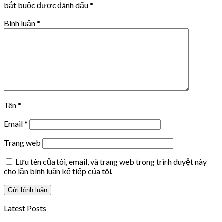
bắt buộc được đánh dấu
*
Bình luận
*
Tên
*
Email
*
Trang web
Lưu tên của tôi, email, và trang web trong trình duyệt này
cho lần bình luận kế tiếp của tôi.
Latest Posts