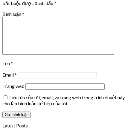
bắt buộc được đánh dấu
*
Bình luận
*
Tên
*
Email
*
Trang web
Lưu tên của tôi, email, và trang web trong trình duyệt này
cho lần bình luận kế tiếp của tôi.
Latest Posts