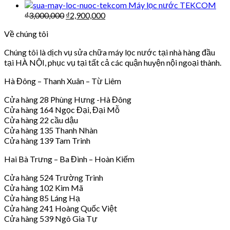
Máy lọc nước TEKCOM
₫
3,000,000
₫
2,900,000
Về chúng tôi
Chúng tôi là dịch vụ sửa chữa máy lọc nước tại nhà hàng đầu
tại HÀ NỘI, phục vụ tại tất cả các quận huyện nội ngoại thành.
Hà Đông – Thanh Xuân – Từ Liêm
Cửa hàng 28 Phùng Hưng -Hà Đông
Cửa hàng 164 Ngọc Đại, Đại Mỗ
Cửa hàng 22 cầu dậu
Cửa hàng 135 Thanh Nhàn
Cửa hàng 139 Tam Trinh
Hai Bà Trưng – Ba Đình – Hoàn Kiếm
Cửa hàng 524 Trường Trinh
Cửa hàng 102 Kim Mã
Cửa hàng 85 Láng Hạ
Cửa hàng 241 Hoàng Quốc Việt
Cửa hàng 539 Ngô Gia Tự