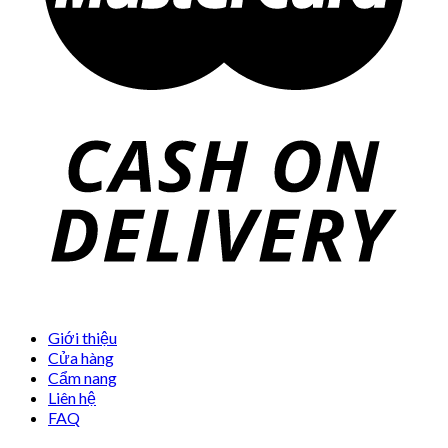
Giới thiệu
Cửa hàng
Cẩm nang
Liên hệ
FAQ