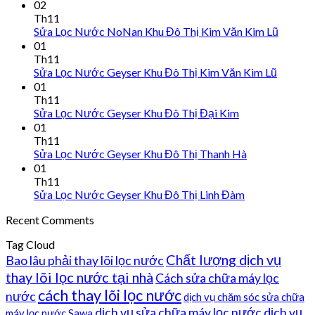
02
Th11
Sửa Lọc Nước NoNan Khu Đô Thị Kim Văn Kim Lũ
01
Th11
Sửa Lọc Nước Geyser Khu Đô Thị Kim Văn Kim Lũ
01
Th11
Sửa Lọc Nước Geyser Khu Đô Thị Đại Kim
01
Th11
Sửa Lọc Nước Geyser Khu Đô Thị Thanh Hà
01
Th11
Sửa Lọc Nước Geyser Khu Đô Thị Linh Đàm
Recent Comments
Tag Cloud
Chất lượng dịch vụ
Bao lâu phải thay lõi lọc nước
thay lõi lọc nước tại nhà
Cách sửa chữa máy lọc
cách thay lõi lọc nước
nước
dịch vụ chăm sóc sửa chữa
dịch vụ sửa chữa máy lọc nước
dịch vụ
máy lọc nước Sawa