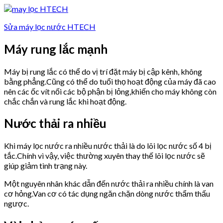
Sửa máy lọc nước HTECH
Máy rung lắc mạnh
Máy bị rung lắc có thể do vị trí đặt máy bị cập kênh, không
bằng phẳng.Cũng có thể do tuổi thọ hoạt động của máy đã cao
nên các ốc vít nối các bộ phận bị lỏng,khiến cho máy không còn
chắc chắn và rung lắc khi hoạt động.
Nước thải ra nhiều
Khi máy lọc nước ra nhiều nước thải là do lõi lọc nước số 4 bị
tắc.Chính vì vậy, việc thường xuyên thay thế lõi lọc nước sẽ
giúp giảm tình trạng này.
Một nguyên nhân khác dẫn đến nước thải ra nhiều chính là van
cơ hỏng.Van cơ có tác dụng ngăn chặn dòng nước thẩm thấu
ngược.