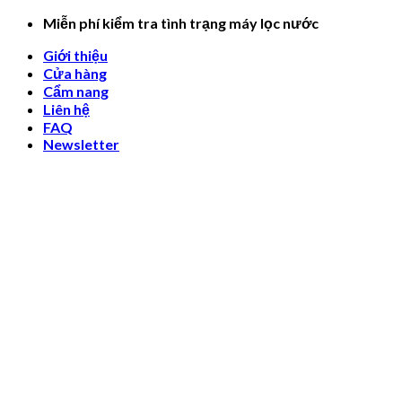
Skip
Miễn phí kiểm tra tình trạng máy lọc nước
to
Giới thiệu
content
Cửa hàng
Cẩm nang
Liên hệ
FAQ
Newsletter