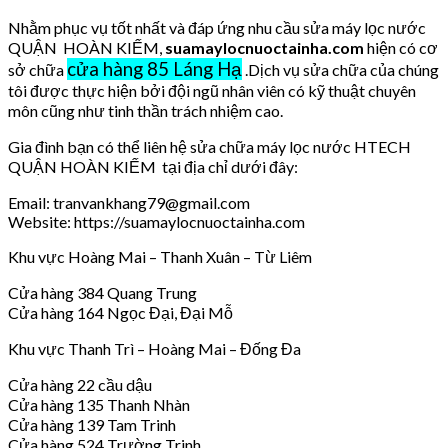
Nhằm phục vụ tốt nhất và đáp ứng nhu cầu sửa máy lọc nước
QUẬN HOÀN KIẾM,
suamaylocnuoctainha.com
hiện có cơ
cửa hàng 85 Láng Hạ
sở chữa
.Dịch vụ sửa chữa của chúng
tôi được thực hiện bởi đội ngũ nhân viên có kỹ thuật chuyên
môn cũng như tinh thần trách nhiệm cao.
Gia đình bạn có thể liên hệ sửa chữa máy lọc nước HTECH
QUẬN HOÀN KIẾM tại địa chỉ dưới đây:
Email: tranvankhang79@gmail.com
Website: https://suamaylocnuoctainha.com
Khu vực Hoàng Mai – Thanh Xuân – Từ Liêm
Cửa hàng 384 Quang Trung
Cửa hàng 164 Ngọc Đại, Đại Mỗ
Khu vực Thanh Trì – Hoàng Mai – Đống Đa
Cửa hàng 22 cầu dậu
Cửa hàng 135 Thanh Nhàn
Cửa hàng 139 Tam Trinh
Cửa hàng 524 Trường Trinh