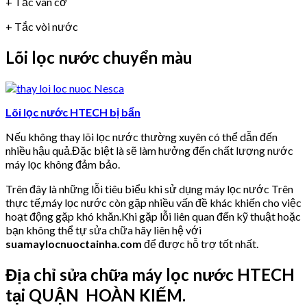
+ Tắc van cơ
+ Tắc vòi nước
Lõi lọc nước chuyển màu
Lõi lọc nước HTECH bị bẩn
Nếu không thay lõi lọc nước thường xuyên có thể dẫn đến
nhiều hậu quả.Đặc biệt là sẽ làm hưởng đến chất lượng nước
máy lọc không đảm bảo.
Trên đây là những lỗi tiêu biểu khi sử dụng máy lọc nước Trên
thực tế,máy lọc nước còn gặp nhiều vấn đề khác khiến cho việc
hoạt động gặp khó khăn.Khi gặp lỗi liên quan đến kỹ thuật hoặc
bạn không thể tự sửa chữa hãy liên hệ với
suamaylocnuoctainha.com
để được hỗ trợ tốt nhất.
Địa chỉ sửa chữa máy lọc nước HTECH
tại QUẬN HOÀN KIẾM.