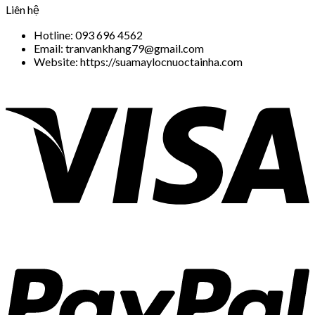
Liên hệ
Hotline: 093 696 4562
Email: tranvankhang79@gmail.com
Website: https://suamaylocnuoctainha.com