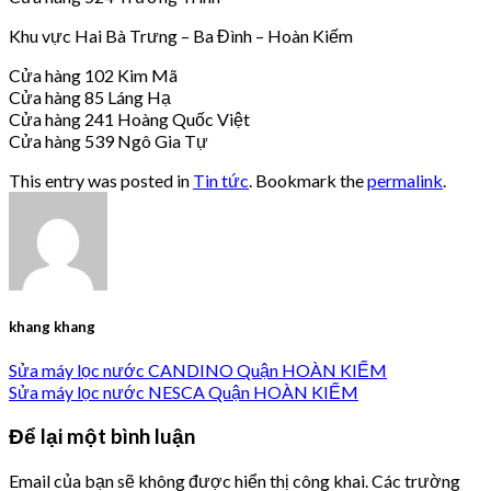
Khu vực Hai Bà Trưng – Ba Đình – Hoàn Kiếm
Cửa hàng 102 Kim Mã
Cửa hàng 85 Láng Hạ
Cửa hàng 241 Hoàng Quốc Việt
Cửa hàng 539 Ngô Gia Tự
This entry was posted in
Tin tức
. Bookmark the
permalink
.
khang khang
Sửa máy lọc nước CANDINO Quận HOÀN KIẾM
Sửa máy lọc nước NESCA Quận HOÀN KIẾM
Để lại một bình luận
Email của bạn sẽ không được hiển thị công khai.
Các trường