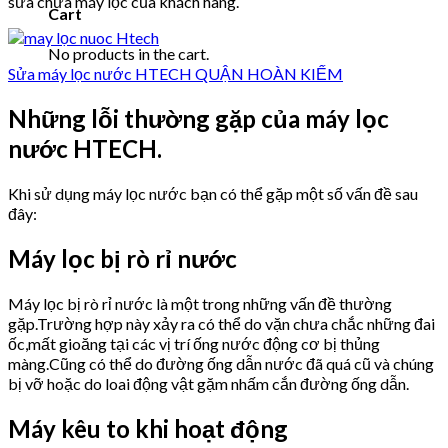
sửa chữa máy lọc của khách hàng.
Cart
No products in the cart.
Sửa máy lọc nước HTECH QUẬN HOÀN KIẾM
Những lỗi thường gặp của máy lọc
nước HTECH.
Khi sử dụng máy lọc nước bạn có thể gặp một số vấn đề sau
đây:
Máy lọc bị rò rỉ nước
Máy lọc bị rò rỉ nước là một trong những vấn đề thường
gặp.Trường hợp này xảy ra có thể do vặn chưa chắc những đai
ốc,mất gioăng tại các vị trí ống nước động cơ bị thủng
màng.Cũng có thể do đường ống dẫn nước đã quá cũ và chúng
bị vỡ hoặc do loai động vật gặm nhấm cắn đường ống dẫn.
Máy kêu to khi hoạt động