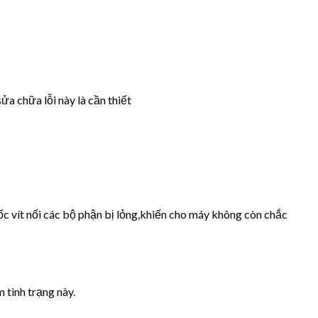
ửa chữa lỗi này là cần thiết
ốc vít nối các bộ phận bị lỏng,khiến cho máy không còn chắc
 tình trạng này.
.