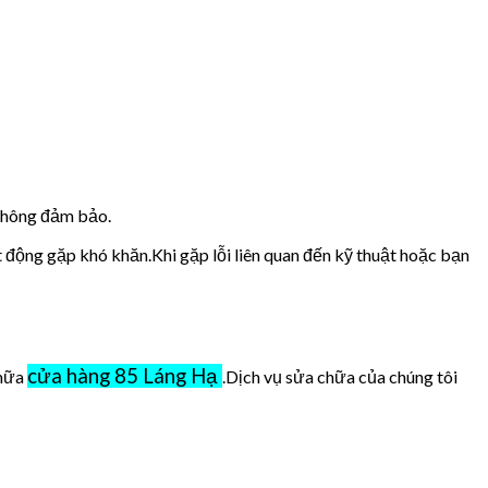
 không đảm bảo.
t động gặp khó khăn.Khi gặp lỗi liên quan đến kỹ thuật hoặc bạn
cửa hàng 85 Láng Hạ
chữa
.Dịch vụ sửa chữa của chúng tôi