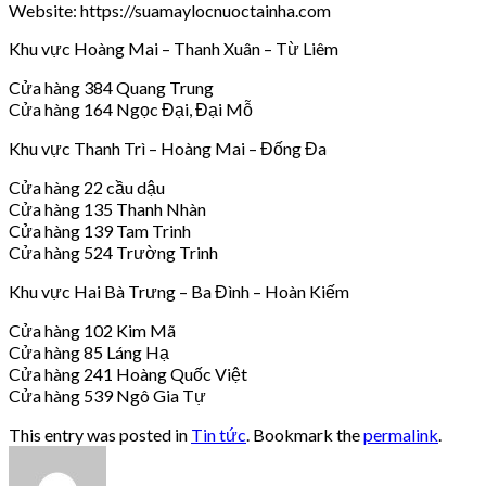
Website: https://suamaylocnuoctainha.com
Khu vực Hoàng Mai – Thanh Xuân – Từ Liêm
Cửa hàng 384 Quang Trung
Cửa hàng 164 Ngọc Đại, Đại Mỗ
Khu vực Thanh Trì – Hoàng Mai – Đống Đa
Cửa hàng 22 cầu dậu
Cửa hàng 135 Thanh Nhàn
Cửa hàng 139 Tam Trinh
Cửa hàng 524 Trường Trinh
Khu vực Hai Bà Trưng – Ba Đình – Hoàn Kiếm
Cửa hàng 102 Kim Mã
Cửa hàng 85 Láng Hạ
Cửa hàng 241 Hoàng Quốc Việt
Cửa hàng 539 Ngô Gia Tự
This entry was posted in
Tin tức
. Bookmark the
permalink
.