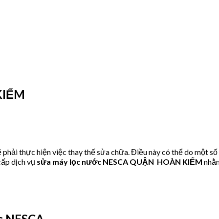
KIẾM
hải thực hiện việc thay thế sửa chữa. Điều này có thể do một số
ấp dịch vụ
sửa máy lọc nước NESCA QUẬN HOÀN KIẾM
nhằm
c NESCA.