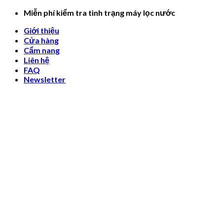
Skip
Miễn phí kiểm tra tình trạng máy lọc nước
to
Giới thiệu
content
Cửa hàng
Cẩm nang
Liên hệ
FAQ
Newsletter