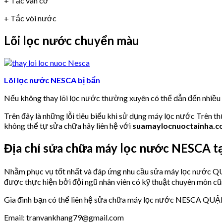
+ Tắc van cơ
+ Tắc vòi nước
Lõi lọc nước chuyển màu
Lõi lọc nước NESCA bị bẩn
Nếu không thay lõi lọc nước thường xuyên có thể dẫn đến nhiề
Trên đây là những lỗi tiêu biểu khi sử dụng máy lọc nước Trên t
không thể tự sửa chữa hãy liên hệ với
suamaylocnuoctainha.
Địa chỉ sửa chữa máy lọc nước NESCA
Nhằm phục vụ tốt nhất và đáp ứng nhu cầu sửa máy lọc nư
được thực hiện bởi đội ngũ nhân viên có kỹ thuật chuyên môn cũ
Gia đình bạn có thể liên hệ sửa chữa máy lọc nước NESCA QU
Email: tranvankhang79@gmail.com