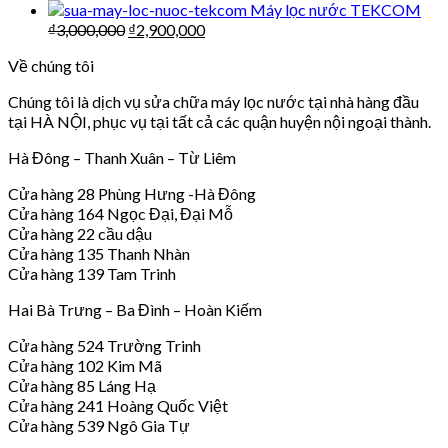
Máy lọc nước TEKCOM
₫
3,000,000
₫
2,900,000
Về chúng tôi
Chúng tôi là dịch vụ sửa chữa máy lọc nước tại nhà hàng đầu
tại HÀ NỘI, phục vụ tại tất cả các quận huyện nội ngoại thành.
Hà Đông – Thanh Xuân – Từ Liêm
Cửa hàng 28 Phùng Hưng -Hà Đông
Cửa hàng 164 Ngọc Đại, Đại Mỗ
Cửa hàng 22 cầu dậu
Cửa hàng 135 Thanh Nhàn
Cửa hàng 139 Tam Trinh
Hai Bà Trưng – Ba Đình – Hoàn Kiếm
Cửa hàng 524 Trường Trinh
Cửa hàng 102 Kim Mã
Cửa hàng 85 Láng Hạ
Cửa hàng 241 Hoàng Quốc Việt
Cửa hàng 539 Ngô Gia Tự