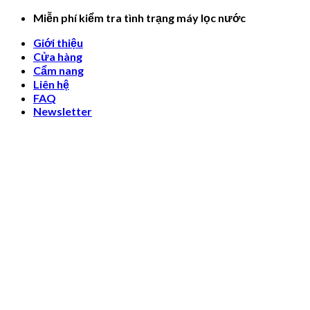
Skip
Miễn phí kiểm tra tình trạng máy lọc nước
to
Giới thiệu
content
Cửa hàng
Cẩm nang
Liên hệ
FAQ
Newsletter