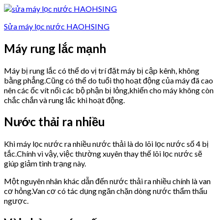
Sửa máy lọc nước HAOHSING
Máy rung lắc mạnh
Máy bị rung lắc có thể do vị trí đặt máy bị cập kênh, không
bằng phẳng.Cũng có thể do tuổi thọ hoạt động của máy đã cao
nên các ốc vít nối các bộ phận bị lỏng,khiến cho máy không còn
chắc chắn và rung lắc khi hoạt động.
Nước thải ra nhiều
Khi máy lọc nước ra nhiều nước thải là do lõi lọc nước số 4 bị
tắc.Chính vì vậy, việc thường xuyên thay thế lõi lọc nước sẽ
giúp giảm tình trạng này.
Một nguyên nhân khác dẫn đến nước thải ra nhiều chính là van
cơ hỏng.Van cơ có tác dụng ngăn chặn dòng nước thẩm thấu
ngược.