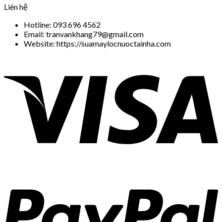
Liên hệ
Hotline: 093 696 4562
Email: tranvankhang79@gmail.com
Website: https://suamaylocnuoctainha.com