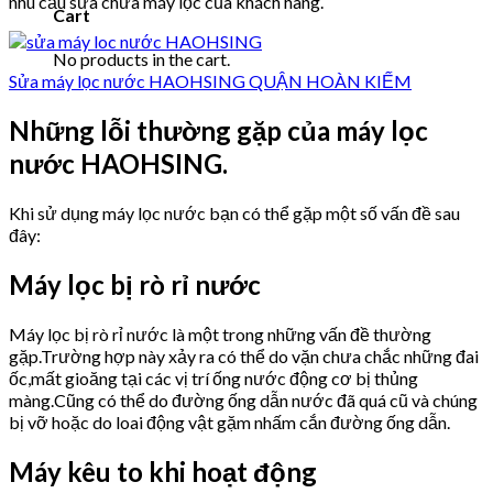
nhu cầu sửa chữa máy lọc của khách hàng.
Cart
No products in the cart.
Sửa máy lọc nước HAOHSING QUẬN HOÀN KIẾM
Những lỗi thường gặp của máy lọc
nước HAOHSING.
Khi sử dụng máy lọc nước bạn có thể gặp một số vấn đề sau
đây:
Máy lọc bị rò rỉ nước
Máy lọc bị rò rỉ nước là một trong những vấn đề thường
gặp.Trường hợp này xảy ra có thể do vặn chưa chắc những đai
ốc,mất gioăng tại các vị trí ống nước động cơ bị thủng
màng.Cũng có thể do đường ống dẫn nước đã quá cũ và chúng
bị vỡ hoặc do loai động vật gặm nhấm cắn đường ống dẫn.
Máy kêu to khi hoạt động