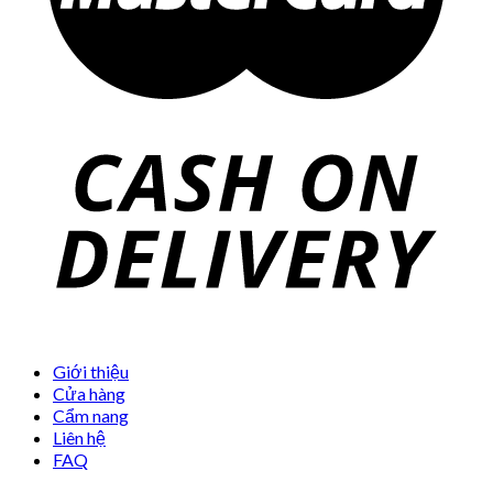
Giới thiệu
Cửa hàng
Cẩm nang
Liên hệ
FAQ