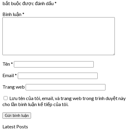
bắt buộc được đánh dấu
*
Bình luận
*
Tên
*
Email
*
Trang web
Lưu tên của tôi, email, và trang web trong trình duyệt này
cho lần bình luận kế tiếp của tôi.
Latest Posts