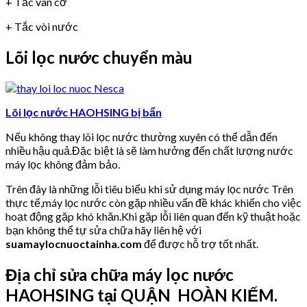
+ Tắc van cơ
+ Tắc vòi nước
Lõi lọc nước chuyển màu
Lõi lọc nước HAOHSING bị bẩn
Nếu không thay lõi lọc nước thường xuyên có thể dẫn đến
nhiều hậu quả.Đặc biệt là sẽ làm hưởng đến chất lượng nước
máy lọc không đảm bảo.
Trên đây là những lỗi tiêu biểu khi sử dụng máy lọc nước Trên
thực tế,máy lọc nước còn gặp nhiều vấn đề khác khiến cho việc
hoạt động gặp khó khăn.Khi gặp lỗi liên quan đến kỹ thuật hoặc
bạn không thể tự sửa chữa hãy liên hệ với
suamaylocnuoctainha.com
để được hỗ trợ tốt nhất.
Địa chỉ sửa chữa máy lọc nước
HAOHSING tại QUẬN HOÀN KIẾM.