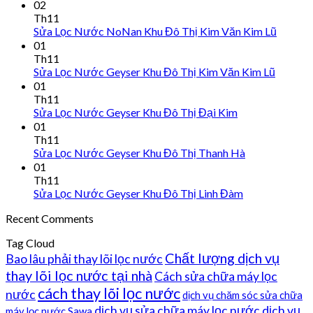
02
Th11
Sửa Lọc Nước NoNan Khu Đô Thị Kim Văn Kim Lũ
01
Th11
Sửa Lọc Nước Geyser Khu Đô Thị Kim Văn Kim Lũ
01
Th11
Sửa Lọc Nước Geyser Khu Đô Thị Đại Kim
01
Th11
Sửa Lọc Nước Geyser Khu Đô Thị Thanh Hà
01
Th11
Sửa Lọc Nước Geyser Khu Đô Thị Linh Đàm
Recent Comments
Tag Cloud
Chất lượng dịch vụ
Bao lâu phải thay lõi lọc nước
thay lõi lọc nước tại nhà
Cách sửa chữa máy lọc
cách thay lõi lọc nước
nước
dịch vụ chăm sóc sửa chữa
dịch vụ sửa chữa máy lọc nước
dịch vụ
máy lọc nước Sawa