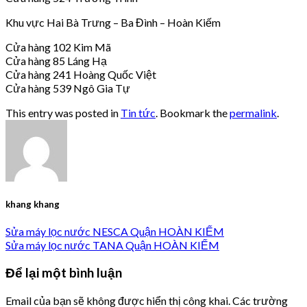
Khu vực Hai Bà Trưng – Ba Đình – Hoàn Kiếm
Cửa hàng 102 Kim Mã
Cửa hàng 85 Láng Hạ
Cửa hàng 241 Hoàng Quốc Việt
Cửa hàng 539 Ngô Gia Tự
This entry was posted in
Tin tức
. Bookmark the
permalink
.
khang khang
Sửa máy lọc nước NESCA Quận HOÀN KIẾM
Sửa máy lọc nước TANA Quận HOÀN KIẾM
Để lại một bình luận
Email của bạn sẽ không được hiển thị công khai.
Các trường