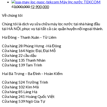
Máy lọc nước TEKCOM
₫
3,000,000
₫
2,900,000
Về chúng tôi
Chúng tôi là dịch vụ sửa chữa máy lọc nước tại nhà hàng đầu
tại HÀ NỘI, phục vụ tại tất cả các quận huyện nội ngoại thành.
Hà Đông – Thanh Xuân – Từ Liêm
Cửa hàng 28 Phùng Hưng -Hà Đông
Cửa hàng 164 Ngọc Đại, Đại Mỗ
Cửa hàng 22 cầu dậu
Cửa hàng 135 Thanh Nhàn
Cửa hàng 139 Tam Trinh
Hai Bà Trưng – Ba Đình – Hoàn Kiếm
Cửa hàng 524 Trường Trinh
Cửa hàng 102 Kim Mã
Cửa hàng 85 Láng Hạ
Cửa hàng 241 Hoàng Quốc Việt
Cửa hàng 539 Ngô Gia Tự