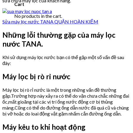
sửa chữa máy lọc của khách hàng.
Cart
No products in the cart.
Sửa máy lọc nước TANA QUẬN HOÀN KIẾM
Những lỗi thường gặp của máy lọc
nước TANA.
Khi sử dụng máy lọc nước bạn có thể gặp một số vấn đề sau
đây:
Máy lọc bị rò rỉ nước
Máy lọc bị rò rỉ nước là một trong những vấn đề thường
gặp.Trường hợp này xảy ra có thể do vặn chưa chắc những đai
ốc,mất gioăng tại các vị trí ống nước động cơ bị thủng
màng.Cũng có thể do đường ống dẫn nước đã quá cũ và chúng
bị vỡ hoặc do loai động vật gặm nhấm cắn đường ống dẫn.
Máy kêu to khi hoạt động