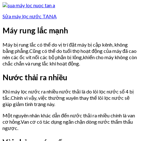
Sửa máy lọc nước TANA
Máy rung lắc mạnh
Máy bị rung lắc có thể do vị trí đặt máy bị cập kênh, không
bằng phẳng.Cũng có thể do tuổi thọ hoạt động của máy đã cao
nên các ốc vít nối các bộ phận bị lỏng,khiến cho máy không còn
chắc chắn và rung lắc khi hoạt động.
Nước thải ra nhiều
Khi máy lọc nước ra nhiều nước thải là do lõi lọc nước số 4 bị
tắc.Chính vì vậy, việc thường xuyên thay thế lõi lọc nước sẽ
giúp giảm tình trạng này.
Một nguyên nhân khác dẫn đến nước thải ra nhiều chính là van
cơ hỏng.Van cơ có tác dụng ngăn chặn dòng nước thẩm thấu
ngược.