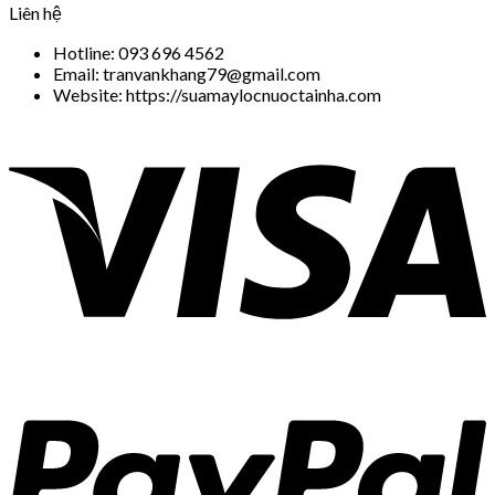
Liên hệ
Hotline: 093 696 4562
Email: tranvankhang79@gmail.com
Website: https://suamaylocnuoctainha.com