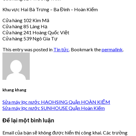
Khu vực Hai Bà Trưng – Ba Đình – Hoàn Kiếm
Cửa hàng 102 Kim Mã
Cửa hàng 85 Láng Hạ
Cửa hàng 241 Hoàng Quốc Việt
Cửa hàng 539 Ngô Gia Tự
This entry was posted in
Tin tức
. Bookmark the
permalink
.
khang khang
Sửa máy lọc nước HAOHSING Quận HOÀN KIẾM
Sửa máy lọc nước SUNHOUSE Quận Hoàn Kiếm
Để lại một bình luận
Email của bạn sẽ không được hiển thị công khai.
Các trường