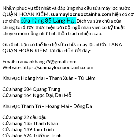
Nhằm phục vụ tốt nhất và đáp ứng nhu cầu sửa máy lọc nước
QUẬN HOÀN KIẾM,
suamaylocnuoctainha.com
hiện có cơ
cửa hàng 85 Láng Hạ .
sở chữa
Dịch vụ sửa chữa của
chúng tôi được thực hiện bởi đội ngũ nhân viên có kỹ thuật
chuyên môn cũng như tinh thần trách nhiệm cao.
Gia đình bạn có thể liên hệ sửa chữa máy lọc nước TANA
QUẬN HOÀN KIẾM tại địa chỉ dưới đây:
Email: tranvankhang79@gmail.com
Website: https://suamaylocnuoctainha.com
Khu vực Hoàng Mai – Thanh Xuân – Từ Liêm
Cửa hàng 384 Quang Trung
Cửa hàng 164 Ngọc Đại, Đại Mỗ
Khu vực Thanh Trì – Hoàng Mai – Đống Đa
Cửa hàng 22 cầu dậu
Cửa hàng 135 Thanh Nhàn
Cửa hàng 139 Tam Trinh
Cửa hàng 524 Trường Trinh