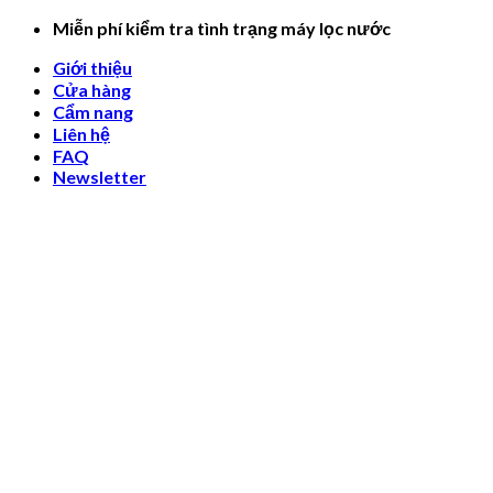
Skip
Miễn phí kiểm tra tình trạng máy lọc nước
to
Giới thiệu
content
Cửa hàng
Cẩm nang
Liên hệ
FAQ
Newsletter