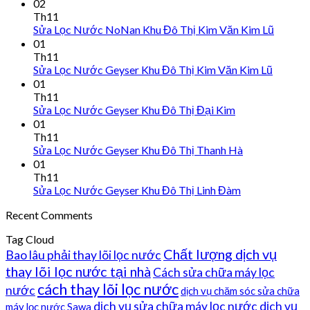
02
Th11
Sửa Lọc Nước NoNan Khu Đô Thị Kim Văn Kim Lũ
01
Th11
Sửa Lọc Nước Geyser Khu Đô Thị Kim Văn Kim Lũ
01
Th11
Sửa Lọc Nước Geyser Khu Đô Thị Đại Kim
01
Th11
Sửa Lọc Nước Geyser Khu Đô Thị Thanh Hà
01
Th11
Sửa Lọc Nước Geyser Khu Đô Thị Linh Đàm
Recent Comments
Tag Cloud
Chất lượng dịch vụ
Bao lâu phải thay lõi lọc nước
thay lõi lọc nước tại nhà
Cách sửa chữa máy lọc
cách thay lõi lọc nước
nước
dịch vụ chăm sóc sửa chữa
dịch vụ sửa chữa máy lọc nước
dịch vụ
máy lọc nước Sawa