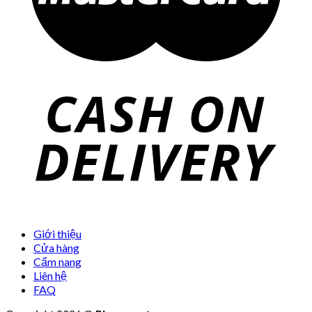
Giới thiệu
Cửa hàng
Cẩm nang
Liên hệ
FAQ