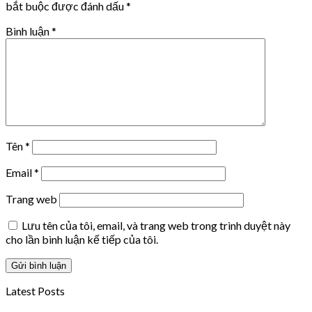
bắt buộc được đánh dấu
*
Bình luận
*
Tên
*
Email
*
Trang web
Lưu tên của tôi, email, và trang web trong trình duyệt này
cho lần bình luận kế tiếp của tôi.
Latest Posts