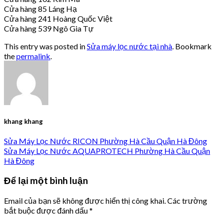
Cửa hàng 85 Láng Hạ
Cửa hàng 241 Hoàng Quốc Việt
Cửa hàng 539 Ngô Gia Tự
This entry was posted in
Sửa máy lọc nước tại nhà
. Bookmark
the
permalink
.
khang khang
Sửa Máy Lọc Nước RICON Phường Hà Cầu Quận Hà Đông
Sửa Máy Lọc Nước AQUAPROTECH Phường Hà Cầu Quận
Hà Đông
Để lại một bình luận
Email của bạn sẽ không được hiển thị công khai.
Các trường
bắt buộc được đánh dấu
*