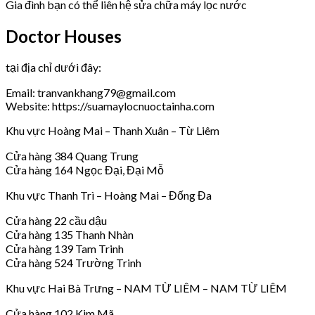
Gia đình bạn có thể liên hệ sửa chữa máy lọc nước
Doctor Houses
tại địa chỉ dưới đây:
Email: tranvankhang79@gmail.com
Website: https://suamaylocnuoctainha.com
Khu vực Hoàng Mai – Thanh Xuân – Từ Liêm
Cửa hàng 384 Quang Trung
Cửa hàng 164 Ngọc Đại, Đại Mỗ
Khu vực Thanh Trì – Hoàng Mai – Đống Đa
Cửa hàng 22 cầu dậu
Cửa hàng 135 Thanh Nhàn
Cửa hàng 139 Tam Trinh
Cửa hàng 524 Trường Trinh
Khu vực Hai Bà Trưng – NAM TỪ LIÊM – NAM TỪ LIÊM
Cửa hàng 102 Kim Mã