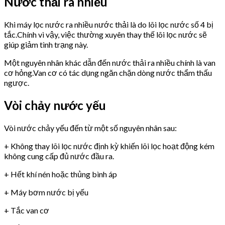
Nước thải ra nhiều
Khi máy lọc nước ra nhiều nước thải là do lõi lọc nước số 4 bị
tắc.Chính vì vậy, việc thường xuyên thay thế lõi lọc nước sẽ
giúp giảm tình trạng này.
Một nguyên nhân khác dẫn đến nước thải ra nhiều chính là van
cơ hỏng.Van cơ có tác dụng ngăn chặn dòng nước thẩm thấu
ngược.
Vòi chảy nước yếu
Vòi nước chảy yếu đến từ một số nguyên nhân sau:
+ Không thay lõi lọc nước định kỳ khiến lõi lọc hoạt động kém
không cung cấp đủ nước đầu ra.
+ Hết khí nén hoặc thủng bình áp
+ Máy bơm nước bị yếu
+ Tắc van cơ