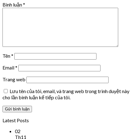
Bình luận
*
Tên
*
Email
*
Trang web
Lưu tên của tôi, email, và trang web trong trình duyệt này
cho lần bình luận kế tiếp của tôi.
Latest Posts
02
Th11