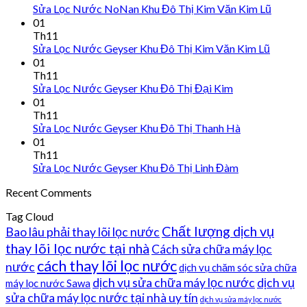
Sửa Lọc Nước NoNan Khu Đô Thị Kim Văn Kim Lũ
01
Th11
Sửa Lọc Nước Geyser Khu Đô Thị Kim Văn Kim Lũ
01
Th11
Sửa Lọc Nước Geyser Khu Đô Thị Đại Kim
01
Th11
Sửa Lọc Nước Geyser Khu Đô Thị Thanh Hà
01
Th11
Sửa Lọc Nước Geyser Khu Đô Thị Linh Đàm
Recent Comments
Tag Cloud
Chất lượng dịch vụ
Bao lâu phải thay lõi lọc nước
thay lõi lọc nước tại nhà
Cách sửa chữa máy lọc
cách thay lõi lọc nước
nước
dịch vụ chăm sóc sửa chữa
dịch vụ sửa chữa máy lọc nước
dịch vụ
máy lọc nước Sawa
sửa chữa máy lọc nước tại nhà uy tín
dịch vụ sửa máy lọc nước