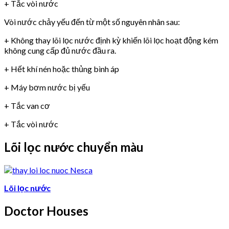
+ Tắc vòi nước
Vòi nước chảy yếu đến từ một số nguyên nhân sau:
+ Không thay lõi lọc nước định kỳ khiến lõi lọc hoạt động kém
không cung cấp đủ nước đầu ra.
+ Hết khí nén hoặc thủng bình áp
+ Máy bơm nước bị yếu
+ Tắc van cơ
+ Tắc vòi nước
Lõi lọc nước chuyển màu
Lõi lọc nước
Doctor Houses