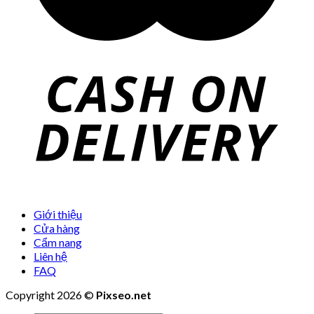
Giới thiệu
Cửa hàng
Cẩm nang
Liên hệ
FAQ
Copyright 2026 ©
Pixseo.net