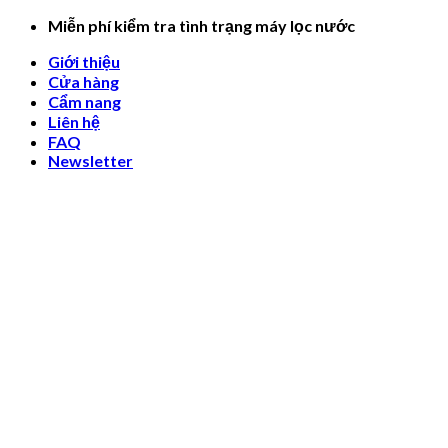
Skip
Miễn phí kiểm tra tình trạng máy lọc nước
to
Giới thiệu
content
Cửa hàng
Cẩm nang
Liên hệ
FAQ
Newsletter