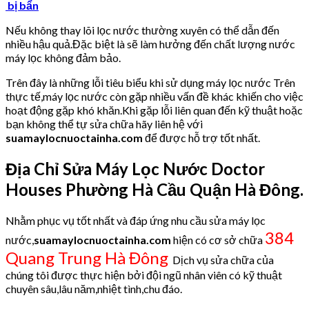
bị bẩn
Nếu không thay lõi lọc nước thường xuyên có thể dẫn đến
nhiều hậu quả.Đặc biệt là sẽ làm hưởng đến chất lượng nước
máy lọc không đảm bảo.
Trên đây là những lỗi tiêu biểu khi sử dụng máy lọc nước Trên
thực tế,máy lọc nước còn gặp nhiều vấn đề khác khiến cho việc
hoạt động gặp khó khăn.Khi gặp lỗi liên quan đến kỹ thuật hoặc
bạn không thể tự sửa chữa hãy liên hệ với
suamaylocnuoctainha.com
để được hỗ trợ tốt nhất.
Địa Chỉ Sửa Máy Lọc Nước Doctor
Houses Phường Hà Cầu Quận Hà Đông.
Nhằm phục vụ tốt nhất và đáp ứng nhu cầu sửa máy lọc
384
nước,
suamaylocnuoctainha.com
hiện có cơ sở chữa
Quang Trung Hà Đông
Dịch vụ sửa chữa của
chúng tôi được thực hiện bởi đội ngũ nhân viên có kỹ thuật
chuyên sâu,lâu năm,nhiệt tình,chu đáo.