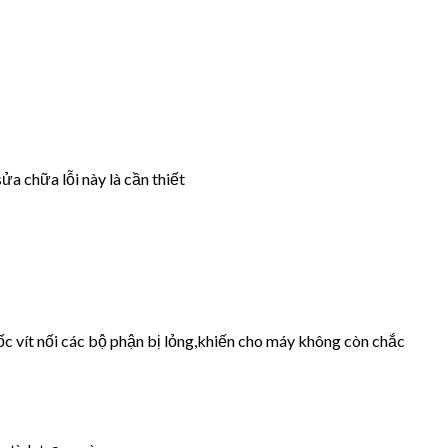
ửa chữa lỗi này là cần thiết
ốc vít nối các bộ phận bị lỏng,khiến cho máy không còn chắc