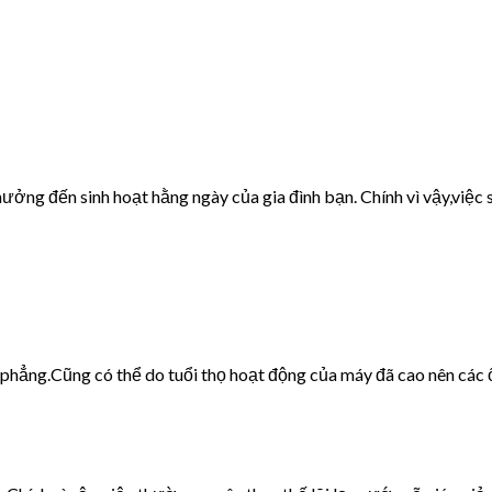
ưởng đến sinh hoạt hằng ngày của gia đình bạn. Chính vì vậy,việc s
g phẳng.Cũng có thể do tuổi thọ hoạt động của máy đã cao nên các 