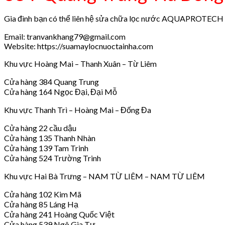
Gia đình bạn có thể liên hệ sửa chữa lọc nước AQUAPROTECH tạ
Email: tranvankhang79@gmail.com
Website: https://suamaylocnuoctainha.com
Khu vực Hoàng Mai – Thanh Xuân – Từ Liêm
Cửa hàng 384 Quang Trung
Cửa hàng 164 Ngọc Đại, Đại Mỗ
Khu vực Thanh Trì – Hoàng Mai – Đống Đa
Cửa hàng 22 cầu dậu
Cửa hàng 135 Thanh Nhàn
Cửa hàng 139 Tam Trinh
Cửa hàng 524 Trường Trinh
Khu vực Hai Bà Trưng – NAM TỪ LIÊM – NAM TỪ LIÊM
Cửa hàng 102 Kim Mã
Cửa hàng 85 Láng Hạ
Cửa hàng 241 Hoàng Quốc Việt
Cửa hàng 539 Ngô Gia Tự