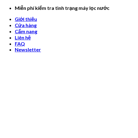
Skip
Miễn phí kiểm tra tình trạng máy lọc nước
to
Giới thiệu
content
Cửa hàng
Cẩm nang
Liên hệ
FAQ
Newsletter