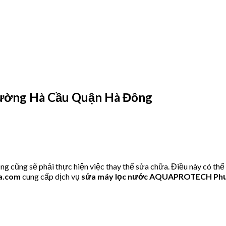
ờng Hà Cầu Quận Hà Đông
ng sẽ phải thực hiện việc thay thế sửa chữa. Điều này có thể 
a.com
cung cấp dịch vụ
sửa máy lọc nước AQUAPROTECH Phư