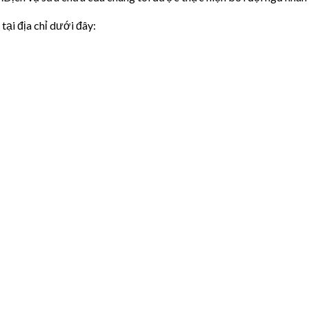
i địa chỉ dưới đây: