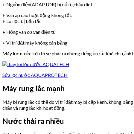
+ Nguồn điện(ADAPTOR) bị nổ tụ,cháy diot.
+ Van áp cao hoạt động không tốt.
+ Lõi lọc bị bẩn tắc
+ Hỏng van cơ,van điện từ
+ Vị trí đặt máy không cân bằng
Máy lọc nước kêu to sẽ phát ra những tiếng ồn rất khó chịu,ảnh h
Sửa lọc nước AQUAPROTECH
Máy rung lắc mạnh
Máy bị rung lắc có thể do vị trí đặt máy bị cập kênh, không bằn
chắn và rung lắc khi hoạt động.
Nước thải ra nhiều