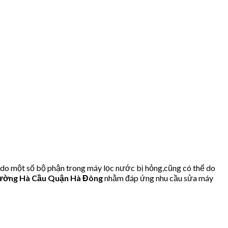
do một số bộ phận trong máy lọc nước bị hỏng,cũng có thể do
ờng Hà Cầu Quận Hà Đông
nhằm đáp ứng nhu cầu sửa máy