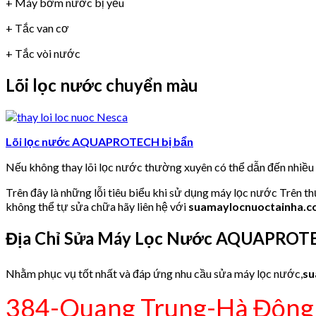
+ Máy bơm nước bị yếu
+ Tắc van cơ
+ Tắc vòi nước
Lõi lọc nước chuyển màu
Lõi lọc nước AQUAPROTECH bị bẩn
Nếu không thay lõi lọc nước thường xuyên có thể dẫn đến nhiề
Trên đây là những lỗi tiêu biểu khi sử dụng máy lọc nước Trên t
không thể tự sửa chữa hãy liên hệ với
suamaylocnuoctainha.
Địa Chỉ Sửa Máy Lọc Nước AQUAPROT
Nhằm phục vụ tốt nhất và đáp ứng nhu cầu sửa máy lọc nước,
su
384-Quang Trung-Hà Đông