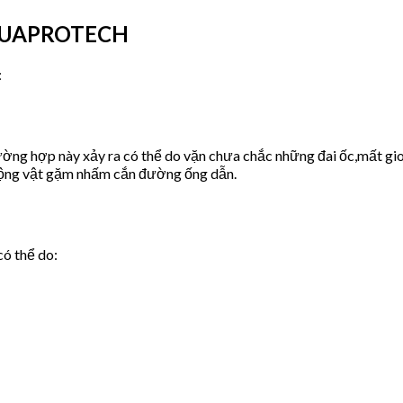
 AQUAPROTECH
:
ờng hợp này xảy ra có thể do vặn chưa chắc những đai ốc,mất gio
động vật gặm nhấm cắn đường ống dẫn.
có thể do: