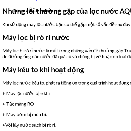
Những lỗi thường gặp của lọc nước
No products in the cart.
Khi sử dụng máy lọc nước bạn có thể gặp một số vấn đề sau đây
Máy lọc bị rò rỉ nước
Máy lọc bị rò rỉ nước là một trong những vấn đề thường gặp.Trư
do đường ống dẫn nước đã quá cũ và chúng bị vỡ hoặc do loai 
Máy kêu to khi hoạt động
Máy lọc nước kêu to, phát ra tiếng ồn trong quá trình hoạt động 
+ Máy lọc nước bị e khí
+ Tắc màng RO
+ Máy bơm bị mòn bi.
+Vòi lấy nước sạch bị rò rỉ.