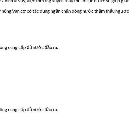
c.Chính vì vậy, việc thường xuyên thay thế lõi lọc nước sẽ giúp giảm
cơ hỏng.Van cơ có tác dụng ngăn chặn dòng nước thẩm thấu ngược
hông cung cấp đủ nước đầu ra.
hông cung cấp đủ nước đầu ra.