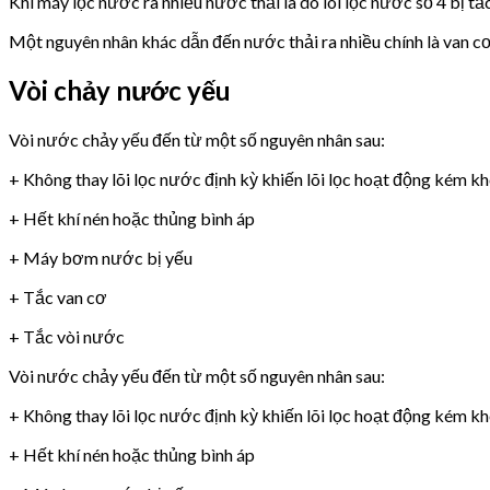
Khi máy lọc nước ra nhiều nước thải là do lõi lọc nước số 4 bị tắ
Một nguyên nhân khác dẫn đến nước thải ra nhiều chính là van 
Vòi chảy nước yếu
Vòi nước chảy yếu đến từ một số nguyên nhân sau:
+ Không thay lõi lọc nước định kỳ khiến lõi lọc hoạt động kém k
+ Hết khí nén hoặc thủng bình áp
+ Máy bơm nước bị yếu
+ Tắc van cơ
+ Tắc vòi nước
Vòi nước chảy yếu đến từ một số nguyên nhân sau:
+ Không thay lõi lọc nước định kỳ khiến lõi lọc hoạt động kém k
+ Hết khí nén hoặc thủng bình áp