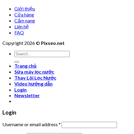
Giới thiệu
Cửa hàng
Cẩm nang
Liên hệ
FAQ
Copyright 2026 ©
Pixseo.net
Search
for:
Trang chủ
Sửa máy lọc nước
Thay Lõi Lọc Nước
Video hướng dẫn
Login
Newsletter
Login
Username or email address
*