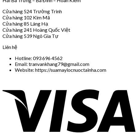
Hai Bà Trưng – Ba Đình – Hoàn Kiếm
Cửa hàng 524 Trường Trinh
Cửa hàng 102 Kim Mã
Cửa hàng 85 Láng Hạ
Cửa hàng 241 Hoàng Quốc Việt
Cửa hàng 539 Ngô Gia Tự
Liên hệ
Hotline: 093 696 4562
Email: tranvankhang79@gmail.com
Website: https://suamaylocnuoctainha.com