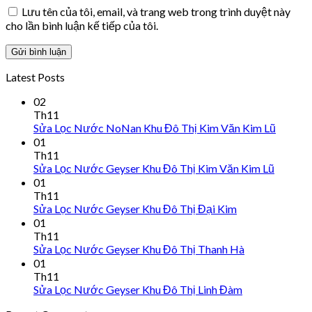
Lưu tên của tôi, email, và trang web trong trình duyệt này
cho lần bình luận kế tiếp của tôi.
Latest Posts
02
Th11
Sửa Lọc Nước NoNan Khu Đô Thị Kim Văn Kim Lũ
01
Th11
Sửa Lọc Nước Geyser Khu Đô Thị Kim Văn Kim Lũ
01
Th11
Sửa Lọc Nước Geyser Khu Đô Thị Đại Kim
01
Th11
Sửa Lọc Nước Geyser Khu Đô Thị Thanh Hà
01
Th11
Sửa Lọc Nước Geyser Khu Đô Thị Linh Đàm