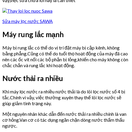
vậy,việc sửa chữa lỗi này là cần thiết
Sửa máy lọc nước SAWA
Máy rung lắc mạnh
Máy bị rung lắc có thể do vị trí đặt máy bị cập kênh, không
bằng phẳng.Cũng có thể do tuổi thọ hoạt động của máy đã cao
nên các ốc vít nối các bộ phận bị lỏng,khiến cho máy không còn
chắc chắn và rung lắc khi hoạt động.
Nước thải ra nhiều
Khi máy lọc nước ra nhiều nước thải là do lõi lọc nước số 4 bị
tắc.Chính vì vậy, việc thường xuyên thay thế lõi lọc nước sẽ
giúp giảm tình trạng này.
Một nguyên nhân khác dẫn đến nước thải ra nhiều chính là van
cơ hỏng.Van cơ có tác dụng ngăn chặn dòng nước thẩm thấu
ngược.