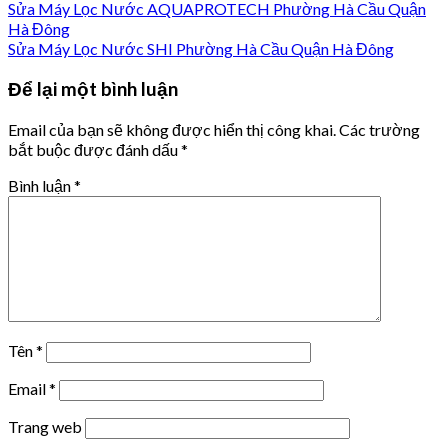
Sửa Máy Lọc Nước AQUAPROTECH Phường Hà Cầu Quận
Hà Đông
Sửa Máy Lọc Nước SHI Phường Hà Cầu Quận Hà Đông
Để lại một bình luận
Email của bạn sẽ không được hiển thị công khai.
Các trường
bắt buộc được đánh dấu
*
Bình luận
*
Tên
*
Email
*
Trang web