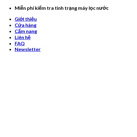
Skip
Miễn phí kiểm tra tình trạng máy lọc nước
to
Giới thiệu
content
Cửa hàng
Cẩm nang
Liên hệ
FAQ
Newsletter