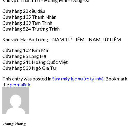
Khu vực Thanh Trì – Hoàng Mai – Đống Đa
Cửa hàng 22 cầu dậu
Cửa hàng 135 Thanh Nhàn
Cửa hàng 139 Tam Trinh
Cửa hàng 524 Trường Trinh
Khu vực Hai Bà Trưng – NAM TỪ LIÊM – NAM TỪ LIÊM
Cửa hàng 102 Kim Mã
Cửa hàng 85 Láng Hạ
Cửa hàng 241 Hoàng Quốc Việt
Cửa hàng 539 Ngô Gia Tự
This entry was posted in
Sửa máy lọc nước tại nhà
. Bookmark
the
permalink
.
khang khang