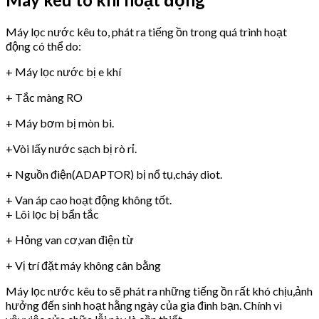
Máy lọc nước kêu to, phát ra tiếng ồn trong quá trình hoạt
động có thể do:
+ Máy lọc nước bị e khí
+ Tắc màng RO
+ Máy bơm bị mòn bi.
+Vòi lấy nước sạch bị rò rỉ.
+ Nguồn điện(ADAPTOR) bị nổ tụ,cháy diot.
+ Van áp cao hoạt động không tốt.
+ Lõi lọc bị bẩn tắc
+ Hỏng van cơ,van điện từ
+ Vị trí đặt máy không cân bằng
Máy lọc nước kêu to sẽ phát ra những tiếng ồn rất khó chịu,ảnh
hưởng đến sinh hoạt hằng ngày của gia đình bạn. Chính vì