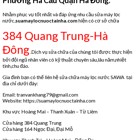
Phường Hà Cầu Quận Hà Đông.
Nhằm phục vụ tốt nhất và đáp ứng nhu cầu sửa máy lọc
nước,
suamaylocnuoctainha.com
hiện có cơ sở chữa
384 Quang Trung-Hà
Đông
.Dịch vụ sửa chữa của chúng tôi được thực hiện
bởi đội ngũ nhân viên có kỹ thuật chuyên sâu,lâu năm,nhiệt
tình,chu đáo.
Gia đình bạn có thể liên hệ sửa chữa máy lọc nước SAWA tại
địa chỉ dưới đây:
Email: tranvankhang79@gmail.com
Website: https://suamaylocnuoctainha.com
Khu vực Hoàng Mai – Thanh Xuân – Từ Liêm
Cửa hàng 384 Quang Trung
Cửa hàng 164 Ngọc Đại, Đại Mỗ