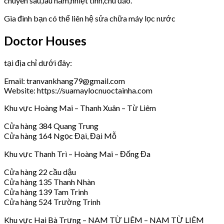
chuyên sâu,lâu năm,nhiệt tình,chu đáo.
Gia đình bạn có thể liên hệ sửa chữa máy lọc nước
Doctor Houses
tại địa chỉ dưới đây:
Email: tranvankhang79@gmail.com
Website: https://suamaylocnuoctainha.com
Khu vực Hoàng Mai – Thanh Xuân – Từ Liêm
Cửa hàng 384 Quang Trung
Cửa hàng 164 Ngọc Đại, Đại Mỗ
Khu vực Thanh Trì – Hoàng Mai – Đống Đa
Cửa hàng 22 cầu dậu
Cửa hàng 135 Thanh Nhàn
Cửa hàng 139 Tam Trinh
Cửa hàng 524 Trường Trinh
Khu vực Hai Bà Trưng – NAM TỪ LIÊM – NAM TỪ LIÊM