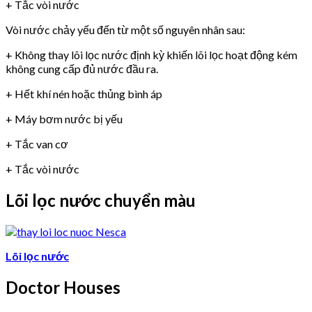
+ Tắc vòi nước
Vòi nước chảy yếu đến từ một số nguyên nhân sau:
+ Không thay lõi lọc nước định kỳ khiến lõi lọc hoạt động kém
không cung cấp đủ nước đầu ra.
+ Hết khí nén hoặc thủng bình áp
+ Máy bơm nước bị yếu
+ Tắc van cơ
+ Tắc vòi nước
Lõi lọc nước chuyển màu
Lõi lọc nước
Doctor Houses