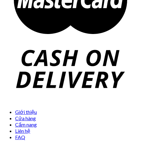
Giới thiệu
Cửa hàng
Cẩm nang
Liên hệ
FAQ