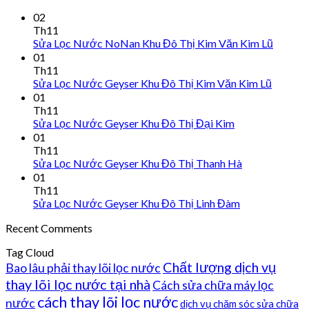
02
Th11
Sửa Lọc Nước NoNan Khu Đô Thị Kim Văn Kim Lũ
01
Th11
Sửa Lọc Nước Geyser Khu Đô Thị Kim Văn Kim Lũ
01
Th11
Sửa Lọc Nước Geyser Khu Đô Thị Đại Kim
01
Th11
Sửa Lọc Nước Geyser Khu Đô Thị Thanh Hà
01
Th11
Sửa Lọc Nước Geyser Khu Đô Thị Linh Đàm
Recent Comments
Tag Cloud
Chất lượng dịch vụ
Bao lâu phải thay lõi lọc nước
thay lõi lọc nước tại nhà
Cách sửa chữa máy lọc
cách thay lõi lọc nước
nước
dịch vụ chăm sóc sửa chữa