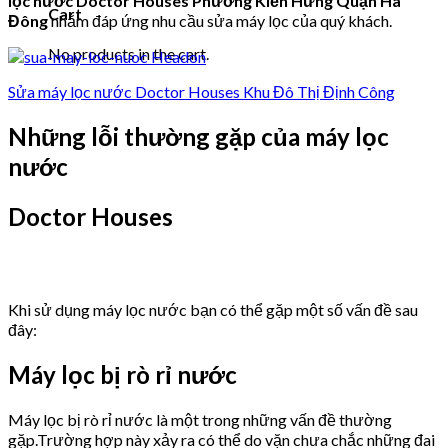
lọc nước Doctor Houses Phường Kiến Hưng Quận Hà
Cart
Đông
nhằm đáp ứng nhu cầu sửa máy lọc của quý khách.
No products in the cart.
Sửa máy lọc nước Doctor Houses Khu Đô Thị Định Công
Những lỗi thường gặp của máy lọc
nước
Doctor Houses
Khi sử dụng máy lọc nước bạn có thể gặp một số vấn đề sau
đây:
Máy lọc bị rò rỉ nước
Máy lọc bị rò rỉ nước là một trong những vấn đề thường
gặp.Trường hợp này xảy ra có thể do vặn chưa chắc những đai