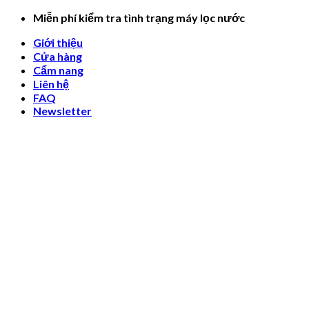
Skip
Miễn phí kiểm tra tình trạng máy lọc nước
to
Giới thiệu
content
Cửa hàng
Cẩm nang
Liên hệ
FAQ
Newsletter