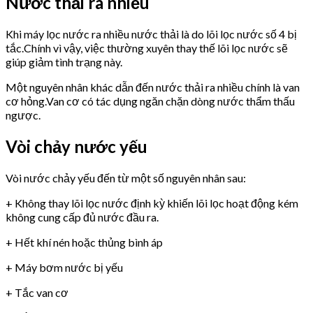
Nước thải ra nhiều
Khi máy lọc nước ra nhiều nước thải là do lõi lọc nước số 4 bị
tắc.Chính vì vậy, việc thường xuyên thay thế lõi lọc nước sẽ
giúp giảm tình trạng này.
Một nguyên nhân khác dẫn đến nước thải ra nhiều chính là van
cơ hỏng.Van cơ có tác dụng ngăn chặn dòng nước thẩm thấu
ngược.
Vòi chảy nước yếu
Vòi nước chảy yếu đến từ một số nguyên nhân sau:
+ Không thay lõi lọc nước định kỳ khiến lõi lọc hoạt động kém
không cung cấp đủ nước đầu ra.
+ Hết khí nén hoặc thủng bình áp
+ Máy bơm nước bị yếu
+ Tắc van cơ