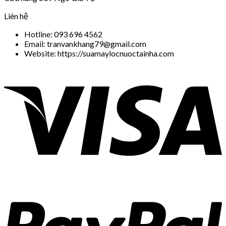
Liên hệ
Hotline: 093 696 4562
Email: tranvankhang79@gmail.com
Website: https://suamaylocnuoctainha.com