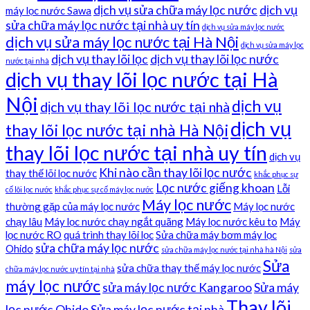
dịch vụ sửa chữa máy lọc nước
dịch vụ
máy lọc nước Sawa
sửa chữa máy lọc nước tại nhà uy tín
dịch vụ sửa máy lọc nước
dịch vụ sửa máy lọc nước tại Hà Nội
dịch vụ sửa máy lọc
dịch vụ thay lõi lọc
dịch vụ thay lõi lọc nước
nước tại nhà
dịch vụ thay lõi lọc nước tại Hà
Nội
dịch vụ
dịch vụ thay lõi lọc nước tại nhà
dịch vụ
thay lõi lọc nước tại nhà Hà Nội
thay lõi lọc nước tại nhà uy tín
dịch vụ
Khi nào cần thay lõi lọc nước
thay thế lõi lọc nước
khắc phục sự
Lọc nước giếng khoan
Lỗi
cố lõi lọc nước
khắc phục sự cố máy lọc nước
Máy lọc nước
thường gặp của máy lọc nước
Máy lọc nước
chạy lâu
Máy lọc nước chạy ngắt quãng
Máy lọc nước kêu to
Máy
lọc nước RO
quá trình thay lõi lọc
Sửa chữa máy bơm máy lọc
sửa chữa máy lọc nước
Ohido
sửa chữa máy lọc nước tại nhà hà Nội
sửa
Sửa
sửa chữa thay thế máy lọc nước
chữa máy lọc nước uy tín tại nhà
máy lọc nước
sửa máy lọc nước Kangaroo
Sửa máy
Thay lõi
lọc nước Ohido
Sửa máy lọc nước tại nhà