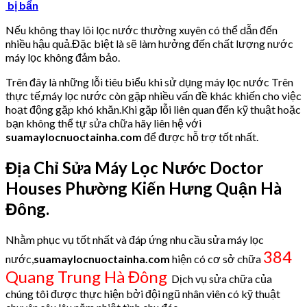
bị bẩn
Nếu không thay lõi lọc nước thường xuyên có thể dẫn đến
nhiều hậu quả.Đặc biệt là sẽ làm hưởng đến chất lượng nước
máy lọc không đảm bảo.
Trên đây là những lỗi tiêu biểu khi sử dụng máy lọc nước Trên
thực tế,máy lọc nước còn gặp nhiều vấn đề khác khiến cho việc
hoạt động gặp khó khăn.Khi gặp lỗi liên quan đến kỹ thuật hoặc
bạn không thể tự sửa chữa hãy liên hệ với
suamaylocnuoctainha.com
để được hỗ trợ tốt nhất.
Địa Chỉ Sửa Máy Lọc Nước Doctor
Houses Phường Kiến Hưng Quận Hà
Đông.
Nhằm phục vụ tốt nhất và đáp ứng nhu cầu sửa máy lọc
384
nước,
suamaylocnuoctainha.com
hiện có cơ sở chữa
Quang Trung Hà Đông
Dịch vụ sửa chữa của
chúng tôi được thực hiện bởi đội ngũ nhân viên có kỹ thuật