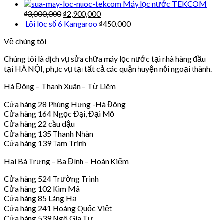
Máy lọc nước TEKCOM
₫
3,000,000
₫
2,900,000
Lõi lọc số 6 Kangaroo
₫
450,000
Về chúng tôi
Chúng tôi là dịch vụ sửa chữa máy lọc nước tại nhà hàng đầu
tại HÀ NỘI, phục vụ tại tất cả các quận huyện nội ngoại thành.
Hà Đông – Thanh Xuân – Từ Liêm
Cửa hàng 28 Phùng Hưng -Hà Đông
Cửa hàng 164 Ngọc Đại, Đại Mỗ
Cửa hàng 22 cầu dậu
Cửa hàng 135 Thanh Nhàn
Cửa hàng 139 Tam Trinh
Hai Bà Trưng – Ba Đình – Hoàn Kiếm
Cửa hàng 524 Trường Trinh
Cửa hàng 102 Kim Mã
Cửa hàng 85 Láng Hạ
Cửa hàng 241 Hoàng Quốc Việt
Cửa hàng 539 Ngô Gia Tự