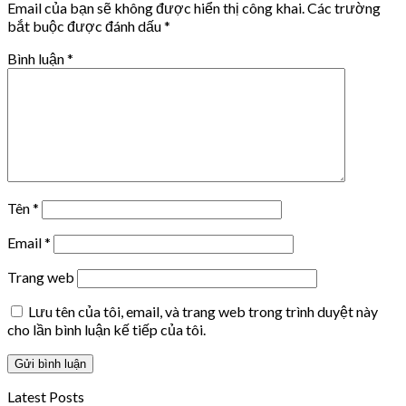
Email của bạn sẽ không được hiển thị công khai.
Các trường
bắt buộc được đánh dấu
*
Bình luận
*
Tên
*
Email
*
Trang web
Lưu tên của tôi, email, và trang web trong trình duyệt này
cho lần bình luận kế tiếp của tôi.
Latest Posts