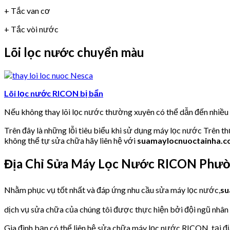
+ Tắc van cơ
+ Tắc vòi nước
Lõi lọc nước chuyển màu
Lõi lọc nước RICON bị bẩn
Nếu không thay lõi lọc nước thường xuyên có thể dẫn đến nhiề
Trên đây là những lỗi tiêu biểu khi sử dụng máy lọc nước Trên t
không thể tự sửa chữa hãy liên hệ với
suamaylocnuoctainha.
Địa Chỉ Sửa Máy Lọc Nước RICON Phườ
Nhằm phục vụ tốt nhất và đáp ứng nhu cầu sửa máy lọc nước,
su
dịch vụ sửa chữa của chúng tôi được thực hiện bởi đội ngũ nhân v
Gia đình bạn có thể liên hệ sửa chữa máy lọc nước RICON, tại đị