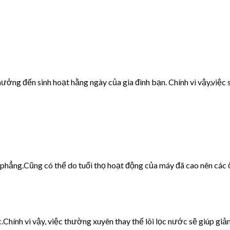
ưởng đến sinh hoạt hằng ngày của gia đình bạn. Chính vì vậy,việc s
g phẳng.Cũng có thể do tuổi thọ hoạt động của máy đã cao nên các 
c.Chính vì vậy, việc thường xuyên thay thế lõi lọc nước sẽ giúp giảm