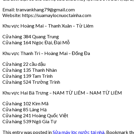
Email: tranvankhang79@gmail.com
Website: https://suamaylocnuoctainha.com
Khu vực Hoàng Mai – Thanh Xuân – Từ Liêm
Cửa hàng 384 Quang Trung
Cửa hàng 164 Ngọc Đại, Đại Mỗ
Khu vực Thanh Trì – Hoàng Mai – Đống Đa
Cửa hàng 22 cầu dậu
Cửa hàng 135 Thanh Nhàn
Cửa hàng 139 Tam Trinh
Cửa hàng 524 Trường Trinh
Khu vực Hai Bà Trưng – NAM TỪ LIÊM – NAM TỪ LIÊM
Cửa hàng 102 Kim Mã
Cửa hàng 85 Láng Hạ
Cửa hàng 241 Hoàng Quốc Việt
Cửa hàng 539 Ngô Gia Tự
This entry was posted in
Sửa máy lọc nước tại nhà
. Bookmark t