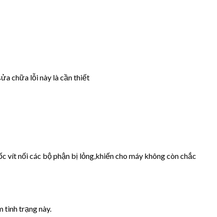
ửa chữa lỗi này là cần thiết
ốc vít nối các bộ phận bị lỏng,khiến cho máy không còn chắc
 tình trạng này.