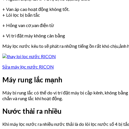
+ Van áp cao hoạt động không tốt.
+ Lõi lọc bị bẩn tắc
+ Hỏng van cơ,van điện từ
+ Vị trí đặt máy không cân bằng
Máy lọc nước kêu to sẽ phát ra những tiếng ồn rất khó chịu,ảnh h
Sửa máy lọc nước RICON
Máy rung lắc mạnh
Máy bị rung lắc có thể do vị trí đặt máy bị cập kênh, không bằn
chắn và rung lắc khi hoạt động.
Nước thải ra nhiều
Khi máy lọc nước ra nhiều nước thải là do lõi lọc nước số 4 bị tắ