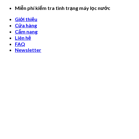
Skip
Miễn phí kiểm tra tình trạng máy lọc nước
to
Giới thiệu
content
Cửa hàng
Cẩm nang
Liên hệ
FAQ
Newsletter