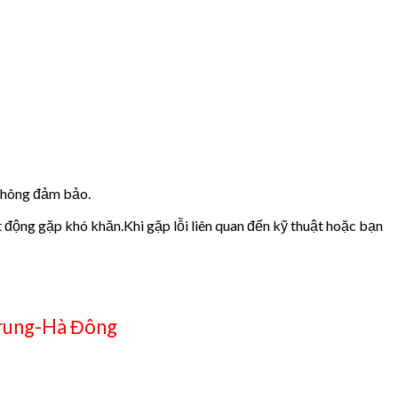
 không đảm bảo.
t động gặp khó khăn.Khi gặp lỗi liên quan đến kỹ thuật hoặc bạn
rung-Hà Đông