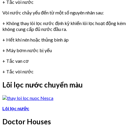
+ Tắc vòi nước
Vòi nước chảy yếu đến từ một số nguyên nhân sau:
+ Không thay lõi lọc nước định kỳ khiến lõi lọc hoạt động kém
không cung cấp đủ nước đầu ra.
+ Hết khí nén hoặc thủng bình áp
+ Máy bơm nước bị yếu
+ Tắc van cơ
+ Tắc vòi nước
Lõi lọc nước chuyển màu
Lõi lọc nước
Doctor Houses