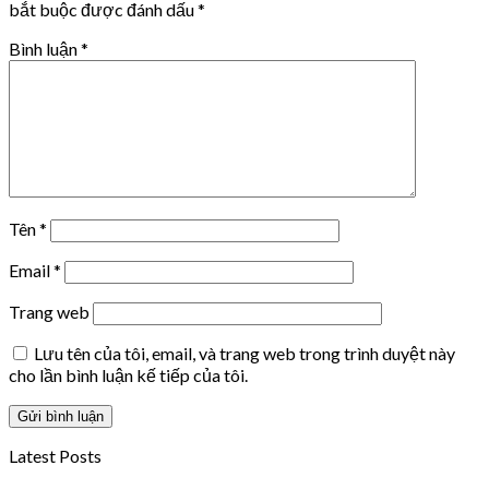
bắt buộc được đánh dấu
*
Bình luận
*
Tên
*
Email
*
Trang web
Lưu tên của tôi, email, và trang web trong trình duyệt này
cho lần bình luận kế tiếp của tôi.
Latest Posts