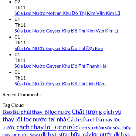
02
Th11
Sửa Lọc Nước NoNan Khu Đô Thị Kim Văn Kim Lũ
01
Th11
Sửa Lọc Nước Geyser Khu Đô Thị Kim Văn Kim Lũ
01
Th11
Sửa Lọc Nước Geyser Khu Đô Thị Đại Kim
01
Th11
Sửa Lọc Nước Geyser Khu Đô Thị Thanh Hà
01
Th11
Sửa Lọc Nước Geyser Khu Đô Thị Linh Đàm
Recent Comments
Tag Cloud
Chất lượng dịch vụ
Bao lâu phải thay lõi lọc nước
thay lõi lọc nước tại nhà
Cách sửa chữa máy lọc
cách thay lõi lọc nước
nước
dịch vụ chăm sóc sửa chữa
dịch vụ sửa chữa máy lọc nước
dịch vụ
máy lọc nước Sawa