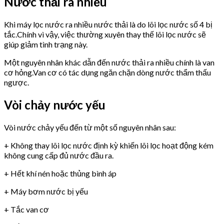
Nước thải ra nhiều
Khi máy lọc nước ra nhiều nước thải là do lõi lọc nước số 4 bị
tắc.Chính vì vậy, việc thường xuyên thay thế lõi lọc nước sẽ
giúp giảm tình trạng này.
Một nguyên nhân khác dẫn đến nước thải ra nhiều chính là van
cơ hỏng.Van cơ có tác dụng ngăn chặn dòng nước thẩm thấu
ngược.
Vòi chảy nước yếu
Vòi nước chảy yếu đến từ một số nguyên nhân sau:
+ Không thay lõi lọc nước định kỳ khiến lõi lọc hoạt động kém
không cung cấp đủ nước đầu ra.
+ Hết khí nén hoặc thủng bình áp
+ Máy bơm nước bị yếu
+ Tắc van cơ