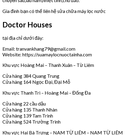
chuyên sâu,lâu năm,nhiệt tình,chu đáo.
Gia đình bạn có thể liên hệ sửa chữa máy lọc nước
Doctor Houses
tại địa chỉ dưới đây:
Email: tranvankhang79@gmail.com
Website: https://suamaylocnuoctainha.com
Khu vực Hoàng Mai – Thanh Xuân – Từ Liêm
Cửa hàng 384 Quang Trung
Cửa hàng 164 Ngọc Đại, Đại Mỗ
Khu vực Thanh Trì – Hoàng Mai – Đống Đa
Cửa hàng 22 cầu dậu
Cửa hàng 135 Thanh Nhàn
Cửa hàng 139 Tam Trinh
Cửa hàng 524 Trường Trinh
Khu vực Hai Bà Trưng – NAM TỪ LIÊM – NAM TỪ LIÊM