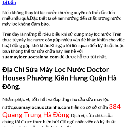
bị bẩn
Nếu không thay lõi lọc nước thường xuyên có thể dẫn đến
nhiều hậu quả.Đặc biệt là sẽ làm hưởng đến chất lượng nước
máy lọc không đảm bảo.
Trên đây là những lỗi tiêu biểu khi sử dụng máy lọc nước Trên
thực tế,máy lọc nước còn gặp nhiều vấn đề khác khiến cho việc
hoạt động gặp khó khăn.Khi gặp lỗi liên quan đến kỹ thuật hoặc
bạn không thể tự sửa chữa hãy liên hệ với
suamaylocnuoctainha.com
để được hỗ trợ tốt nhất.
Địa Chỉ Sửa Máy Lọc Nước Doctor
Houses Phường Kiến Hưng Quận Hà
Đông.
Nhằm phục vụ tốt nhất và đáp ứng nhu cầu sửa máy lọc
384
nước,
suamaylocnuoctainha.com
hiện có cơ sở chữa
Quang Trung Hà Đông
Dịch vụ sửa chữa của
chúng tôi được thực hiện bởi đội ngũ nhân viên có kỹ thuật