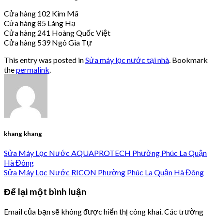
Cửa hàng 102 Kim Mã
Cửa hàng 85 Láng Hạ
Cửa hàng 241 Hoàng Quốc Việt
Cửa hàng 539 Ngô Gia Tự
This entry was posted in
Sửa máy lọc nước tại nhà
. Bookmark
the
permalink
.
khang khang
Sửa Máy Lọc Nước AQUAPROTECH Phường Phúc La Quận
Hà Đông
Sửa Máy Lọc Nước RICON Phường Phúc La Quận Hà Đông
Để lại một bình luận
Email của bạn sẽ không được hiển thị công khai.
Các trường