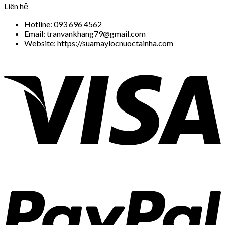
Liên hệ
Hotline: 093 696 4562
Email: tranvankhang79@gmail.com
Website: https://suamaylocnuoctainha.com