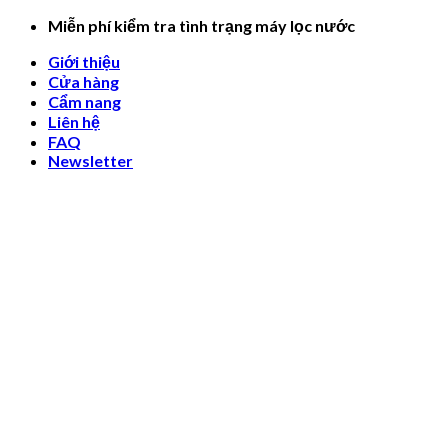
Skip
Miễn phí kiểm tra tình trạng máy lọc nước
to
Giới thiệu
content
Cửa hàng
Cẩm nang
Liên hệ
FAQ
Newsletter