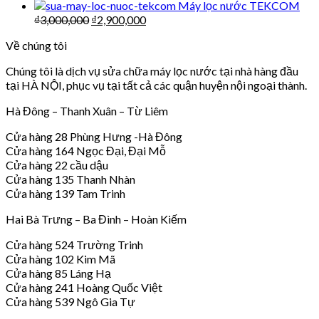
Máy lọc nước TEKCOM
₫
3,000,000
₫
2,900,000
Về chúng tôi
Chúng tôi là dịch vụ sửa chữa máy lọc nước tại nhà hàng đầu
tại HÀ NỘI, phục vụ tại tất cả các quận huyện nội ngoại thành.
Hà Đông – Thanh Xuân – Từ Liêm
Cửa hàng 28 Phùng Hưng -Hà Đông
Cửa hàng 164 Ngọc Đại, Đại Mỗ
Cửa hàng 22 cầu dậu
Cửa hàng 135 Thanh Nhàn
Cửa hàng 139 Tam Trinh
Hai Bà Trưng – Ba Đình – Hoàn Kiếm
Cửa hàng 524 Trường Trinh
Cửa hàng 102 Kim Mã
Cửa hàng 85 Láng Hạ
Cửa hàng 241 Hoàng Quốc Việt
Cửa hàng 539 Ngô Gia Tự