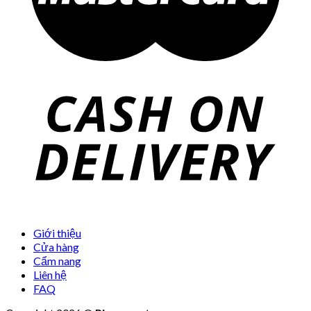
Giới thiệu
Cửa hàng
Cẩm nang
Liên hệ
FAQ