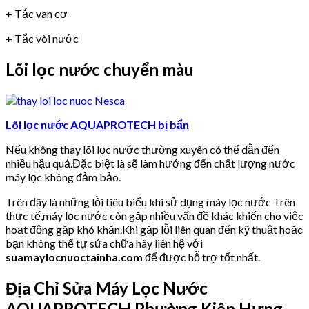
+ Tắc van cơ
+ Tắc vòi nước
Lõi lọc nước chuyển màu
Lõi lọc nước AQUAPROTECH bị bẩn
Nếu không thay lõi lọc nước thường xuyên có thể dẫn đến
nhiều hậu quả.Đặc biệt là sẽ làm hưởng đến chất lượng nước
máy lọc không đảm bảo.
Trên đây là những lỗi tiêu biểu khi sử dụng máy lọc nước Trên
thực tế,máy lọc nước còn gặp nhiều vấn đề khác khiến cho việc
hoạt động gặp khó khăn.Khi gặp lỗi liên quan đến kỹ thuật hoặc
bạn không thể tự sửa chữa hãy liên hệ với
suamaylocnuoctainha.com
để được hỗ trợ tốt nhất.
Địa Chỉ Sửa Máy Lọc Nước
AQUAPROTECH Phường Kiên Hưng