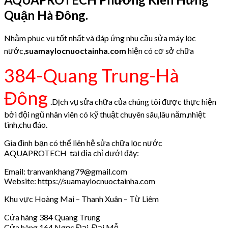
Quận Hà Đông.
Nhằm phục vụ tốt nhất và đáp ứng nhu cầu sửa máy lọc
nước,
suamaylocnuoctainha.com
hiện có cơ sở chữa
384-Quang Trung-Hà
Đông
.Dịch vụ sửa chữa của chúng tôi được thực hiện
bởi đội ngũ nhân viên có kỹ thuật chuyên sâu,lâu năm,nhiệt
tình,chu đáo.
Gia đình bạn có thể liên hệ sửa chữa lọc nước
AQUAPROTECH tại địa chỉ dưới đây:
Email: tranvankhang79@gmail.com
Website: https://suamaylocnuoctainha.com
Khu vực Hoàng Mai – Thanh Xuân – Từ Liêm
Cửa hàng 384 Quang Trung
Cửa hàng 164 Ngọc Đại, Đại Mỗ