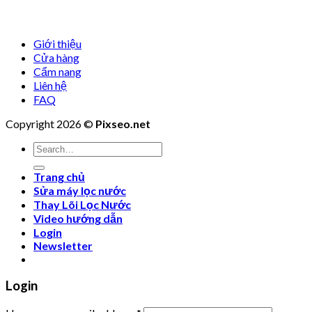
Giới thiệu
Cửa hàng
Cẩm nang
Liên hệ
FAQ
Copyright 2026 ©
Pixseo.net
Search
for:
Trang chủ
Sửa máy lọc nước
Thay Lõi Lọc Nước
Video hướng dẫn
Login
Newsletter
Login