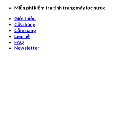
Skip
Miễn phí kiểm tra tình trạng máy lọc nước
to
Giới thiệu
content
Cửa hàng
Cẩm nang
Liên hệ
FAQ
Newsletter