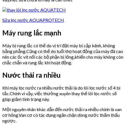
Sửa lọc nước AQUAPROTECH
Máy rung lắc mạnh
Máy bị rung lắc có thể do vị trí đặt máy bị cập kênh, không
bằng phẳng.Cũng có thể do tuổi thọ hoạt động của máy đã cao
nên các ốc vít nối các bộ phận bị lỏng,khiến cho máy không còn
chắc chắn và rung lắc khi hoạt động.
Nước thải ra nhiều
Khi máy lọc nước ra nhiều nước thải là do lõi lọc nước số 4 bị
tắc.Chính vì vậy, việc thường xuyên thay thế lõi lọc nước sẽ
giúp giảm tình trạng này.
Một nguyên nhân khác dẫn đến nước thải ra nhiều chính là van
cơ hỏng.Van cơ có tác dụng ngăn chặn dòng nước thẩm thấu
ngược.