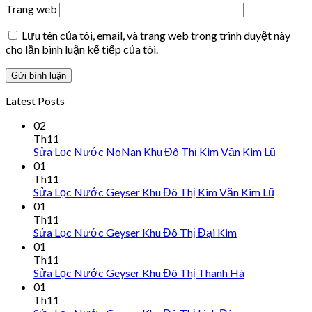
Trang web
Lưu tên của tôi, email, và trang web trong trình duyệt này
cho lần bình luận kế tiếp của tôi.
Latest Posts
02
Th11
Sửa Lọc Nước NoNan Khu Đô Thị Kim Văn Kim Lũ
01
Th11
Sửa Lọc Nước Geyser Khu Đô Thị Kim Văn Kim Lũ
01
Th11
Sửa Lọc Nước Geyser Khu Đô Thị Đại Kim
01
Th11
Sửa Lọc Nước Geyser Khu Đô Thị Thanh Hà
01
Th11