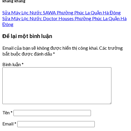
khang khang
Sửa Máy Lọc Nước SAWA Phường Phúc La Quận Hà Đông
Sửa Máy Lọc Nước Doctor Houses Phường Phúc La Quận Hà
Đông
Để lại một bình luận
Email của bạn sẽ không được hiển thị công khai.
Các trường
bắt buộc được đánh dấu
*
Bình luận
*
Tên
*
Email
*