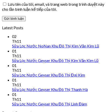
Lưu tên của tôi, email, và trang web trong trình duyệt này
cho lần bình luận kế tiếp của tôi.
Latest Posts
02
Th11
Sửa Lọc Nước NoNan Khu Đô Thị Kim Văn Kim Lũ
01
Th11
Sửa Lọc Nước Geyser Khu Đô Thị Kim Văn Kim Lũ
01
Th11
Sửa Lọc Nước Geyser Khu Đô Thị Đại Kim
01
Th11
Sửa Lọc Nước Geyser Khu Đô Thị Thanh Hà
01
Th11
Sửa Lọc Nước Geyser Khu Đô Thị Linh Đàm