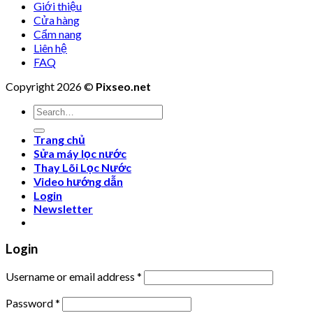
Giới thiệu
Cửa hàng
Cẩm nang
Liên hệ
FAQ
Copyright 2026 ©
Pixseo.net
Search
for:
Trang chủ
Sửa máy lọc nước
Thay Lõi Lọc Nước
Video hướng dẫn
Login
Newsletter
Login
Username or email address
*
Password
*