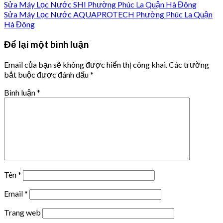
Sửa Máy Lọc Nước SHI Phường Phúc La Quận Hà Đông
Sửa Máy Lọc Nước AQUAPROTECH Phường Phúc La Quận
Hà Đông
Để lại một bình luận
Email của bạn sẽ không được hiển thị công khai.
Các trường
bắt buộc được đánh dấu
*
Bình luận
*
Tên
*
Email
*
Trang web