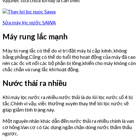
vậy,việc sửa chữa lỗi này là cần thiết
Sửa máy lọc nước SAWA
Máy rung lắc mạnh
Máy bị rung lắc có thể do vị trí đặt máy bị cập kênh, không
bằng phẳng.Cũng có thể do tuổi thọ hoạt động của máy đã cao
nên các ốc vít nối các bộ phận bị lỏng,khiến cho máy không còn
chắc chắn và rung lắc khi hoạt động.
Nước thải ra nhiều
Khi máy lọc nước ra nhiều nước thải là do lõi lọc nước số 4 bị
tắc.Chính vì vậy, việc thường xuyên thay thế lõi lọc nước sẽ
giúp giảm tình trạng này.
Một nguyên nhân khác dẫn đến nước thải ra nhiều chính là van
cơ hỏng.Van cơ có tác dụng ngăn chặn dòng nước thẩm thấu
ngược.