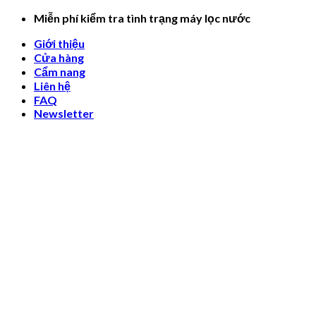
Skip
Miễn phí kiểm tra tình trạng máy lọc nước
to
Giới thiệu
content
Cửa hàng
Cẩm nang
Liên hệ
FAQ
Newsletter