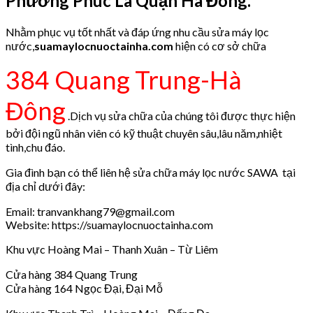
Phường Phúc La Quận Hà Đông.
Nhằm phục vụ tốt nhất và đáp ứng nhu cầu sửa máy lọc
nước,
suamaylocnuoctainha.com
hiện có cơ sở chữa
384 Quang Trung-Hà
Đông
.Dịch vụ sửa chữa của chúng tôi được thực hiện
bởi đội ngũ nhân viên có kỹ thuật chuyên sâu,lâu năm,nhiệt
tình,chu đáo.
Gia đình bạn có thể liên hệ sửa chữa máy lọc nước SAWA tại
địa chỉ dưới đây:
Email: tranvankhang79@gmail.com
Website: https://suamaylocnuoctainha.com
Khu vực Hoàng Mai – Thanh Xuân – Từ Liêm
Cửa hàng 384 Quang Trung
Cửa hàng 164 Ngọc Đại, Đại Mỗ