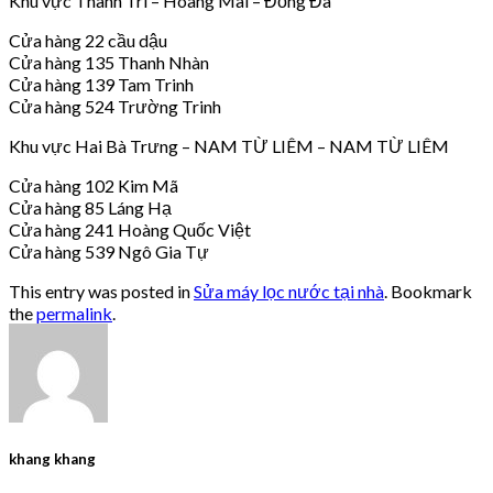
Khu vực Thanh Trì – Hoàng Mai – Đống Đa
Cửa hàng 22 cầu dậu
Cửa hàng 135 Thanh Nhàn
Cửa hàng 139 Tam Trinh
Cửa hàng 524 Trường Trinh
Khu vực Hai Bà Trưng – NAM TỪ LIÊM – NAM TỪ LIÊM
Cửa hàng 102 Kim Mã
Cửa hàng 85 Láng Hạ
Cửa hàng 241 Hoàng Quốc Việt
Cửa hàng 539 Ngô Gia Tự
This entry was posted in
Sửa máy lọc nước tại nhà
. Bookmark
the
permalink
.
khang khang