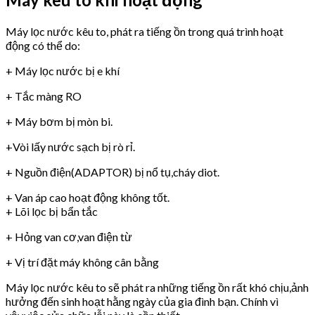
Máy lọc nước kêu to, phát ra tiếng ồn trong quá trình hoạt
động có thể do:
+ Máy lọc nước bị e khí
+ Tắc màng RO
+ Máy bơm bị mòn bi.
+Vòi lấy nước sạch bị rò rỉ.
+ Nguồn điện(ADAPTOR) bị nổ tụ,cháy diot.
+ Van áp cao hoạt động không tốt.
+ Lõi lọc bị bẩn tắc
+ Hỏng van cơ,van điện từ
+ Vị trí đặt máy không cân bằng
Máy lọc nước kêu to sẽ phát ra những tiếng ồn rất khó chịu,ảnh
hưởng đến sinh hoạt hằng ngày của gia đình bạn. Chính vì