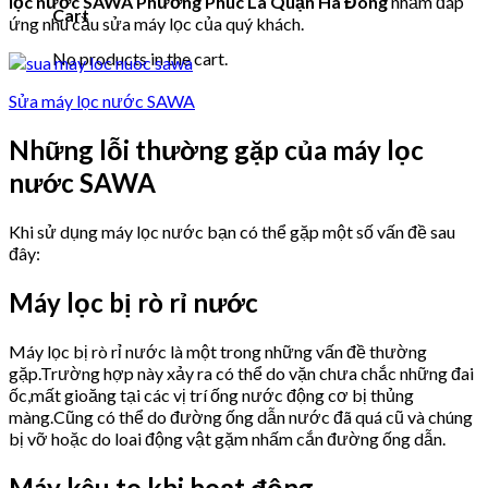
lọc nước SAWA Phường Phúc La Quận Hà Đông
nhằm đáp
Cart
ứng nhu cầu sửa máy lọc của quý khách.
No products in the cart.
Sửa máy lọc nước SAWA
Những lỗi thường gặp của máy lọc
nước SAWA
Khi sử dụng máy lọc nước bạn có thể gặp một số vấn đề sau
đây:
Máy lọc bị rò rỉ nước
Máy lọc bị rò rỉ nước là một trong những vấn đề thường
gặp.Trường hợp này xảy ra có thể do vặn chưa chắc những đai
ốc,mất gioăng tại các vị trí ống nước động cơ bị thủng
màng.Cũng có thể do đường ống dẫn nước đã quá cũ và chúng
bị vỡ hoặc do loai động vật gặm nhấm cắn đường ống dẫn.
Máy kêu to khi hoạt động