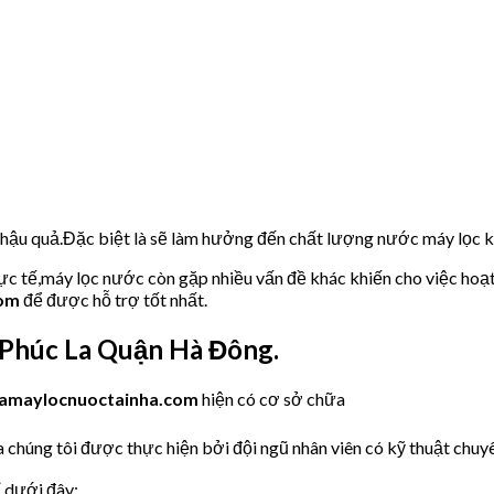
u hậu quả.Đặc biệt là sẽ làm hưởng đến chất lượng nước máy lọc
hực tế,máy lọc nước còn gặp nhiều vấn đề khác khiến cho việc hoạ
com
để được hỗ trợ tốt nhất.
Phúc La Quận Hà Đông.
amaylocnuoctainha.com
hiện có cơ sở chữa
 chúng tôi được thực hiện bởi đội ngũ nhân viên có kỹ thuật chuyên
ỉ dưới đây: