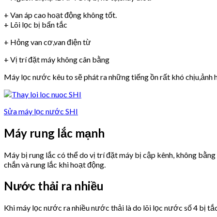
+ Van áp cao hoạt động không tốt.
+ Lõi lọc bị bẩn tắc
+ Hỏng van cơ,van điện từ
+ Vị trí đặt máy không cân bằng
Máy lọc nước kêu to sẽ phát ra những tiếng ồn rất khó chịu,ảnh h
Sửa máy lọc nước SHI
Máy rung lắc mạnh
Máy bị rung lắc có thể do vị trí đặt máy bị cập kênh, không bằn
chắn và rung lắc khi hoạt động.
Nước thải ra nhiều
Khi máy lọc nước ra nhiều nước thải là do lõi lọc nước số 4 bị tắ