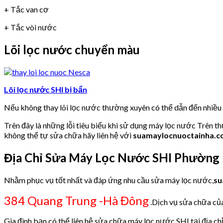
+ Tắc van cơ
+ Tắc vòi nước
Lõi lọc nước chuyển màu
Lõi lọc nước SHI bị bẩn
Nếu không thay lõi lọc nước thường xuyên có thể dẫn đến nhiề
Trên đây là những lỗi tiêu biểu khi sử dụng máy lọc nước Trên t
không thể tự sửa chữa hãy liên hệ với
suamaylocnuoctainha.
Địa Chỉ Sửa Máy Lọc Nước SHI Phường 
Nhằm phục vụ tốt nhất và đáp ứng nhu cầu sửa máy lọc nước,
su
384 Quang Trung -Hà Đông
.Dịch vụ sửa chữa của
Gia đình bạn có thể liên hệ sửa chữa máy lọc nước SHI tại địa ch