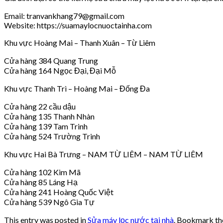
Email: tranvankhang79@gmail.com
Website: https://suamaylocnuoctainha.com
Khu vực Hoàng Mai – Thanh Xuân – Từ Liêm
Cửa hàng 384 Quang Trung
Cửa hàng 164 Ngọc Đại, Đại Mỗ
Khu vực Thanh Trì – Hoàng Mai – Đống Đa
Cửa hàng 22 cầu dậu
Cửa hàng 135 Thanh Nhàn
Cửa hàng 139 Tam Trinh
Cửa hàng 524 Trường Trinh
Khu vực Hai Bà Trưng – NAM TỪ LIÊM – NAM TỪ LIÊM
Cửa hàng 102 Kim Mã
Cửa hàng 85 Láng Hạ
Cửa hàng 241 Hoàng Quốc Việt
Cửa hàng 539 Ngô Gia Tự
This entry was posted in
Sửa máy lọc nước tại nhà
. Bookmark t