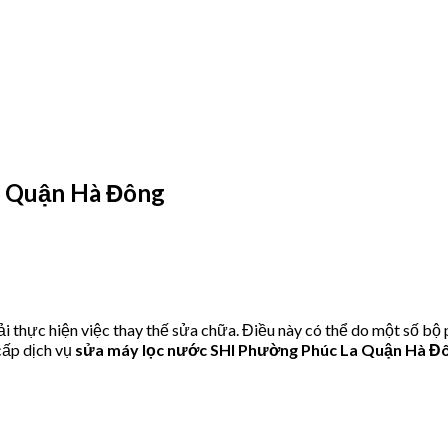
a Quận Hà Đông
 thực hiện việc thay thế sửa chữa. Điều này có thể do một số bộ
ấp dịch vụ
sửa máy lọc nước SHI Phường Phúc La Quận Hà Đ