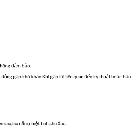
 không đảm bảo.
t động gặp khó khăn.Khi gặp lỗi liên quan đến kỹ thuật hoặc bạn
 sâu,lâu năm,nhiệt tình,chu đáo.