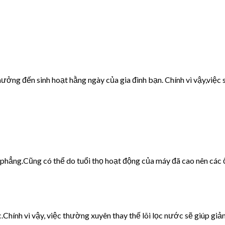
ưởng đến sinh hoạt hằng ngày của gia đình bạn. Chính vì vậy,việc s
g phẳng.Cũng có thể do tuổi thọ hoạt động của máy đã cao nên các 
c.Chính vì vậy, việc thường xuyên thay thế lõi lọc nước sẽ giúp giảm