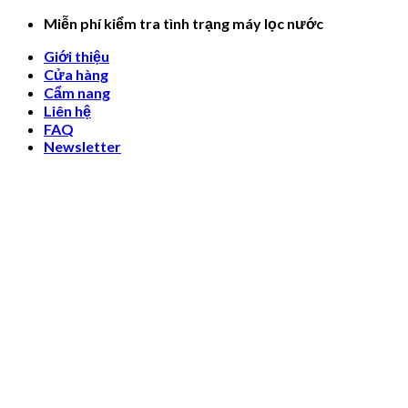
Skip
Miễn phí kiểm tra tình trạng máy lọc nước
to
Giới thiệu
content
Cửa hàng
Cẩm nang
Liên hệ
FAQ
Newsletter