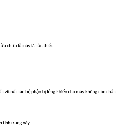
ửa chữa lỗi này là cần thiết
ốc vít nối các bộ phận bị lỏng,khiến cho máy không còn chắc
 tình trạng này.