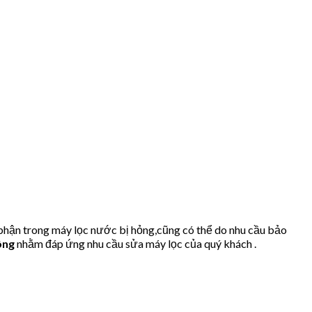
 phận trong máy lọc nước bị hỏng,cũng có thể do nhu cầu bảo
ông
nhằm đáp ứng nhu cầu sửa máy lọc của quý khách .