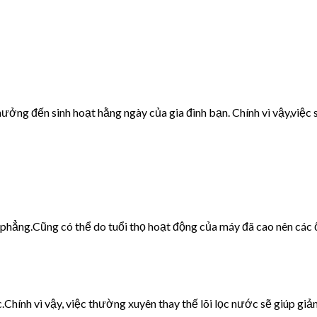
ưởng đến sinh hoạt hằng ngày của gia đình bạn. Chính vì vậy,việc s
g phẳng.Cũng có thể do tuổi thọ hoạt động của máy đã cao nên các 
c.Chính vì vậy, việc thường xuyên thay thế lõi lọc nước sẽ giúp giảm