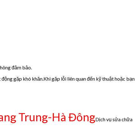
 không đảm bảo.
t động gặp khó khăn.Khi gặp lỗi liên quan đến kỹ thuật hoặc bạn
ang Trung-Hà Đông
Dịch vụ sửa chữa