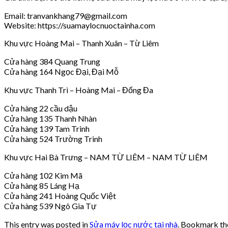
Email: tranvankhang79@gmail.com
Website: https://suamaylocnuoctainha.com
Khu vực Hoàng Mai – Thanh Xuân – Từ Liêm
Cửa hàng 384 Quang Trung
Cửa hàng 164 Ngọc Đại, Đại Mỗ
Khu vực Thanh Trì – Hoàng Mai – Đống Đa
Cửa hàng 22 cầu dậu
Cửa hàng 135 Thanh Nhàn
Cửa hàng 139 Tam Trinh
Cửa hàng 524 Trường Trinh
Khu vực Hai Bà Trưng – NAM TỪ LIÊM – NAM TỪ LIÊM
Cửa hàng 102 Kim Mã
Cửa hàng 85 Láng Hạ
Cửa hàng 241 Hoàng Quốc Việt
Cửa hàng 539 Ngô Gia Tự
This entry was posted in
Sửa máy lọc nước tại nhà
. Bookmark t