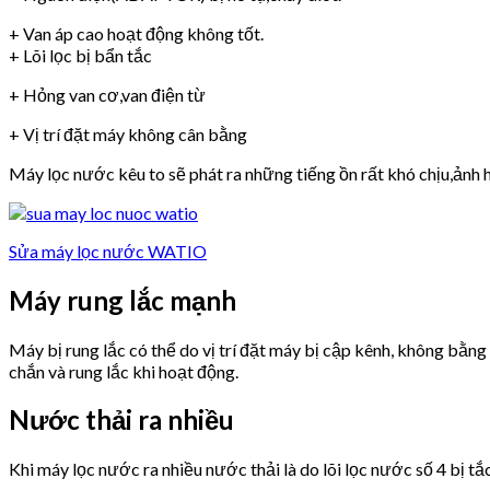
+ Van áp cao hoạt động không tốt.
+ Lõi lọc bị bẩn tắc
+ Hỏng van cơ,van điện từ
+ Vị trí đặt máy không cân bằng
Máy lọc nước kêu to sẽ phát ra những tiếng ồn rất khó chịu,ảnh h
Sửa máy lọc nước WATIO
Máy rung lắc mạnh
Máy bị rung lắc có thể do vị trí đặt máy bị cập kênh, không bằn
chắn và rung lắc khi hoạt động.
Nước thải ra nhiều
Khi máy lọc nước ra nhiều nước thải là do lõi lọc nước số 4 bị tắ