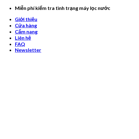
Skip
Miễn phí kiểm tra tình trạng máy lọc nước
to
Giới thiệu
content
Cửa hàng
Cẩm nang
Liên hệ
FAQ
Newsletter