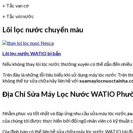
+ Tắc van cơ
+ Tắc vòi nước
Lõi lọc nước chuyển màu
Lõi lọc nước WATIO bị bẩn
Nếu không thay lõi lọc nước thường xuyên có thể dẫn đến nhiề
Trên đây là những lỗi tiêu biểu khi sử dụng máy lọc nước Trên t
không thể tự sửa chữa hãy liên hệ với
suamaylocnuoctainha.
Địa Chỉ Sửa Máy Lọc Nước WATIO Phườ
Nhằm phục vụ tốt nhất và đáp ứng nhu cầu sửa máy lọc nước,
su
của chúng tôi được thực hiện bởi đội ngũ nhân viên có kỹ thuật c
Gia đình bạn có thể liên hệ sửa chữa máy lọc nước WATIO tại đị