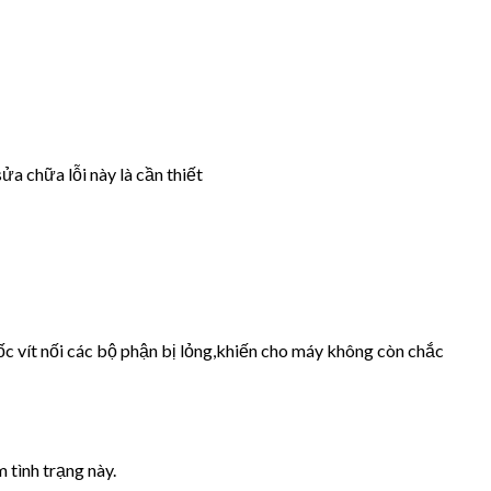
ửa chữa lỗi này là cần thiết
ốc vít nối các bộ phận bị lỏng,khiến cho máy không còn chắc
 tình trạng này.