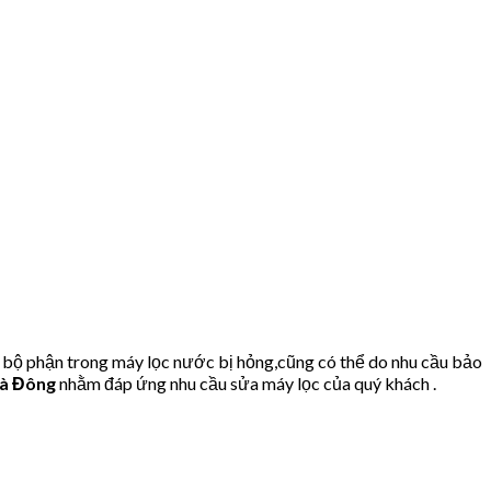
 bộ phận trong máy lọc nước bị hỏng,cũng có thể do nhu cầu bảo
Hà Đông
nhằm đáp ứng nhu cầu sửa máy lọc của quý khách .