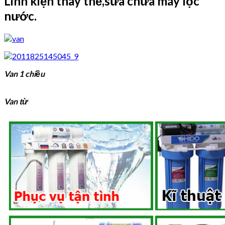
Linh kiện thay thế,sửa chữa máy lọc
nước.
Van 1 chiều
Van từ