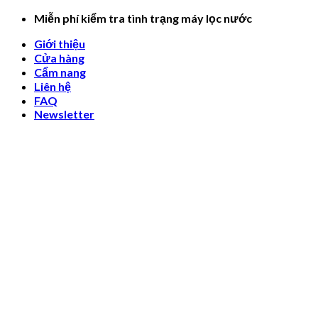
Skip
Miễn phí kiểm tra tình trạng máy lọc nước
to
Giới thiệu
content
Cửa hàng
Cẩm nang
Liên hệ
FAQ
Newsletter