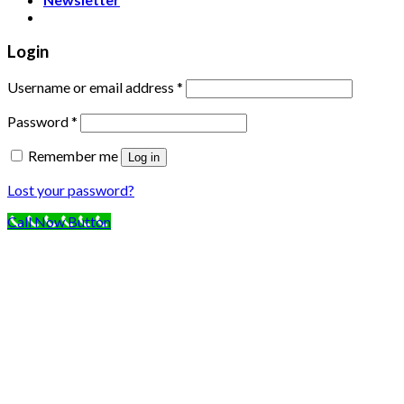
Login
Username or email address
*
Password
*
Remember me
Log in
Lost your password?
Call Now Button