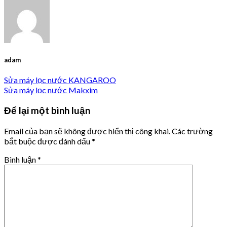
adam
Sửa máy lọc nước KANGAROO
Sửa máy lọc nước Makxim
Để lại một bình luận
Email của bạn sẽ không được hiển thị công khai.
Các trường
bắt buộc được đánh dấu
*
Bình luận
*