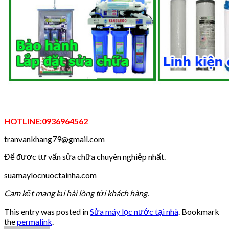
HOTLINE:0936964562
tranvankhang79@gmail.com
Để được tư vấn sửa chữa chuyên nghiệp nhất.
suamaylocnuoctainha.com
Cam kết mang lại hài lòng tới khách hàng.
This entry was posted in
Sửa máy lọc nước tại nhà
. Bookmark
the
permalink
.