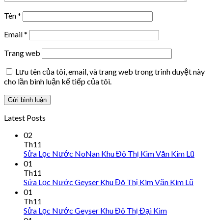
Tên
*
Email
*
Trang web
Lưu tên của tôi, email, và trang web trong trình duyệt này
cho lần bình luận kế tiếp của tôi.
Latest Posts
02
Th11
Sửa Lọc Nước NoNan Khu Đô Thị Kim Văn Kim Lũ
01
Th11
Sửa Lọc Nước Geyser Khu Đô Thị Kim Văn Kim Lũ
01
Th11
Sửa Lọc Nước Geyser Khu Đô Thị Đại Kim