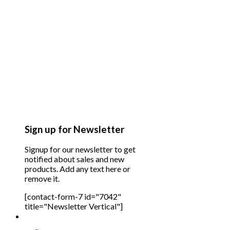
Sign up for Newsletter
Signup for our newsletter to get
notified about sales and new
products. Add any text here or
remove it.
[contact-form-7 id="7042"
title="Newsletter Vertical"]