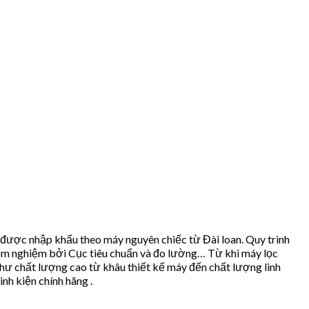
 nhập khẩu theo máy nguyên chiếc từ Đài loan. Quy trình
iểm nghiệm bởi Cục tiêu chuẩn và đo lường… Từ khi máy lọc
như chất lượng cao từ khâu thiết kế máy đến chất lượng linh
nh kiện chính hãng .