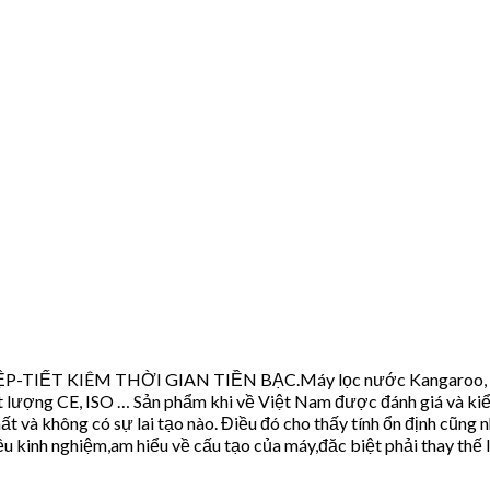
P-TIẾT KIÊM THỜI GIAN TIỀN BẠC.Máy lọc nước Kangaroo, được
ất lượng CE, ISO … Sản phẩm khi về Việt Nam được đánh giá và k
 và không có sự lai tạo nào. Điều đó cho thấy tính ổn định cũng 
 kinh nghiệm,am hiểu về cấu tạo của máy,đăc biệt phải thay thế li