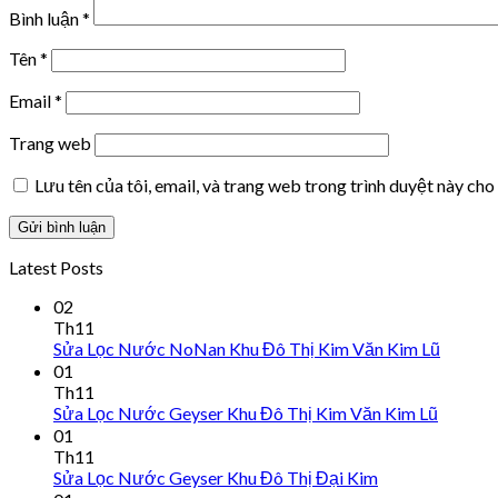
Bình luận
*
Tên
*
Email
*
Trang web
Lưu tên của tôi, email, và trang web trong trình duyệt này cho 
Latest Posts
02
Th11
Sửa Lọc Nước NoNan Khu Đô Thị Kim Văn Kim Lũ
01
Th11
Sửa Lọc Nước Geyser Khu Đô Thị Kim Văn Kim Lũ
01
Th11
Sửa Lọc Nước Geyser Khu Đô Thị Đại Kim