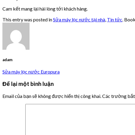
Cam kết mang lại hài lòng tới khách hàng.
This entry was posted in
Sửa máy lọc nước tại nhà
,
Tin tức
. Boo
adam
Sửa máy lọc nước Europura
Để lại một bình luận
Email của bạn sẽ không được hiển thị công khai.
Các trường bắ