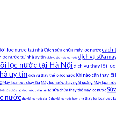
cách 
lõi lọc nước tại nhà
Cách sửa chữa máy lọc nước
dịch vụ sửa máy
lọc nước tại nhà uy tín
dịch vụ sửa máy lọc nước
lõi lọc nước tại Hà Nội
dịch vụ thay lõi lọ
hà uy tín
Khi nào cần thay lõi
dịch vụ thay thế lõi lọc nước
c
Máy lọc nước chạy lâu
Máy lọc nước chạy ngắt quãng
Máy lọc nước
Sửa
sửa chữa thay thế máy lọc nước
 Nội
sửa chữa máy lọc nước uy tín tại nhà
ọc nước
thay lõi lọc nước 
thay lõi lọc nước giá rẻ
thay lõi lọc nước haohsing