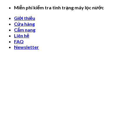
Skip
Miễn phí kiểm tra tình trạng máy lọc nước
to
Giới thiệu
content
Cửa hàng
Cẩm nang
Liên hệ
FAQ
Newsletter