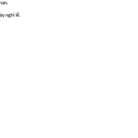
hạn.
y nghỉ lễ.