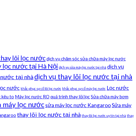
thay lõi lọc nước
dịch vụ chăm sóc sửa chữa máy lọc nước
 lọc nước tại Hà Nội
dịch vụ
dịch vụ sửa máy lọc nước tại nhà
dịch vụ thay lõi lọc nước tại nhà
c nước tại nhà
 lọc nước
Lọc nước
khắc phục sự cố lõi lọc nước
khắc phục sự cố máy lọc nước
 kêu to
Máy lọc nước RO
quá trình thay lõi lọc
Sửa chữa máy bơm
 máy lọc nước
sửa máy lọc nước Kangaroo
Sửa máy
thay lõi lọc nước tại nhà
kangaroo
thay lõi lọc nước uy tín tại nhà
thay