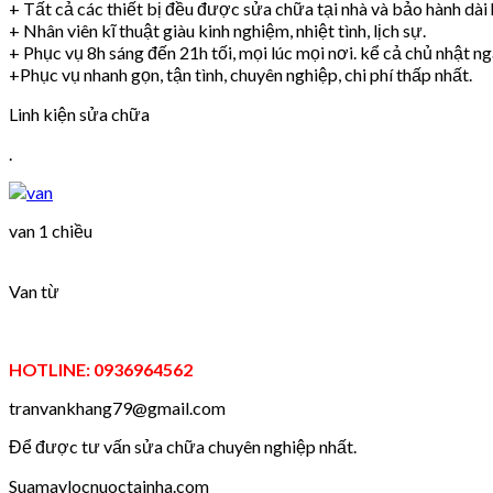
+ Tất cả các thiết bị đều được sửa chữa tại nhà và bảo hành dài 
+ Nhân viên kĩ thuật giàu kinh nghiệm, nhiệt tình, lịch sự.
+ Phục vụ 8h sáng đến 21h tối, mọi lúc mọi nơi. kể cả chủ nhật ngà
+Phục vụ nhanh gọn, tận tình, chuyên nghiệp, chi phí thấp nhất.
Linh kiện sửa chữa
.
van 1 chiều
Van từ
HOTLINE: 0936964562
tranvankhang79@gmail.com
Để được tư vấn sửa chữa chuyên nghiệp nhất.
Suamaylocnuoctainha.com