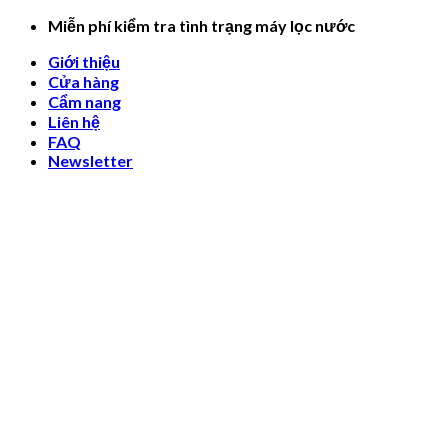
Skip
Miễn phí kiểm tra tình trạng máy lọc nước
to
Giới thiệu
content
Cửa hàng
Cẩm nang
Liên hệ
FAQ
Newsletter