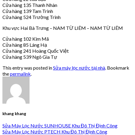
Cửa hàng 135 Thanh Nhàn
Cửa hàng 139 Tam Trinh
Cửa hàng 524 Trường Trinh
Khu vực Hai Bà Trưng – NAM TỪ LIÊM – NAM TỪ LIÊM
Cửa hàng 102 Kim Mã
Cửa hàng 85 Láng Hạ
Cửa hàng 241 Hoàng Quốc Việt
Cửa hàng 539 Ngô Gia Tự
This entry was posted in
Sửa máy lọc nước tại nhà
. Bookmark
the
permalink
.
khang khang
Sửa Máy Lọc Nước SUNHOUSE Khu Đô Thị Định Công
Sửa Máy Lọc Nước PTECH Khu Đô Thị Định Công