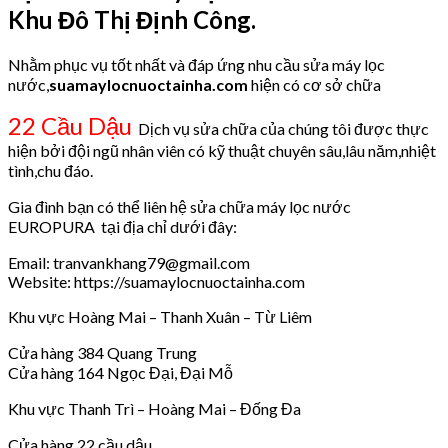
Khu Đô Thị Định Công.
Nhằm phục vụ tốt nhất và đáp ứng nhu cầu sửa máy lọc
nước,
suamaylocnuoctainha.com
hiện có cơ sở chữa
22 Cầu Dậu
Dịch vụ sửa chữa của chúng tôi được thực
hiện bởi đội ngũ nhân viên có kỹ thuật chuyên sâu,lâu năm,nhiệt
tình,chu đáo.
Gia đình bạn có thể liên hệ sửa chữa máy lọc nước
EUROPURA tại địa chỉ dưới đây:
Email: tranvankhang79@gmail.com
Website: https://suamaylocnuoctainha.com
Khu vực Hoàng Mai – Thanh Xuân – Từ Liêm
Cửa hàng 384 Quang Trung
Cửa hàng 164 Ngọc Đại, Đại Mỗ
Khu vực Thanh Trì – Hoàng Mai – Đống Đa
Cửa hàng 22 cầu dậu