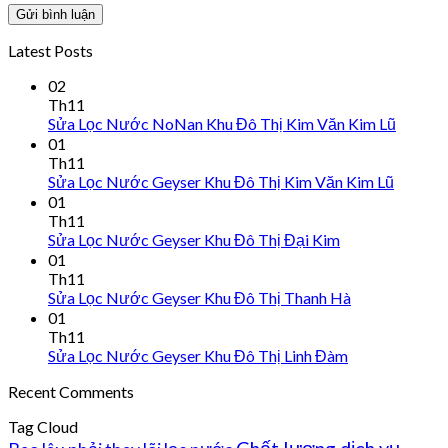
Latest Posts
02
Th11
Sửa Lọc Nước NoNan Khu Đô Thị Kim Văn Kim Lũ
01
Th11
Sửa Lọc Nước Geyser Khu Đô Thị Kim Văn Kim Lũ
01
Th11
Sửa Lọc Nước Geyser Khu Đô Thị Đại Kim
01
Th11
Sửa Lọc Nước Geyser Khu Đô Thị Thanh Hà
01
Th11
Sửa Lọc Nước Geyser Khu Đô Thị Linh Đàm
Recent Comments
Tag Cloud
Chất lượng dịch vụ