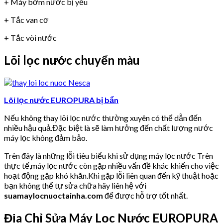
+ Máy bơm nước bị yếu
+ Tắc van cơ
+ Tắc vòi nước
Lõi lọc nước chuyển màu
Lõi lọc nước EUROPURA bị bẩn
Nếu không thay lõi lọc nước thường xuyên có thể dẫn đến
nhiều hậu quả.Đặc biệt là sẽ làm hưởng đến chất lượng nước
máy lọc không đảm bảo.
Trên đây là những lỗi tiêu biểu khi sử dụng máy lọc nước Trên
thực tế,máy lọc nước còn gặp nhiều vấn đề khác khiến cho việc
hoạt động gặp khó khăn.Khi gặp lỗi liên quan đến kỹ thuật hoặc
bạn không thể tự sửa chữa hãy liên hệ với
suamaylocnuoctainha.com
để được hỗ trợ tốt nhất.
Địa Chỉ Sửa Máy Lọc Nước EUROPURA