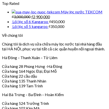
Top Rated
Máy lọc nước TEKCOM
₫
3,000,000
₫
2,900,000
Lõi lọc số 6 Kangaroo
₫
450,000
Lõi lọc số 5 kangaroo
₫
350,000
Về chúng tôi
Chúng tôi là dịch vụ sửa chữa máy lọc nước tại nhà hàng đầu
tại HÀ NỘI, phục vụ tại tất cả các quận huyện nội ngoại thành.
Hà Đông – Thanh Xuân – Từ Liêm
Cửa hàng 28 Phùng Hưng -Hà Đông
Cửa hàng 164 Ngọc Đại, Đại Mỗ
Cửa hàng 22 cầu dậu
Cửa hàng 135 Thanh Nhàn
Cửa hàng 139 Tam Trinh
Hai Bà Trưng – Ba Đình – Hoàn Kiếm
Cửa hàng 524 Trường Trinh
Cửa hàng 102 Kim Mã