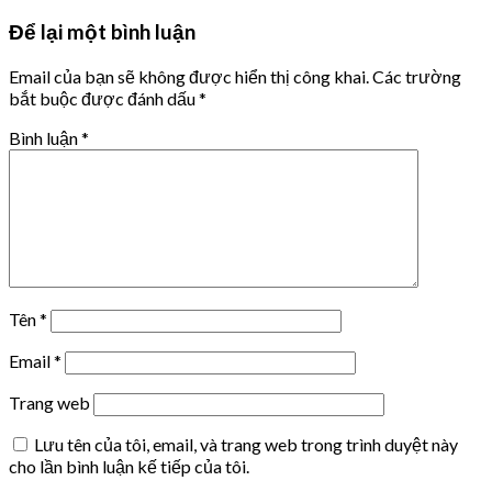
Để lại một bình luận
Email của bạn sẽ không được hiển thị công khai.
Các trường
bắt buộc được đánh dấu
*
Bình luận
*
Tên
*
Email
*
Trang web
Lưu tên của tôi, email, và trang web trong trình duyệt này
cho lần bình luận kế tiếp của tôi.