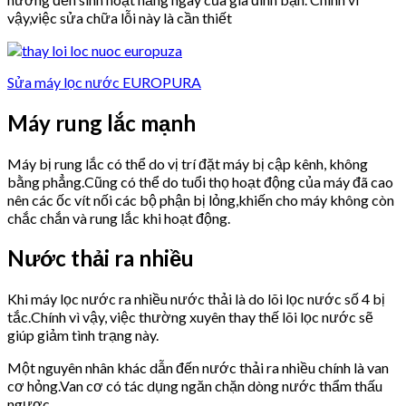
vậy,việc sửa chữa lỗi này là cần thiết
Sửa máy lọc nước EUROPURA
Máy rung lắc mạnh
Máy bị rung lắc có thể do vị trí đặt máy bị cập kênh, không
bằng phẳng.Cũng có thể do tuổi thọ hoạt động của máy đã cao
nên các ốc vít nối các bộ phận bị lỏng,khiến cho máy không còn
chắc chắn và rung lắc khi hoạt động.
Nước thải ra nhiều
Khi máy lọc nước ra nhiều nước thải là do lõi lọc nước số 4 bị
tắc.Chính vì vậy, việc thường xuyên thay thế lõi lọc nước sẽ
giúp giảm tình trạng này.
Một nguyên nhân khác dẫn đến nước thải ra nhiều chính là van
cơ hỏng.Van cơ có tác dụng ngăn chặn dòng nước thẩm thấu
ngược.