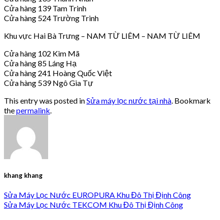
Cửa hàng 139 Tam Trinh
Cửa hàng 524 Trường Trinh
Khu vực Hai Bà Trưng – NAM TỪ LIÊM – NAM TỪ LIÊM
Cửa hàng 102 Kim Mã
Cửa hàng 85 Láng Hạ
Cửa hàng 241 Hoàng Quốc Việt
Cửa hàng 539 Ngô Gia Tự
This entry was posted in
Sửa máy lọc nước tại nhà
. Bookmark
the
permalink
.
khang khang
Sửa Máy Lọc Nước EUROPURA Khu Đô Thị Định Công
Sửa Máy Lọc Nước TEKCOM Khu Đô Thị Định Công