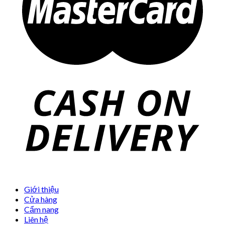
Giới thiệu
Cửa hàng
Cẩm nang
Liên hệ