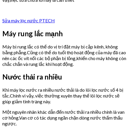
Sửa máy lọc nước PTECH
Máy rung lắc mạnh
Máy bị rung lắc có thể do vị trí đặt máy bị cập kênh, không
bằng phẳng.Cũng có thể do tuổi thọ hoạt động của máy đã cao
nên các ốc vít nối các bộ phận bị lỏng,khiến cho máy không còn
chắc chắn và rung lắc khi hoạt động.
Nước thải ra nhiều
Khi máy lọc nước ra nhiều nước thải là do lõi lọc nước số 4 bị
tắc.Chính vì vậy, việc thường xuyên thay thế lõi lọc nước sẽ
giúp giảm tình trạng này.
Một nguyên nhân khác dẫn đến nước thải ra nhiều chính là van
cơ hỏng.Van cơ có tác dụng ngăn chặn dòng nước thẩm thấu
ngược.