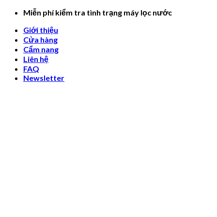
Skip
Miễn phí kiểm tra tình trạng máy lọc nước
to
Giới thiệu
content
Cửa hàng
Cẩm nang
Liên hệ
FAQ
Newsletter