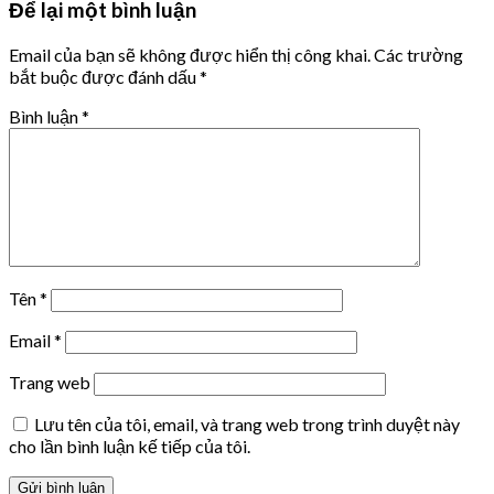
Để lại một bình luận
Email của bạn sẽ không được hiển thị công khai.
Các trường
bắt buộc được đánh dấu
*
Bình luận
*
Tên
*
Email
*
Trang web
Lưu tên của tôi, email, và trang web trong trình duyệt này
cho lần bình luận kế tiếp của tôi.