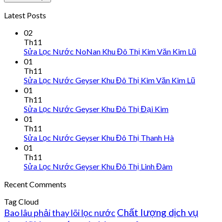
Latest Posts
02
Th11
Sửa Lọc Nước NoNan Khu Đô Thị Kim Văn Kim Lũ
01
Th11
Sửa Lọc Nước Geyser Khu Đô Thị Kim Văn Kim Lũ
01
Th11
Sửa Lọc Nước Geyser Khu Đô Thị Đại Kim
01
Th11
Sửa Lọc Nước Geyser Khu Đô Thị Thanh Hà
01
Th11
Sửa Lọc Nước Geyser Khu Đô Thị Linh Đàm
Recent Comments
Tag Cloud
Chất lượng dịch vụ
Bao lâu phải thay lõi lọc nước