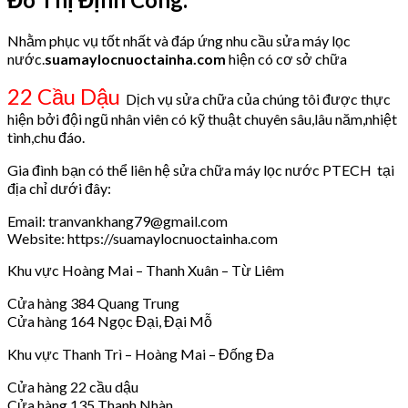
Nhằm phục vụ tốt nhất và đáp ứng nhu cầu sửa máy lọc
nước.
suamaylocnuoctainha.com
hiện có cơ sở chữa
22 Cầu Dậu
Dịch vụ sửa chữa của chúng tôi được thực
hiện bởi đội ngũ nhân viên có kỹ thuật chuyên sâu,lâu năm,nhiệt
tình,chu đáo.
Gia đình bạn có thể liên hệ sửa chữa máy lọc nước PTECH tại
địa chỉ dưới đây:
Email: tranvankhang79@gmail.com
Website: https://suamaylocnuoctainha.com
Khu vực Hoàng Mai – Thanh Xuân – Từ Liêm
Cửa hàng 384 Quang Trung
Cửa hàng 164 Ngọc Đại, Đại Mỗ
Khu vực Thanh Trì – Hoàng Mai – Đống Đa
Cửa hàng 22 cầu dậu
Cửa hàng 135 Thanh Nhàn