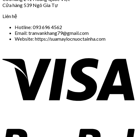
Cửa hàng 539 Ngô Gia Tự
Liên hệ
Hotline: 093 696 4562
Email: tranvankhang79@gmail.com
Website: https://suamaylocnuoctainha.com