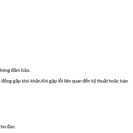
 không đảm bảo.
t động gặp khó khăn.Khi gặp lỗi liên quan đến kỹ thuật hoặc bạn
chu đáo.