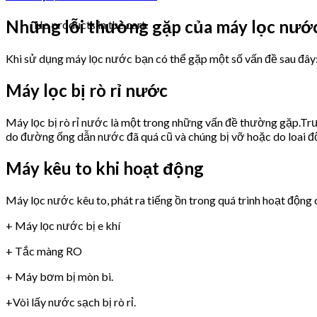
Những lỗi thường gặp của máy lọc n
No products in the cart.
Khi sử dụng máy lọc nước bạn có thể gặp một số vấn đề sau đây
Máy lọc bị rò rỉ nước
Máy lọc bị rò rỉ nước là một trong những vấn đề thường gặp.Trư
do đường ống dẫn nước đã quá cũ và chúng bị vỡ hoặc do loai 
Máy kêu to khi hoạt động
Máy lọc nước kêu to, phát ra tiếng ồn trong quá trình hoạt động 
+ Máy lọc nước bị e khí
+ Tắc màng RO
+ Máy bơm bị mòn bi.
+Vòi lấy nước sạch bị rò rỉ.