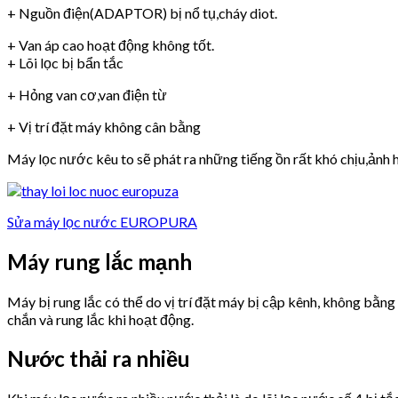
+ Nguồn điện(ADAPTOR) bị nổ tụ,cháy diot.
+ Van áp cao hoạt động không tốt.
+ Lõi lọc bị bẩn tắc
+ Hỏng van cơ,van điện từ
+ Vị trí đặt máy không cân bằng
Máy lọc nước kêu to sẽ phát ra những tiếng ồn rất khó chịu,ảnh h
Sửa máy lọc nước EUROPURA
Máy rung lắc mạnh
Máy bị rung lắc có thể do vị trí đặt máy bị cập kênh, không bằn
chắn và rung lắc khi hoạt động.
Nước thải ra nhiều