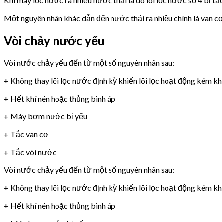
Khi máy lọc nước ra nhiều nước thải là do lõi lọc nước số 4 bị tắ
Một nguyên nhân khác dẫn đến nước thải ra nhiều chính là van 
Vòi chảy nước yếu
Vòi nước chảy yếu đến từ một số nguyên nhân sau:
+ Không thay lõi lọc nước định kỳ khiến lõi lọc hoạt động kém k
+ Hết khí nén hoặc thủng bình áp
+ Máy bơm nước bị yếu
+ Tắc van cơ
+ Tắc vòi nước
Vòi nước chảy yếu đến từ một số nguyên nhân sau:
+ Không thay lõi lọc nước định kỳ khiến lõi lọc hoạt động kém k
+ Hết khí nén hoặc thủng bình áp