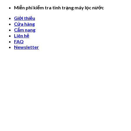
Skip
Miễn phí kiểm tra tình trạng máy lọc nước
to
Giới thiệu
content
Cửa hàng
Cẩm nang
Liên hệ
FAQ
Newsletter