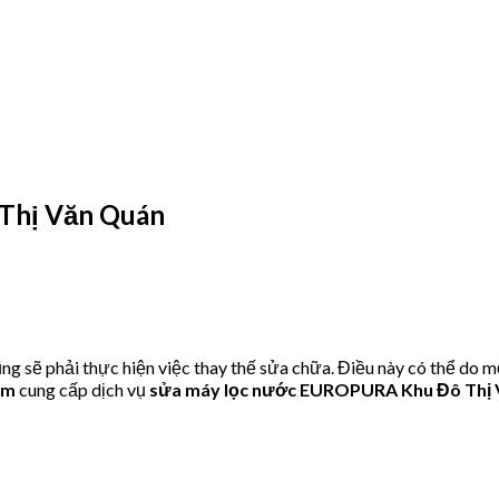
Thị Văn Quán
ẽ phải thực hiện việc thay thế sửa chữa. Điều này có thể do mộ
om
cung cấp dịch vụ
sửa máy lọc nước EUROPURA Khu Đô Thị