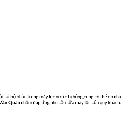
t số bộ phận trong máy lọc nước bị hỏng,cũng có thể do nhu
 Văn Quán
nhằm đáp ứng nhu cầu sửa máy lọc của quý khách.