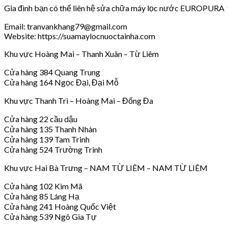
Gia đình bạn có thể liên hệ sửa chữa máy lọc nước EUROPURA tạ
Email: tranvankhang79@gmail.com
Website: https://suamaylocnuoctainha.com
Khu vực Hoàng Mai – Thanh Xuân – Từ Liêm
Cửa hàng 384 Quang Trung
Cửa hàng 164 Ngọc Đại, Đại Mỗ
Khu vực Thanh Trì – Hoàng Mai – Đống Đa
Cửa hàng 22 cầu dậu
Cửa hàng 135 Thanh Nhàn
Cửa hàng 139 Tam Trinh
Cửa hàng 524 Trường Trinh
Khu vực Hai Bà Trưng – NAM TỪ LIÊM – NAM TỪ LIÊM
Cửa hàng 102 Kim Mã
Cửa hàng 85 Láng Hạ
Cửa hàng 241 Hoàng Quốc Việt
Cửa hàng 539 Ngô Gia Tự