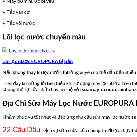
+ Máy bơm nước bị yếu
+ Tắc van cơ
+ Tắc vòi nước
Lõi lọc nước chuyển màu
Lõi lọc nước EUROPURA bị bẩn
Nếu không thay lõi lọc nước thường xuyên có thể dẫn đến nhiề
Trên đây là những lỗi tiêu biểu khi sử dụng máy lọc nước Trên t
không thể tự sửa chữa hãy liên hệ với
suamaylocnuoctainha.
Địa Chỉ Sửa Máy Lọc Nước EUROPURA K
Nhằm phục vụ tốt nhất và đáp ứng nhu cầu sửa máy lọc nước,
su
22 Cầu Dậu
Dịch vụ sửa chữa của chúng tôi được thực hiện