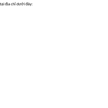
i địa chỉ dưới đây: