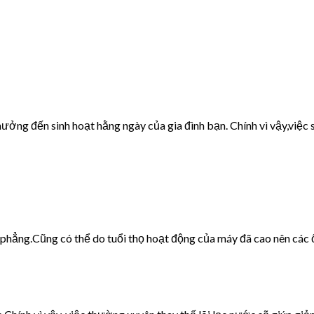
ưởng đến sinh hoạt hằng ngày của gia đình bạn. Chính vì vậy,việc s
g phẳng.Cũng có thể do tuổi thọ hoạt động của máy đã cao nên các 