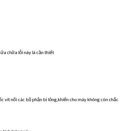
ửa chữa lỗi này là cần thiết
ốc vít nối các bộ phận bị lỏng,khiến cho máy không còn chắc