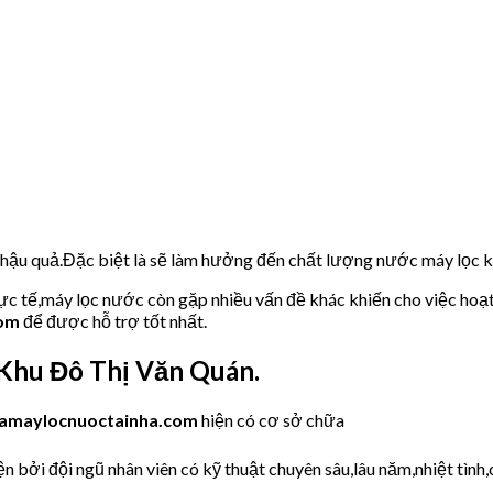
u hậu quả.Đặc biệt là sẽ làm hưởng đến chất lượng nước máy lọc
hực tế,máy lọc nước còn gặp nhiều vấn đề khác khiến cho việc hoạ
com
để được hỗ trợ tốt nhất.
hu Đô Thị Văn Quán.
amaylocnuoctainha.com
hiện có cơ sở chữa
 bởi đội ngũ nhân viên có kỹ thuật chuyên sâu,lâu năm,nhiệt tình,