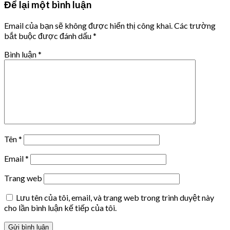
Để lại một bình luận
Email của bạn sẽ không được hiển thị công khai.
Các trường
bắt buộc được đánh dấu
*
Bình luận
*
Tên
*
Email
*
Trang web
Lưu tên của tôi, email, và trang web trong trình duyệt này
cho lần bình luận kế tiếp của tôi.