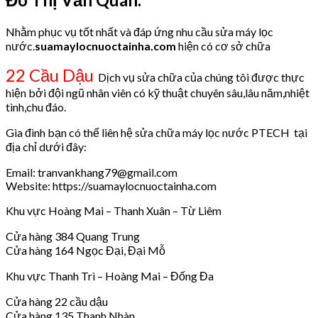
Nhằm phục vụ tốt nhất và đáp ứng nhu cầu sửa máy lọc
nước.
suamaylocnuoctainha.com
hiện có cơ sở chữa
22 Cầu Dậu
Dịch vụ sửa chữa của chúng tôi được thực
hiện bởi đội ngũ nhân viên có kỹ thuật chuyên sâu,lâu năm,nhiệt
tình,chu đáo.
Gia đình bạn có thể liên hệ sửa chữa máy lọc nước PTECH tại
địa chỉ dưới đây:
Email: tranvankhang79@gmail.com
Website: https://suamaylocnuoctainha.com
Khu vực Hoàng Mai – Thanh Xuân – Từ Liêm
Cửa hàng 384 Quang Trung
Cửa hàng 164 Ngọc Đại, Đại Mỗ
Khu vực Thanh Trì – Hoàng Mai – Đống Đa
Cửa hàng 22 cầu dậu
Cửa hàng 135 Thanh Nhàn