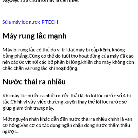
Sửa máy lọc nước PTECH
Máy rung lắc mạnh
Máy bị rung lắc có thể do vị trí đặt máy bị cập kênh, không
bằng phẳng.Cũng có thể do tuổi thọ hoạt động của máy đã cao
nên các ốc vít nối các bộ phận bị lỏng,khiến cho máy không còn
chắc chắn và rung lắc khi hoạt động.
Nước thải ra nhiều
Khi máy lọc nước ra nhiều nước thải là do lõi lọc nước số 4 bị
tắc.Chính vì vậy, việc thường xuyên thay thế lõi lọc nước sẽ
giúp giảm tình trạng này.
Một nguyên nhân khác dẫn đến nước thải ra nhiều chính là van
cơ hỏng.Van cơ có tác dụng ngăn chặn dòng nước thẩm thấu
ngược.