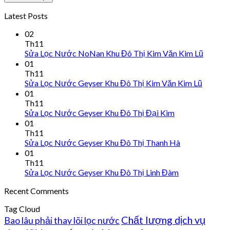
Latest Posts
02
Th11
Sửa Lọc Nước NoNan Khu Đô Thị Kim Văn Kim Lũ
01
Th11
Sửa Lọc Nước Geyser Khu Đô Thị Kim Văn Kim Lũ
01
Th11
Sửa Lọc Nước Geyser Khu Đô Thị Đại Kim
01
Th11
Sửa Lọc Nước Geyser Khu Đô Thị Thanh Hà
01
Th11
Sửa Lọc Nước Geyser Khu Đô Thị Linh Đàm
Recent Comments
Tag Cloud
Chất lượng dịch vụ
Bao lâu phải thay lõi lọc nước