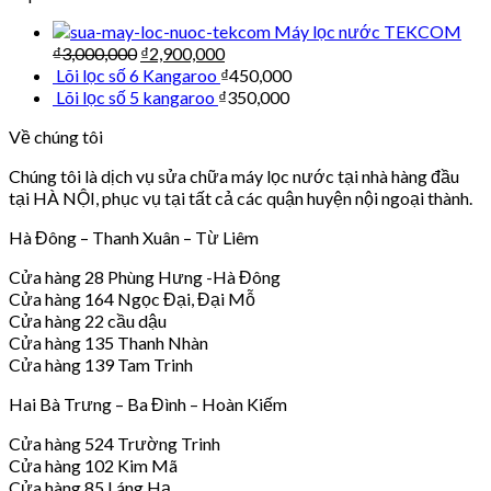
Máy lọc nước TEKCOM
₫
3,000,000
₫
2,900,000
Lõi lọc số 6 Kangaroo
₫
450,000
Lõi lọc số 5 kangaroo
₫
350,000
Về chúng tôi
Chúng tôi là dịch vụ sửa chữa máy lọc nước tại nhà hàng đầu
tại HÀ NỘI, phục vụ tại tất cả các quận huyện nội ngoại thành.
Hà Đông – Thanh Xuân – Từ Liêm
Cửa hàng 28 Phùng Hưng -Hà Đông
Cửa hàng 164 Ngọc Đại, Đại Mỗ
Cửa hàng 22 cầu dậu
Cửa hàng 135 Thanh Nhàn
Cửa hàng 139 Tam Trinh
Hai Bà Trưng – Ba Đình – Hoàn Kiếm
Cửa hàng 524 Trường Trinh
Cửa hàng 102 Kim Mã
Cửa hàng 85 Láng Hạ