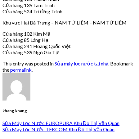
Cửa hàng 139 Tam Trinh
Cửa hàng 524 Trường Trinh
Khu vực Hai Bà Trưng – NAM TỪ LIÊM – NAM TỪ LIÊM
Cửa hàng 102 Kim Mã
Cửa hàng 85 Láng Hạ
Cửa hàng 241 Hoàng Quốc Việt
Cửa hàng 539 Ngô Gia Tự
This entry was posted in
Sửa máy lọc nước tại nhà
. Bookmark
the
permalink
.
khang khang
Sửa Máy Lọc Nước EUROPURA Khu Đô Thị Văn Quán
Sửa Máy Lọc Nước TEKCOM Khu Đô Thị Văn Quán