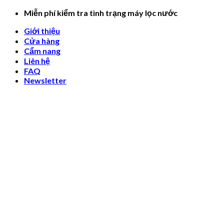
Skip
Miễn phí kiểm tra tình trạng máy lọc nước
to
Giới thiệu
content
Cửa hàng
Cẩm nang
Liên hệ
FAQ
Newsletter