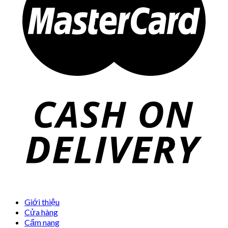
Giới thiệu
Cửa hàng
Cẩm nang