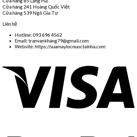
Cửa hàng 85 Láng Hạ
Cửa hàng 241 Hoàng Quốc Việt
Cửa hàng 539 Ngô Gia Tự
Liên hệ
Hotline: 093 696 4562
Email: tranvankhang79@gmail.com
Website: https://suamaylocnuoctainha.com