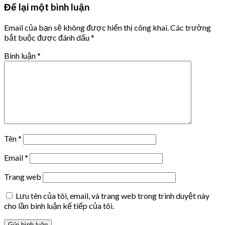
Để lại một bình luận
Email của bạn sẽ không được hiển thị công khai.
Các trường
bắt buộc được đánh dấu
*
Bình luận
*
Tên
*
Email
*
Trang web
Lưu tên của tôi, email, và trang web trong trình duyệt này
cho lần bình luận kế tiếp của tôi.