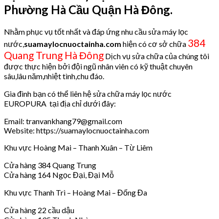
Phường Hà Cầu Quận Hà Đông.
Nhằm phục vụ tốt nhất và đáp ứng nhu cầu sửa máy lọc
384
nước,
suamaylocnuoctainha.com
hiện có cơ sở chữa
Quang Trung Hà Đông
Dịch vụ sửa chữa của chúng tôi
được thực hiện bởi đội ngũ nhân viên có kỹ thuật chuyên
sâu,lâu năm,nhiệt tình,chu đáo.
Gia đình bạn có thể liên hệ sửa chữa máy lọc nước
EUROPURA tại địa chỉ dưới đây:
Email: tranvankhang79@gmail.com
Website: https://suamaylocnuoctainha.com
Khu vực Hoàng Mai – Thanh Xuân – Từ Liêm
Cửa hàng 384 Quang Trung
Cửa hàng 164 Ngọc Đại, Đại Mỗ
Khu vực Thanh Trì – Hoàng Mai – Đống Đa
Cửa hàng 22 cầu dậu