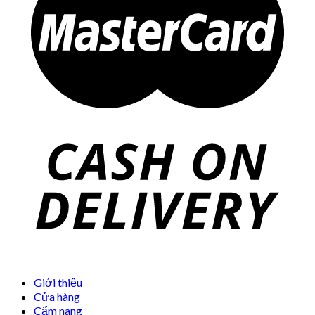
Giới thiệu
Cửa hàng
Cẩm nang