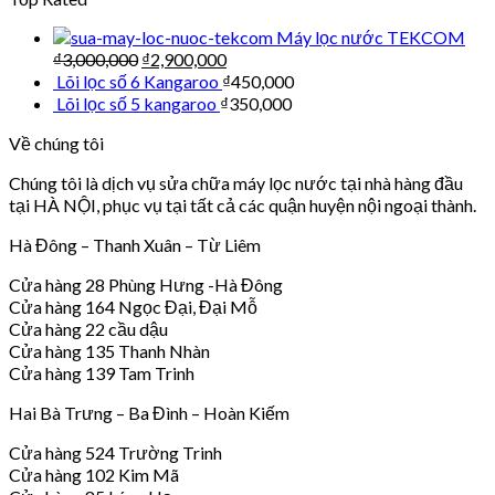
Máy lọc nước TEKCOM
₫
3,000,000
₫
2,900,000
Lõi lọc số 6 Kangaroo
₫
450,000
Lõi lọc số 5 kangaroo
₫
350,000
Về chúng tôi
Chúng tôi là dịch vụ sửa chữa máy lọc nước tại nhà hàng đầu
tại HÀ NỘI, phục vụ tại tất cả các quận huyện nội ngoại thành.
Hà Đông – Thanh Xuân – Từ Liêm
Cửa hàng 28 Phùng Hưng -Hà Đông
Cửa hàng 164 Ngọc Đại, Đại Mỗ
Cửa hàng 22 cầu dậu
Cửa hàng 135 Thanh Nhàn
Cửa hàng 139 Tam Trinh
Hai Bà Trưng – Ba Đình – Hoàn Kiếm
Cửa hàng 524 Trường Trinh
Cửa hàng 102 Kim Mã