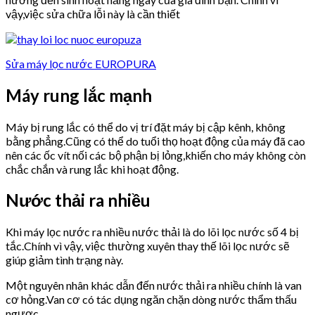
vậy,việc sửa chữa lỗi này là cần thiết
Sửa máy lọc nước EUROPURA
Máy rung lắc mạnh
Máy bị rung lắc có thể do vị trí đặt máy bị cập kênh, không
bằng phẳng.Cũng có thể do tuổi thọ hoạt động của máy đã cao
nên các ốc vít nối các bộ phận bị lỏng,khiến cho máy không còn
chắc chắn và rung lắc khi hoạt động.
Nước thải ra nhiều
Khi máy lọc nước ra nhiều nước thải là do lõi lọc nước số 4 bị
tắc.Chính vì vậy, việc thường xuyên thay thế lõi lọc nước sẽ
giúp giảm tình trạng này.
Một nguyên nhân khác dẫn đến nước thải ra nhiều chính là van
cơ hỏng.Van cơ có tác dụng ngăn chặn dòng nước thẩm thấu
ngược.