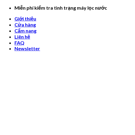
Skip
Miễn phí kiểm tra tình trạng máy lọc nước
to
Giới thiệu
content
Cửa hàng
Cẩm nang
Liên hệ
FAQ
Newsletter