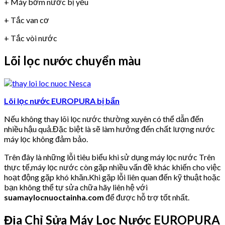
+ Máy bơm nước bị yếu
+ Tắc van cơ
+ Tắc vòi nước
Lõi lọc nước chuyển màu
Lõi lọc nước EUROPURA bị bẩn
Nếu không thay lõi lọc nước thường xuyên có thể dẫn đến
nhiều hậu quả.Đặc biệt là sẽ làm hưởng đến chất lượng nước
máy lọc không đảm bảo.
Trên đây là những lỗi tiêu biểu khi sử dụng máy lọc nước Trên
thực tế,máy lọc nước còn gặp nhiều vấn đề khác khiến cho việc
hoạt động gặp khó khăn.Khi gặp lỗi liên quan đến kỹ thuật hoặc
bạn không thể tự sửa chữa hãy liên hệ với
suamaylocnuoctainha.com
để được hỗ trợ tốt nhất.
Địa Chỉ Sửa Máy Lọc Nước EUROPURA