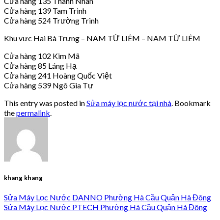
Cửa hàng 135 Thanh Nhàn
Cửa hàng 139 Tam Trinh
Cửa hàng 524 Trường Trinh
Khu vực Hai Bà Trưng – NAM TỪ LIÊM – NAM TỪ LIÊM
Cửa hàng 102 Kim Mã
Cửa hàng 85 Láng Hạ
Cửa hàng 241 Hoàng Quốc Việt
Cửa hàng 539 Ngô Gia Tự
This entry was posted in
Sửa máy lọc nước tại nhà
. Bookmark
the
permalink
.
khang khang
Sửa Máy Lọc Nước DANNO Phường Hà Cầu Quận Hà Đông
Sửa Máy Lọc Nước PTECH Phường Hà Cầu Quận Hà Đông