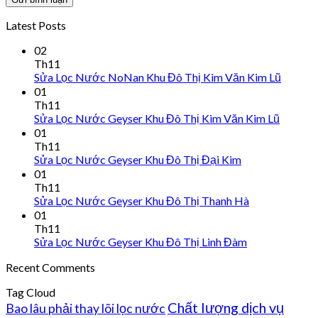
Latest Posts
02
Th11
Sửa Lọc Nước NoNan Khu Đô Thị Kim Văn Kim Lũ
01
Th11
Sửa Lọc Nước Geyser Khu Đô Thị Kim Văn Kim Lũ
01
Th11
Sửa Lọc Nước Geyser Khu Đô Thị Đại Kim
01
Th11
Sửa Lọc Nước Geyser Khu Đô Thị Thanh Hà
01
Th11
Sửa Lọc Nước Geyser Khu Đô Thị Linh Đàm
Recent Comments
Tag Cloud
Chất lượng dịch vụ
Bao lâu phải thay lõi lọc nước