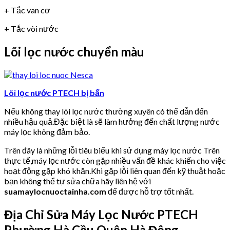
+ Tắc van cơ
+ Tắc vòi nước
Lõi lọc nước chuyển màu
Lõi lọc nước PTECH bị bẩn
Nếu không thay lõi lọc nước thường xuyên có thể dẫn đến
nhiều hậu quả.Đặc biệt là sẽ làm hưởng đến chất lượng nước
máy lọc không đảm bảo.
Trên đây là những lỗi tiêu biểu khi sử dụng máy lọc nước Trên
thực tế,máy lọc nước còn gặp nhiều vấn đề khác khiến cho việc
hoạt động gặp khó khăn.Khi gặp lỗi liên quan đến kỹ thuật hoặc
bạn không thể tự sửa chữa hãy liên hệ với
suamaylocnuoctainha.com
để được hỗ trợ tốt nhất.
Địa Chỉ Sửa Máy Lọc Nước PTECH
Phường Hà Cầu Quận Hà Đông.