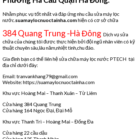
Nhằm phục vụ tốt nhất và đáp ứng nhu cầu sửa máy lọc
nước.
suamaylocnuoctainha.com
hiện có cơ sở chữa
384 Quang Trung -Hà Đông
Dịch vụ sửa
chữa của chúng tôi được thực hiện bởi đội ngũ nhân viên có kỹ
thuật chuyên sâu,lâu năm,nhiệt tình,chu đáo.
Gia đình bạn có thể liên hệ sửa chữa máy lọc nước PTECH tại
địa chỉ dưới đây:
Email: tranvankhang79@gmail.com
Website: https://suamaylocnuoctainha.com
Khu vực Hoàng Mai – Thanh Xuân – Từ Liêm
Cửa hàng 384 Quang Trung
Cửa hàng 164 Ngọc Đại, Đại Mỗ
Khu vực Thanh Trì – Hoàng Mai – Đống Đa
Cửa hàng 22 cầu dậu
Cửa hàng 135 Thanh Nhàn