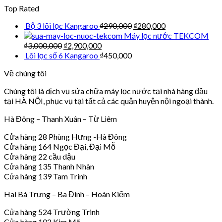
Top Rated
Bộ 3 lõi lọc Kangaroo
₫
290,000
₫
280,000
Máy lọc nước TEKCOM
₫
3,000,000
₫
2,900,000
Lõi lọc số 6 Kangaroo
₫
450,000
Về chúng tôi
Chúng tôi là dịch vụ sửa chữa máy lọc nước tại nhà hàng đầu
tại HÀ NỘI, phục vụ tại tất cả các quận huyện nội ngoại thành.
Hà Đông – Thanh Xuân – Từ Liêm
Cửa hàng 28 Phùng Hưng -Hà Đông
Cửa hàng 164 Ngọc Đại, Đại Mỗ
Cửa hàng 22 cầu dậu
Cửa hàng 135 Thanh Nhàn
Cửa hàng 139 Tam Trinh
Hai Bà Trưng – Ba Đình – Hoàn Kiếm
Cửa hàng 524 Trường Trinh
Cửa hàng 102 Kim Mã