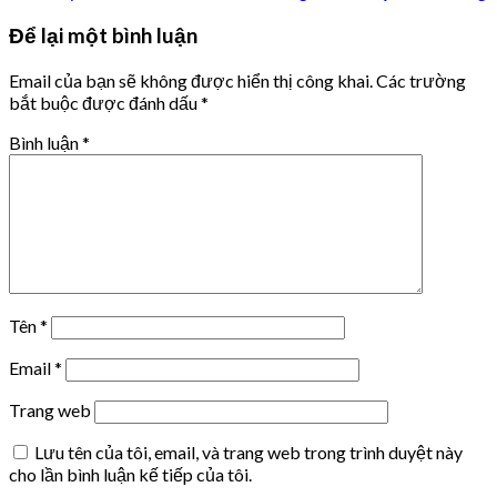
Để lại một bình luận
Email của bạn sẽ không được hiển thị công khai.
Các trường
bắt buộc được đánh dấu
*
Bình luận
*
Tên
*
Email
*
Trang web
Lưu tên của tôi, email, và trang web trong trình duyệt này
cho lần bình luận kế tiếp của tôi.