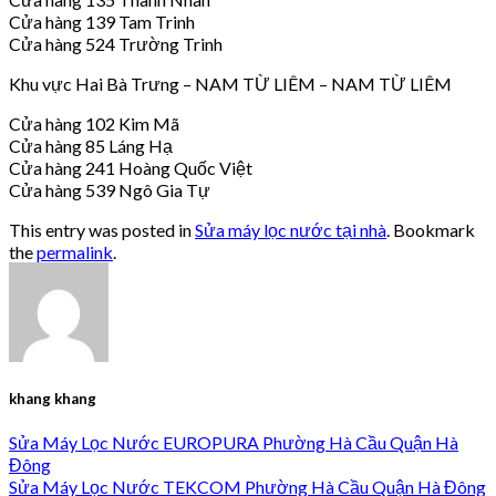
Cửa hàng 139 Tam Trinh
Cửa hàng 524 Trường Trinh
Khu vực Hai Bà Trưng – NAM TỪ LIÊM – NAM TỪ LIÊM
Cửa hàng 102 Kim Mã
Cửa hàng 85 Láng Hạ
Cửa hàng 241 Hoàng Quốc Việt
Cửa hàng 539 Ngô Gia Tự
This entry was posted in
Sửa máy lọc nước tại nhà
. Bookmark
the
permalink
.
khang khang
Sửa Máy Lọc Nước EUROPURA Phường Hà Cầu Quận Hà
Đông
Sửa Máy Lọc Nước TEKCOM Phường Hà Cầu Quận Hà Đông