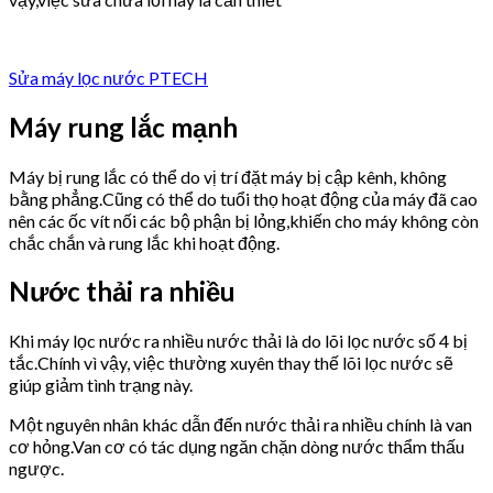
Sửa máy lọc nước PTECH
Máy rung lắc mạnh
Máy bị rung lắc có thể do vị trí đặt máy bị cập kênh, không
bằng phẳng.Cũng có thể do tuổi thọ hoạt động của máy đã cao
nên các ốc vít nối các bộ phận bị lỏng,khiến cho máy không còn
chắc chắn và rung lắc khi hoạt động.
Nước thải ra nhiều
Khi máy lọc nước ra nhiều nước thải là do lõi lọc nước số 4 bị
tắc.Chính vì vậy, việc thường xuyên thay thế lõi lọc nước sẽ
giúp giảm tình trạng này.
Một nguyên nhân khác dẫn đến nước thải ra nhiều chính là van
cơ hỏng.Van cơ có tác dụng ngăn chặn dòng nước thẩm thấu
ngược.