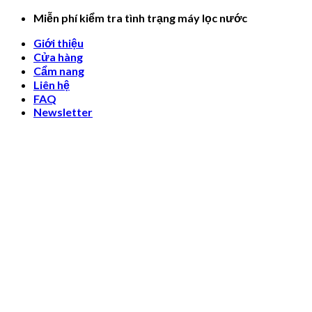
Skip
Miễn phí kiểm tra tình trạng máy lọc nước
to
Giới thiệu
content
Cửa hàng
Cẩm nang
Liên hệ
FAQ
Newsletter